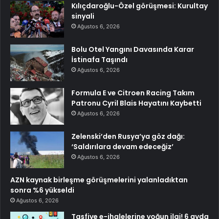
Kılıçdaroğlu-Özel görüşmesi: Kurultay
sinyali
Ağustos 6, 2026
Bolu Otel Yangını Davasında Karar
İstinafa Taşındı
Ağustos 6, 2026
Formula E ve Citroen Racing Takım
Patronu Cyril Blais Hayatını Kaybetti
Ağustos 6, 2026
Zelenski’den Rusya’ya göz dağı:
‘Saldırılara devam edeceğiz’
Ağustos 6, 2026
AZN kaynak birleşme görüşmelerini yalanladıktan
sonra %6 yükseldi
Ağustos 6, 2026
Tasfiye e-ihalelerine yoğun ilgi! 6 ayda