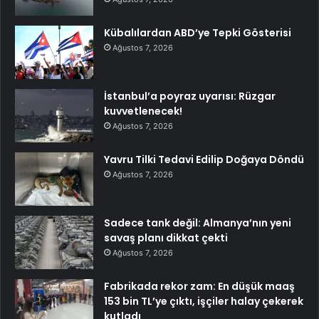
Kübalılardan ABD’ye Tepki Gösterisi
Ağustos 7, 2026
İstanbul’a poyraz uyarısı: Rüzgar
kuvvetlenecek!
Ağustos 7, 2026
Yavru Tilki Tedavi Edilip Doğaya Döndü
Ağustos 7, 2026
Sadece tank değil: Almanya’nın yeni
savaş planı dikkat çekti
Ağustos 7, 2026
Fabrikada rekor zam: En düşük maaş
153 bin TL’ye çıktı, işçiler halay çekerek
kutladı