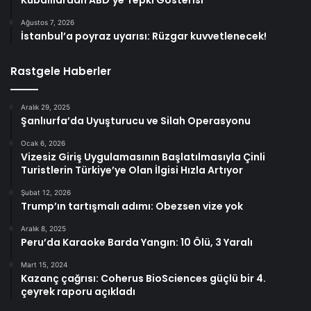
Ağustos 7, 2026
İstanbul’a poyraz uyarısı: Rüzgar kuvvetlenecek!
Rastgele Haberler
Aralık 29, 2025
Şanlıurfa’da Uyuşturucu ve Silah Operasyonu
Ocak 6, 2026
Vizesiz Giriş Uygulamasının Başlatılmasıyla Çinli
Turistlerin Türkiye’ye Olan İlgisi Hızla Artıyor
Şubat 12, 2026
Trump’ın tartışmalı adımı: Obezsen vize yok
Aralık 8, 2025
Peru’da Karaoke Barda Yangın: 10 Ölü, 3 Yaralı
Mart 15, 2024
Kazanç çağrısı: Coherus BioSciences güçlü bir 4.
çeyrek raporu açıkladı