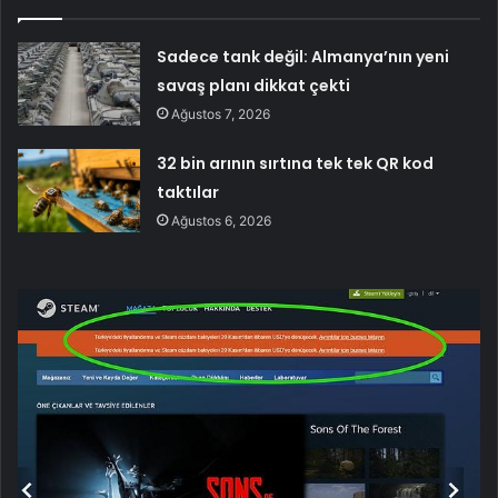
Sadece tank değil: Almanya’nın yeni
savaş planı dikkat çekti
Ağustos 7, 2026
32 bin arının sırtına tek tek QR kod
taktılar
Ağustos 6, 2026