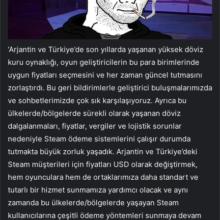
‘Arjantin ve Türkiye’de son yıllarda yaşanan yüksek döviz
kuru oynaklığı, oyun geliştiricilerin bu para birimlerinde
uygun fiyatları seçmesini ve her zaman güncel tutmasını
zorlaştırdı. Bu geri bildirimlerle geliştirici buluşmalarımızda
ve sohbetlerimizde çok sık karşılaşıyoruz. Ayrıca bu
ülkelerde/bölgelerde sürekli olarak yaşanan döviz
dalgalanmaları, fiyatlar, vergiler ve lojistik sorunlar
nedeniyle Steam ödeme sistemlerini çalışır durumda
tutmakta büyük zorluk yaşadık. Arjantin ve Türkiye’deki
Steam müşterileri için fiyatları USD olarak değiştirmek,
hem oyunculara hem de ortaklarımıza daha standart ve
tutarlı bir hizmet sunmamıza yardımcı olacak ve aynı
zamanda bu ülkelerde/bölgelerde yaşayan Steam
kullanıcılarına çeşitli ödeme yöntemleri sunmaya devam