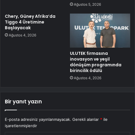
Ağustos 5, 2026
Chery, Güney Afrika’da
Tiggo 4 Üretimine
Başlayacak
Ağustos 4, 2026
ULUTEK firmasına
inovasyon ve yeşil
dönüşüm programında
birincilik ödülü
Ağustos 4, 2026
Bir yanıt yazın
E-posta adresiniz yayınlanmayacak.
Gerekli alanlar
*
ile
işaretlenmişlerdir