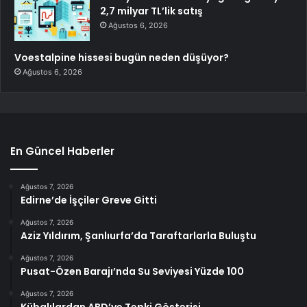
2,7 milyar TL’lik satış
Ağustos 6, 2026
Voestalpine hissesi bugün neden düşüyor?
Ağustos 6, 2026
En Güncel Haberler
Ağustos 7, 2026
Edirne’de İşçiler Greve Gitti
Ağustos 7, 2026
Aziz Yıldırım, Şanlıurfa’da Taraftarlarla Buluştu
Ağustos 7, 2026
Pusat-Özen Barajı’nda Su Seviyesi Yüzde 100
Ağustos 7, 2026
Kübalılardan ABD’ye Tepki Gösterisi