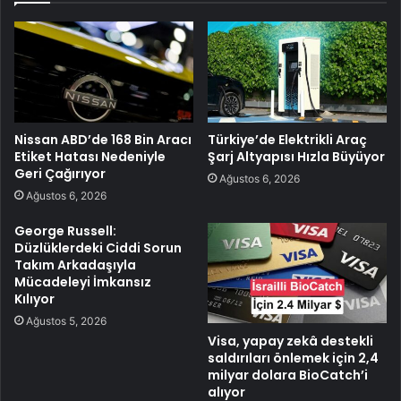
Nissan ABD’de 168 Bin Aracı
Türkiye’de Elektrikli Araç
Etiket Hatası Nedeniyle
Şarj Altyapısı Hızla Büyüyor
Geri Çağırıyor
Ağustos 6, 2026
Ağustos 6, 2026
George Russell:
Düzlüklerdeki Ciddi Sorun
Takım Arkadaşıyla
Mücadeleyi İmkansız
Kılıyor
Ağustos 5, 2026
Visa, yapay zekâ destekli
saldırıları önlemek için 2,4
milyar dolara BioCatch’i
alıyor