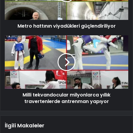
Metro hattının viyadükleri güçlendiriliyor
Milli tekvandocular milyonlarca yıllık
travertenlerde antrenman yapıyor
İlgili Makaleler