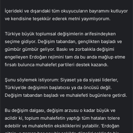
İçerideki ve dışarıdaki tüm okuyucuların bayramını kutluyor
ve kendisine teşekkür ederek metni yayımlıyorum.
Türkiye büyük toplumsal değişimlerin arifesindeyken
seçime gidiyor. Değişim tabandan, gençlikten başladı ve
gümbür gümbür geliyor. Baskı ve zorbalıkla değişimi
engelleyen Erdoğan rejimini tam da bu anda mağlup etme
fırsatı bulunca muhalefet partileri destek kazandı.
Şunu söylemek istiyorum: Siyaset ya da siyasi liderler,
Türkiye’de değişimin başlatıcısı ya da öncüsü değil.
Değişim tabandan başladı ve muhalefeti bugünlere getirdi.
Bu değişim dalgası, değişim arzusu o kadar büyük ve
acildir ki, toplum muhalefetin yaptığı tüm hataları tolere
edebilir ve muhalefetin eksikliklerini yutabilir. ‘Erdoğan