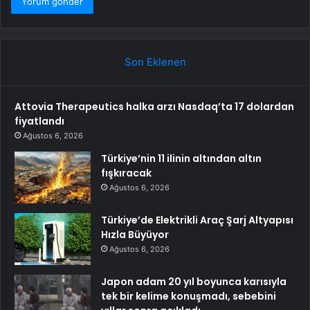
Son Eklenen
Attovia Therapeutics halka arzı Nasdaq’ta 17 dolardan
fiyatlandı
Ağustos 6, 2026
Türkiye’nin 11 ilinin altından altın
fışkıracak
Ağustos 6, 2026
Türkiye’de Elektrikli Araç Şarj Altyapısı
Hızla Büyüyor
Ağustos 6, 2026
Japon adam 20 yıl boyunca karısıyla
tek bir kelime konuşmadı, sebebini