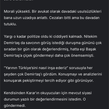
Morali yüksekti. Bir avukat olarak davadaki usulsüzlükleri
bana uzun uzadıya anlattı. Cezaları bitti ama bu davadan
tutuklu.
Yargı o kadar politize oldu ki ciddiyeti kalmadı. Nitekim
Demirtaş da savcının görüş istediği duruşma gününü çok
sıradan bir gün olarak değerlendirmiş, hatta eşi Başak
Demirtaş’a çiçek göndermeyi daha çok önemsemişti.
“Yarının Türkiye’sini nasıl inşa ederiz” sorusuyla her
şeyden çok Demirtaş’ı gördüm. Konuşmayı ve analizlerini
konuşarak pekiştirmeyi tercih ediyor gibi görünüyor.
Kendisinden Karar’ın okuyucuları için mevcut siyasi
durumun yazılı bir değerlendirmesini istedim. O
göndermedi.