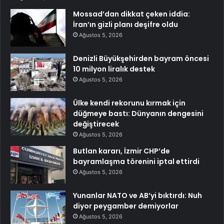
Mossad’dan dikkat çeken iddia:
İran’ın gizli planı deşifre oldu
Ağustos 5, 2026
Denizli Büyükşehirden bayram öncesi
10 milyon liralık destek
Ağustos 5, 2026
Ülke kendi rekorunu kırmak için
düğmeye bastı: Dünyanın dengesini
değiştirecek
Ağustos 5, 2026
Butlan kararı, İzmir CHP’de
bayramlaşma törenini iptal ettirdi
Ağustos 5, 2026
Yunanlar NATO ve AB’yi bıktırdı: Nuh
diyor peygamber demiyorlar
Ağustos 5, 2026