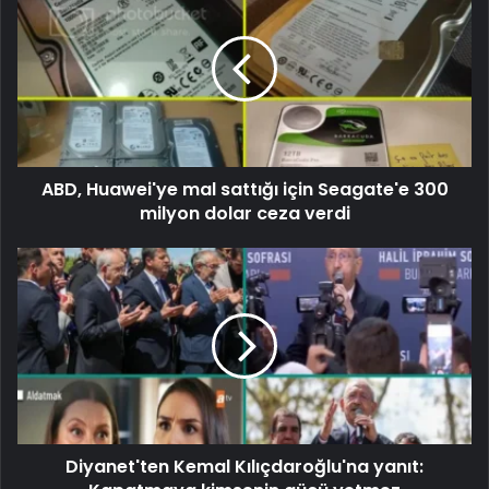
ABD, Huawei'ye mal sattığı için Seagate'e 300
milyon dolar ceza verdi
Diyanet'ten Kemal Kılıçdaroğlu'na yanıt: