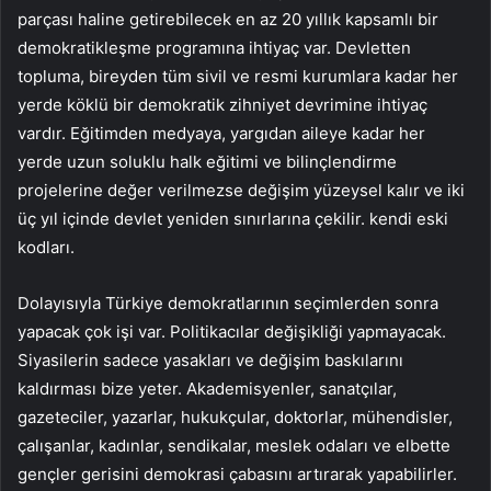
parçası haline getirebilecek en az 20 yıllık kapsamlı bir
demokratikleşme programına ihtiyaç var. Devletten
topluma, bireyden tüm sivil ve resmi kurumlara kadar her
yerde köklü bir demokratik zihniyet devrimine ihtiyaç
vardır. Eğitimden medyaya, yargıdan aileye kadar her
yerde uzun soluklu halk eğitimi ve bilinçlendirme
projelerine değer verilmezse değişim yüzeysel kalır ve iki
üç yıl içinde devlet yeniden sınırlarına çekilir. kendi eski
kodları.
Dolayısıyla Türkiye demokratlarının seçimlerden sonra
yapacak çok işi var. Politikacılar değişikliği yapmayacak.
Siyasilerin sadece yasakları ve değişim baskılarını
kaldırması bize yeter. Akademisyenler, sanatçılar,
gazeteciler, yazarlar, hukukçular, doktorlar, mühendisler,
çalışanlar, kadınlar, sendikalar, meslek odaları ve elbette
gençler gerisini demokrasi çabasını artırarak yapabilirler.