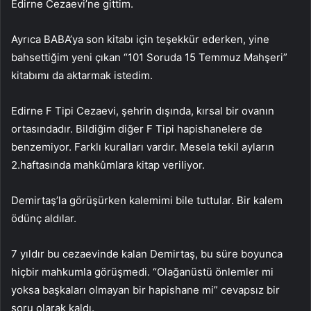
Edirne Cezaevi’ne gittim.
Ayrıca BABA’ya son kitabı için teşekkür ederken, yine
bahsettiğim yeni çıkan “101 Soruda 15 Temmuz Mahşeri”
kitabımı da aktarmak istedim.
Edirne F Tipi Cezaevi, şehrin dışında, kırsal bir ovanın
ortasındadır. Bildiğim diğer F Tipi hapishanelere de
benzemiyor. Farklı kuralları vardır. Mesela tekil ayların
2.haftasında mahkûmlara kitap veriliyor.
Demirtaş’la görüşürken kalemimi bile tuttular. Bir kalem
ödünç aldılar.
7 yıldır bu cezaevinde kalan Demirtaş, bu süre boyunca
hiçbir mahkumla görüşmedi. “Olağanüstü önlemler mi
yoksa başkaları olmayan bir hapishane mi” cevapsız bir
soru olarak kaldı.