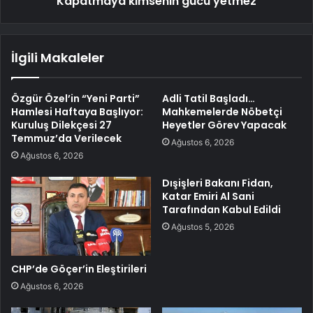
Kapatmaya kimsenin gücü yetmez
İlgili Makaleler
Özgür Özel’in “Yeni Parti”
Adli Tatil Başladı…
Hamlesi Haftaya Başlıyor:
Mahkemelerde Nöbetçi
Kuruluş Dilekçesi 27
Heyetler Görev Yapacak
Temmuz’da Verilecek
Ağustos 6, 2026
Ağustos 6, 2026
Dışişleri Bakanı Fidan,
Katar Emiri Al Sani
Tarafından Kabul Edildi
Ağustos 5, 2026
CHP’de Göçer’in Eleştirileri
Ağustos 6, 2026