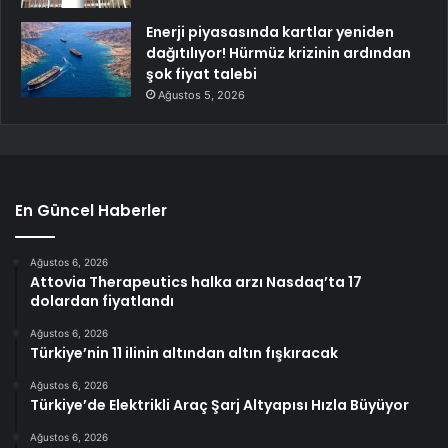
Enerji piyasasında kartlar yeniden
dağıtılıyor! Hürmüz krizinin ardından
şok fiyat talebi
Ağustos 5, 2026
En Güncel Haberler
Ağustos 6, 2026
Attovia Therapeutics halka arzı Nasdaq’ta 17
dolardan fiyatlandı
Ağustos 6, 2026
Türkiye’nin 11 ilinin altından altın fışkıracak
Ağustos 6, 2026
Türkiye’de Elektrikli Araç Şarj Altyapısı Hızla Büyüyor
Ağustos 6, 2026