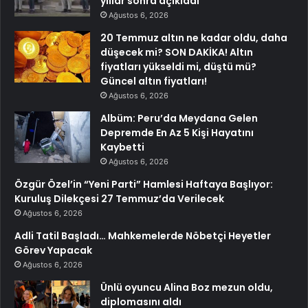
yıllar sonra açıkladı
Ağustos 6, 2026
20 Temmuz altın ne kadar oldu, daha
düşecek mi? SON DAKİKA! Altın
fiyatları yükseldi mi, düştü mü?
Güncel altın fiyatları!
Ağustos 6, 2026
Albüm: Peru’da Meydana Gelen
Depremde En Az 5 Kişi Hayatını
Kaybetti
Ağustos 6, 2026
Özgür Özel’in “Yeni Parti” Hamlesi Haftaya Başlıyor:
Kuruluş Dilekçesi 27 Temmuz’da Verilecek
Ağustos 6, 2026
Adli Tatil Başladı… Mahkemelerde Nöbetçi Heyetler
Görev Yapacak
Ağustos 6, 2026
Ünlü oyuncu Alina Boz mezun oldu,
diplomasını aldı