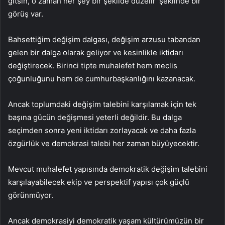
gitsin, o zaman her şey bir şekilde düzelir’ şeklinde bir
görüş var.
Bahsettiğim değişim dalgası, değişim arzusu tabandan
gelen bir dalga olarak geliyor ve kesinlikle iktidarı
değiştirecek. Birinci tipte muhalefet hem meclis
çoğunluğunu hem de cumhurbaşkanlığını kazanacak.
Ancak toplumdaki değişim talebini karşılamak için tek
başına gücün değişmesi yeterli değildir. Bu dalga
seçimden sonra yeni iktidarı zorlayacak ve daha fazla
özgürlük ve demokrasi talebi her zaman büyüyecektir.
Mevcut muhalefet yapısında demokratik değişim talebini
karşılayabilecek ekip ve perspektif yapısı çok güçlü
görünmüyor.
Ancak demokrasiyi demokratik yaşam kültürümüzün bir