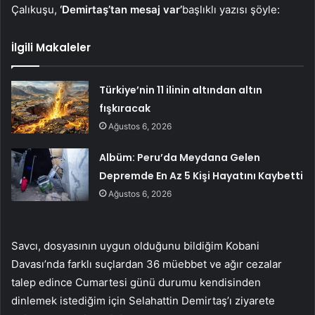
Çalıkuşu,
‘Demirtaş’tan mesaj var’
başlıklı yazısı şöyle:
İlgili Makaleler
Türkiye’nin 11 ilinin altından altın
fışkıracak
Ağustos 6, 2026
Albüm: Peru’da Meydana Gelen
Depremde En Az 5 Kişi Hayatını Kaybetti
Ağustos 6, 2026
Savcı, dosyasının uygun olduğunu bildiğim Kobani
Davası’nda farklı suçlardan 36 müebbet ve ağır cezalar
talep edince Cumartesi günü durumu kendisinden
dinlemek istediğim için Selahattin Demirtaş’ı ziyarete