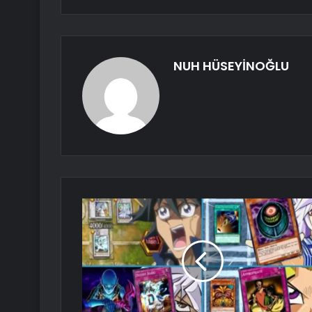
NUH HÜSEYİNOĞLU