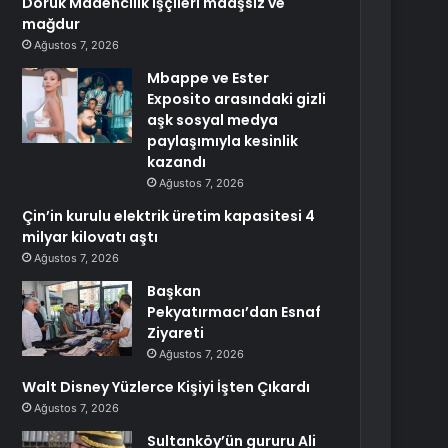
Doruk Madencilik işçileri maaşsız ve
mağdur
Ağustos 7, 2026
Mbappe ve Ester
Exposito arasındaki gizli
aşk sosyal medya
paylaşımıyla kesinlik
kazandı
Ağustos 7, 2026
Çin’in kurulu elektrik üretim kapasitesi 4
milyar kilovatı aştı
Ağustos 7, 2026
Başkan
Pekyatırmacı’dan Esnaf
Ziyareti
Ağustos 7, 2026
Walt Disney Yüzlerce Kişiyi İşten Çıkardı
Ağustos 7, 2026
Sultanköy’ün gururu Ali