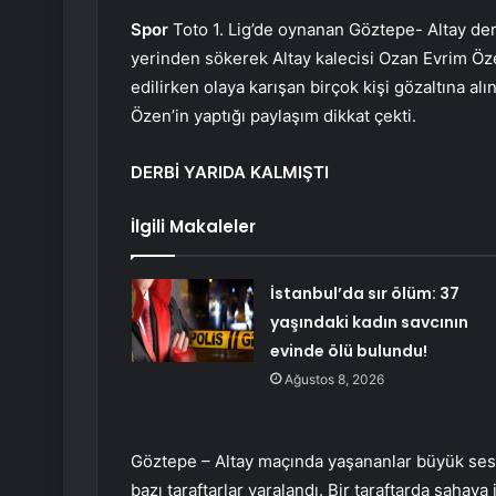
Spor
Toto 1. Lig’de oynanan Göztepe- Altay derb
yerinden sökerek Altay kalecisi Ozan Evrim Öz
edilirken olaya karışan birçok kişi gözaltına al
Özen’in yaptığı paylaşım dikkat çekti.
DERBİ YARIDA KALMIŞTI
İlgili Makaleler
İstanbul’da sır ölüm: 37
yaşındaki kadın savcının
evinde ölü bulundu!
Ağustos 8, 2026
Göztepe – Altay maçında yaşananlar büyük ses 
bazı taraftarlar yaralandı. Bir taraftarda sahay