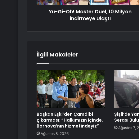
Yu-Gi-Oh! Master Duel, 10 Milyon
indirmeye Ulaştı
İlgili Makaleler
Başkan Eşki’den Çamdibi
Şişli’de Ya
çıkarması: “Halkımızın içinde,
Serası Bul
Bornova’nın hizmetindeyiz”
Ağustos 7, 
Ağustos 8, 2026