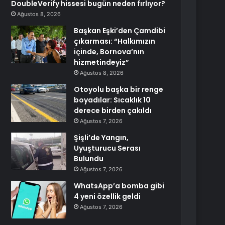
DoubleVerify hissesi bugün neden fırlıyor?
Ağustos 8, 2026
Başkan Eşki’den Çamdibi
çıkarması: “Halkımızın
içinde, Bornova’nın
hizmetindeyiz”
Ağustos 8, 2026
Otoyolu başka bir renge
boyadılar: Sıcaklık 10
derece birden çakıldı
Ağustos 7, 2026
Şişli’de Yangın,
Uyuşturucu Serası
Bulundu
Ağustos 7, 2026
WhatsApp’a bomba gibi
4 yeni özellik geldi
Ağustos 7, 2026