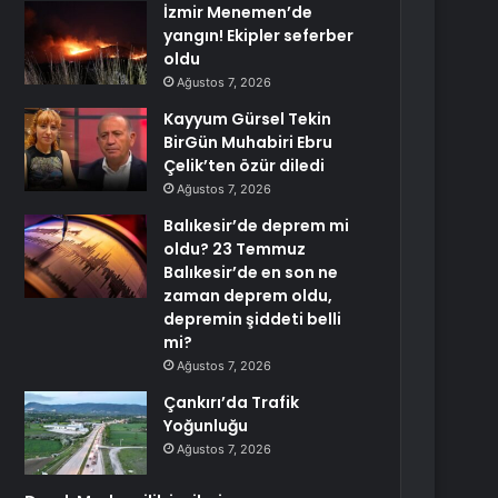
İzmir Menemen’de
yangın! Ekipler seferber
oldu
Ağustos 7, 2026
Kayyum Gürsel Tekin
BirGün Muhabiri Ebru
Çelik’ten özür diledi
Ağustos 7, 2026
Balıkesir’de deprem mi
oldu? 23 Temmuz
Balıkesir’de en son ne
zaman deprem oldu,
depremin şiddeti belli
mi?
Ağustos 7, 2026
Çankırı’da Trafik
Yoğunluğu
Ağustos 7, 2026