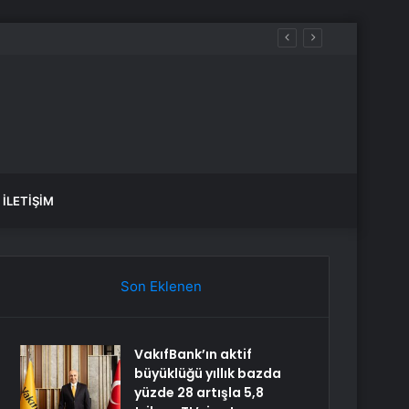
İLETIŞIM
Son Eklenen
VakıfBank’ın aktif
büyüklüğü yıllık bazda
yüzde 28 artışla 5,8