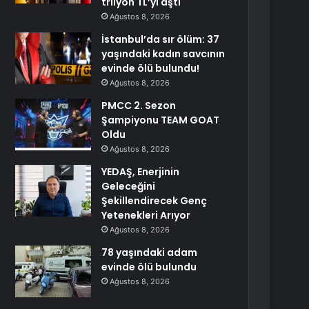
trilyon TL’yi aştı
Ağustos 8, 2026
İstanbul’da sır ölüm: 37
yaşındaki kadın savcının
evinde ölü bulundu!
Ağustos 8, 2026
PMCC 2. Sezon
Şampiyonu TEAM GOAT
Oldu
Ağustos 8, 2026
YEDAŞ, Enerjinin
Geleceğini
Şekillendirecek Genç
Yetenekleri Arıyor
Ağustos 8, 2026
78 yaşındaki adam
evinde ölü bulundu
Ağustos 8, 2026