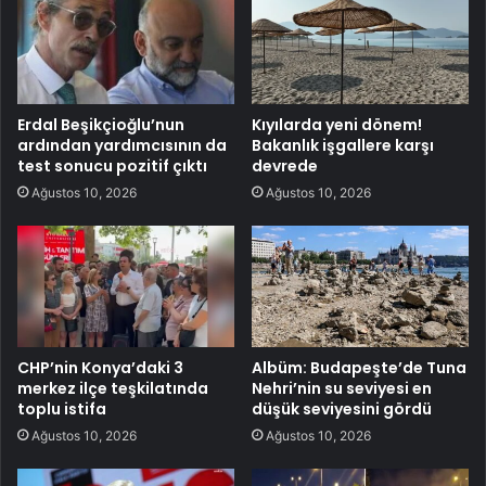
Erdal Beşikçioğlu’nun
Kıyılarda yeni dönem!
ardından yardımcısının da
Bakanlık işgallere karşı
test sonucu pozitif çıktı
devrede
Ağustos 10, 2026
Ağustos 10, 2026
CHP’nin Konya’daki 3
Albüm: Budapeşte’de Tuna
merkez ilçe teşkilatında
Nehri’nin su seviyesi en
toplu istifa
düşük seviyesini gördü
Ağustos 10, 2026
Ağustos 10, 2026