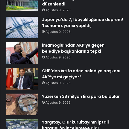
düzenlendi
Ağustos 9, 2026
Japonya’da 7,1 büyüklüğünde deprem!
Tsunami uyarısı yapıldı,
Ağustos 9, 2026
İmamoğlu’ndan AKP’ye geçen
belediye başkanlarına tepki
Ağustos 9, 2026
CHP’den istifa eden belediye başkanı
AKP’ye mi geçiyor?
Ağustos 9, 2026
Yüzerken 38 milyon lira para buldular
Ağustos 9, 2026
Yargıtay, CHP kurultayının iptali
kararını ön incelemeye aldı