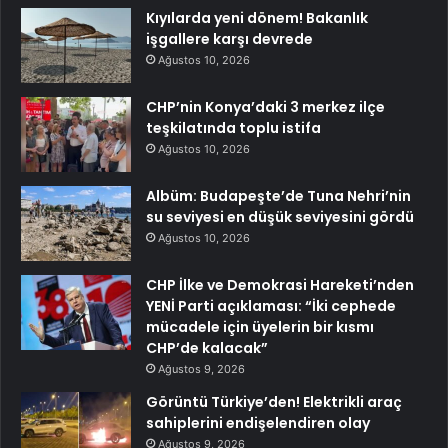
Kıyılarda yeni dönem! Bakanlık
işgallere karşı devrede
Ağustos 10, 2026
CHP’nin Konya’daki 3 merkez ilçe
teşkilatında toplu istifa
Ağustos 10, 2026
Albüm: Budapeşte’de Tuna Nehri’nin
su seviyesi en düşük seviyesini gördü
Ağustos 10, 2026
CHP İlke ve Demokrasi Hareketi’nden
YENİ Parti açıklaması: “İki cephede
mücadele için üyelerin bir kısmı
CHP’de kalacak”
Ağustos 9, 2026
Görüntü Türkiye’den! Elektrikli araç
sahiplerini endişelendiren olay
Ağustos 9, 2026