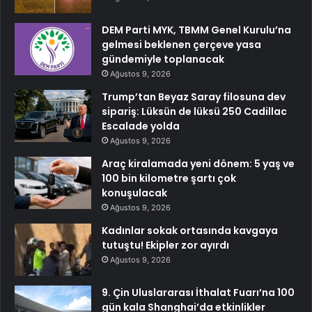
DEM Parti MYK, TBMM Genel Kurulu’na
gelmesi beklenen çerçeve yasa
gündemiyle toplanacak
Ağustos 9, 2026
Trump’tan Beyaz Saray filosuna dev
sipariş: Lüksün de lüksü 250 Cadillac
Escalade yolda
Ağustos 9, 2026
Araç kiralamada yeni dönem: 5 yaş ve
100 bin kilometre şartı çok
konuşulacak
Ağustos 9, 2026
Kadınlar sokak ortasında kavgaya
tutuştu! Ekipler zor ayırdı
Ağustos 9, 2026
9. Çin Uluslararası İthalat Fuarı’na 100
gün kala Shanghai’da etkinlikler