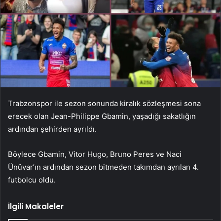
Trabzonspor ile sezon sonunda kiralık sözleşmesi sona
erecek olan Jean-Philippe Gbamin, yaşadığı sakatlığın
ardından şehirden ayrıldı.
Böylece Gbamin, Vitor Hugo, Bruno Peres ve Naci
Ünüvar’ın ardından sezon bitmeden takımdan ayrılan 4.
futbolcu oldu.
İlgili Makaleler