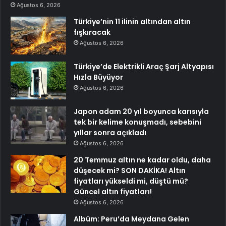
Ağustos 6, 2026
Türkiye’nin 11 ilinin altından altın
fışkıracak
Ağustos 6, 2026
Türkiye’de Elektrikli Araç Şarj Altyapısı
Hızla Büyüyor
Ağustos 6, 2026
Japon adam 20 yıl boyunca karısıyla
tek bir kelime konuşmadı, sebebini
yıllar sonra açıkladı
Ağustos 6, 2026
20 Temmuz altın ne kadar oldu, daha
düşecek mi? SON DAKİKA! Altın
fiyatları yükseldi mi, düştü mü?
Güncel altın fiyatları!
Ağustos 6, 2026
Albüm: Peru’da Meydana Gelen