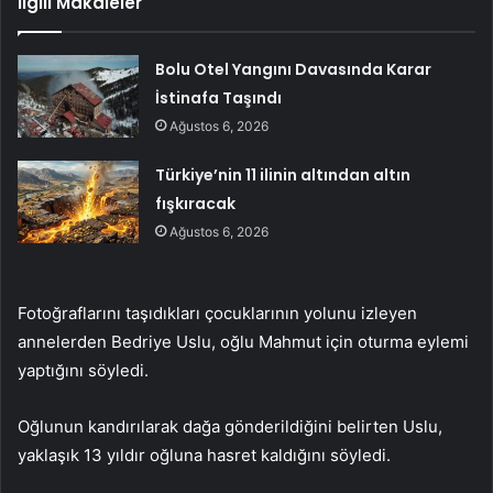
İlgili Makaleler
Bolu Otel Yangını Davasında Karar
İstinafa Taşındı
Ağustos 6, 2026
Türkiye’nin 11 ilinin altından altın
fışkıracak
Ağustos 6, 2026
Fotoğraflarını taşıdıkları çocuklarının yolunu izleyen
annelerden Bedriye Uslu, oğlu Mahmut için oturma eylemi
yaptığını söyledi.
Oğlunun kandırılarak dağa gönderildiğini belirten Uslu,
yaklaşık 13 yıldır oğluna hasret kaldığını söyledi.