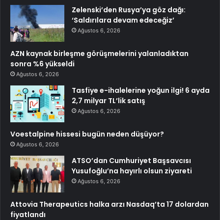
Zelenski’den Rusya’ya göz dağı:
‘Saldırılara devam edeceğiz’
Ağustos 6, 2026
AZN kaynak birleşme görüşmelerini yalanladıktan
sonra %6 yükseldi
Ağustos 6, 2026
Tasfiye e-ihalelerine yoğun ilgi! 6 ayda
2,7 milyar TL’lik satış
Ağustos 6, 2026
Voestalpine hissesi bugün neden düşüyor?
Ağustos 6, 2026
ATSO’dan Cumhuriyet Başsavcısı
Yusufoğlu’na hayırlı olsun ziyareti
Ağustos 6, 2026
Attovia Therapeutics halka arzı Nasdaq’ta 17 dolardan
fiyatlandı