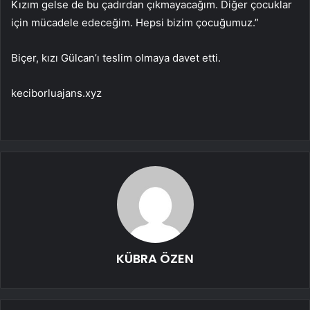
Kızım gelse de bu çadırdan çıkmayacağım. Diğer çocuklar
için mücadele edeceğim. Hepsi bizim çocuğumuz.”
Biçer, kızı Gülcan’ı teslim olmaya davet etti.
keciborluajans.xyz
KÜBRA ÖZEN