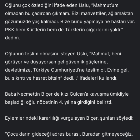
Oğlunu çok özlediğini ifade eden Uslu, “Mahmut’um
olmadan bu çadırdan çıkmam. Bizi mahvettiler, ağlamaktan
gözümüzde yaş kalmadı. Bize bunu yapmaya ne hakları var.
PKK hem Kürtlerin hem de Türklerin ciğerlerini yaktı.”
dedim.
Oğlunun teslim olmasını isteyen Uslu, “Mahmut, beni
görüyor ve duyuyorsan gel güvenlik güçlerine,
devletimize, Türkiye Cumhuriyeti’ne teslim ol. Evine gel,
bu sıkıntı ve hasret bitsin” dedi. .” ifadeleri kullandı.
Baba Necmettin Biçer de kızı Gülcan’a kavuşma ümidiyle
başladığı oğlu nöbetinin 4. yılına girdiğini belirtti.
Eylemlerindeki kararlılığı vurgulayan Biçer, şunları söyledi:
“Çocukların gideceği adres burası. Buradan gitmeyeceğiz.