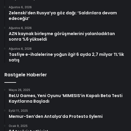
Ağustos 6, 2026
Zelenski’den Rusya’ya göz dağı: ‘Saldırılara devam
edeceğiz’
Ağustos 6, 2026
AZN kaynak birleşme görüşmelerini yalanladıktan
sonra %6 yükseldi
Ağustos 6, 2026
Tasfiye e-ihalelerine yoğun ilgi! 6 ayda 2,7 milyar TL’lik
satış
Rastgele Haberler
Mayıs 26, 2025
ReLU Games, Yeni Oyunu ‘MIMESIS’in Kapalı Beta Testi
Kayıtlarına Başladı
Eylül 11, 2025
Memur-Sen’den Antalya’da Protesto Eylemi
Ocak 9, 2025