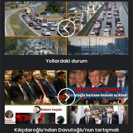
Yollardaki durum
Kılıçdaroğlu'ndan Davutoğlu'nun tartışmalı