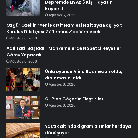
Depremde En Az 5 Kişi Hayatını
Kaybetti
Ağustos 6, 2026
Özgür Özel’in “Yeni Parti” Hamlesi Haftaya Başlıyor:
Kuruluş Dilekçesi 27 Temmuz’da Verilecek
Ağustos 6, 2026
Adli Tatil Başladı… Mahkemelerde Nöbetçi Heyetler
Görev Yapacak
Ağustos 6, 2026
Ünlü oyuncu Alina Boz mezun oldu,
diplomasını aldı
Ağustos 6, 2026
CHP’de Göçer’in Eleştirileri
Ağustos 6, 2026
Yastık altındaki gram altınlar hurdaya
dönüşüyor