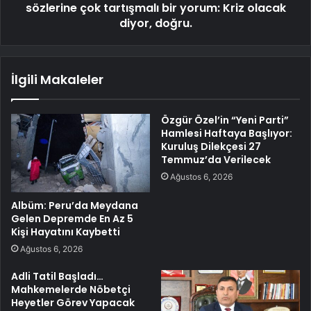
sözlerine çok tartışmalı bir yorum: Kriz olacak
diyor, doğru.
İlgili Makaleler
Özgür Özel’in “Yeni Parti”
Hamlesi Haftaya Başlıyor:
Kuruluş Dilekçesi 27
Temmuz’da Verilecek
Ağustos 6, 2026
Albüm: Peru’da Meydana
Gelen Depremde En Az 5
Kişi Hayatını Kaybetti
Ağustos 6, 2026
Adli Tatil Başladı…
Mahkemelerde Nöbetçi
Heyetler Görev Yapacak