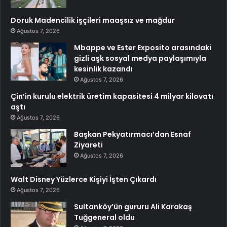
Doruk Madencilik işçileri maaşsız ve mağdur
Ağustos 7, 2026
Mbappe ve Ester Exposito arasındaki
gizli aşk sosyal medya paylaşımıyla
kesinlik kazandı
Ağustos 7, 2026
Çin’in kurulu elektrik üretim kapasitesi 4 milyar kilovatı
aştı
Ağustos 7, 2026
Başkan Pekyatırmacı’dan Esnaf
Ziyareti
Ağustos 7, 2026
Walt Disney Yüzlerce Kişiyi İşten Çıkardı
Ağustos 7, 2026
Sultanköy’ün gururu Ali Karakaş
Tuğgeneral oldu