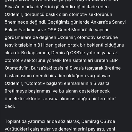
Sivas’ın marka değerini güçlendirdiğini ifade eden
Özdemir, dördüncü başlık olan otomotiv sektörünün
öneminede değindi. Geçtiğimiz günlerde Ankara’da Sanayi
Bakan Yardımcısı ve OSB Genel Müdürü ile yapılan
görüşmelere de değinen Özdemir, otomotiv sektörüne
teşvik talebinin 81 ilden gelen ortak bir beklenti olduğunu
aktardı. Bu kapsamda, Demirağ OSB’de yatırım yaparak
otomotiv sektörüne yönelik fren sistemleri üreten EBP
Otomotiv’in, Bursa’daki tesisini Sivas’a taşıyarak üretime
başlamasının önemli bir adım olduğunu vurgulayan
Özdemir, “Otomotiv bağlantı elemanlarının Sivas’ta
üretilmeye başlanması ve bu alanın desteklenecek
öncelikli sektörler arasına alınması doğru bir tercihtir”
dedi.
Toplantıda yatırımcılar da söz alarak, Demirağ OSB’de
yürüttükleri çalışmalar ve deneyimlerini paylaştı, yeni