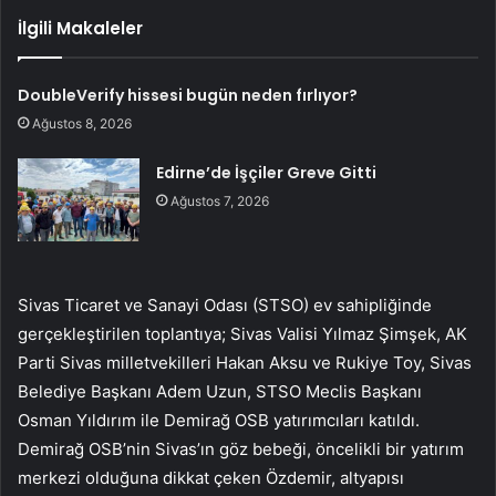
İlgili Makaleler
DoubleVerify hissesi bugün neden fırlıyor?
Ağustos 8, 2026
Edirne’de İşçiler Greve Gitti
Ağustos 7, 2026
Sivas Ticaret ve Sanayi Odası (STSO) ev sahipliğinde
gerçekleştirilen toplantıya; Sivas Valisi Yılmaz Şimşek, AK
Parti Sivas milletvekilleri Hakan Aksu ve Rukiye Toy, Sivas
Belediye Başkanı Adem Uzun, STSO Meclis Başkanı
Osman Yıldırım ile Demirağ OSB yatırımcıları katıldı.
Demirağ OSB’nin Sivas’ın göz bebeği, öncelikli bir yatırım
merkezi olduğuna dikkat çeken Özdemir, altyapısı