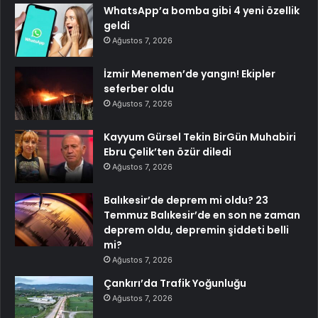
WhatsApp’a bomba gibi 4 yeni özellik
geldi
Ağustos 7, 2026
İzmir Menemen’de yangın! Ekipler
seferber oldu
Ağustos 7, 2026
Kayyum Gürsel Tekin BirGün Muhabiri
Ebru Çelik’ten özür diledi
Ağustos 7, 2026
Balıkesir’de deprem mi oldu? 23
Temmuz Balıkesir’de en son ne zaman
deprem oldu, depremin şiddeti belli
mi?
Ağustos 7, 2026
Çankırı’da Trafik Yoğunluğu
Ağustos 7, 2026