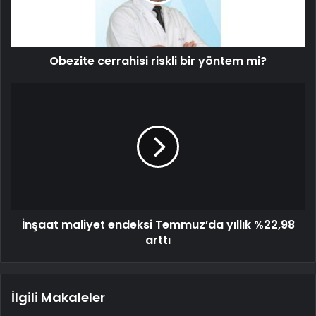
Obezite cerrahisi riskli bir yöntem mi?
İnşaat maliyet endeksi Temmuz’da yıllık %22,98
arttı
İlgili Makaleler