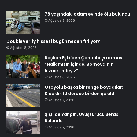
78 yaşındaki adam evinde ölü bulundu
Ağustos 8, 2026
DoubleVerify hissesi bugün neden fırlıyor?
Ağustos 8, 2026
Başkan Eşki’den Çamdibi çıkarması:
“Halkımızın içinde, Bornova’nın
hizmetindeyiz”
Ağustos 8, 2026
Otoyolu başka bir renge boyadılar:
Sıcaklık 10 derece birden çakıldı
Ağustos 7, 2026
Şişli’de Yangın, Uyuşturucu Serası
Bulundu
Ağustos 7, 2026