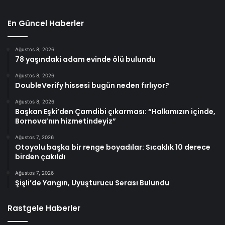
En Güncel Haberler
Ağustos 8, 2026
78 yaşındaki adam evinde ölü bulundu
Ağustos 8, 2026
DoubleVerify hissesi bugün neden fırlıyor?
Ağustos 8, 2026
Başkan Eşki’den Çamdibi çıkarması: “Halkımızın içinde,
Bornova’nın hizmetindeyiz”
Ağustos 7, 2026
Otoyolu başka bir renge boyadılar: Sıcaklık 10 derece
birden çakıldı
Ağustos 7, 2026
Şişli’de Yangın, Uyuşturucu Serası Bulundu
Rastgele Haberler