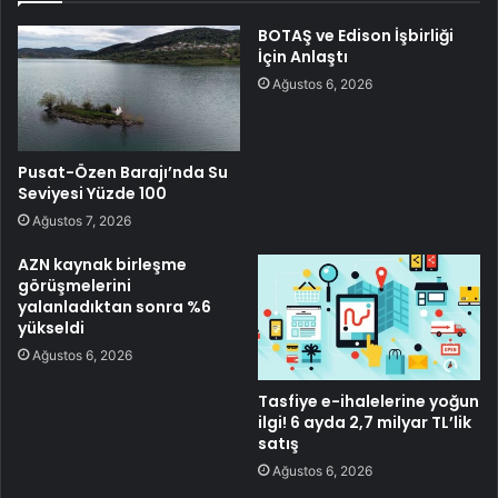
BOTAŞ ve Edison İşbirliği
İçin Anlaştı
Ağustos 6, 2026
Pusat-Özen Barajı’nda Su
Seviyesi Yüzde 100
Ağustos 7, 2026
AZN kaynak birleşme
görüşmelerini
yalanladıktan sonra %6
yükseldi
Ağustos 6, 2026
Tasfiye e-ihalelerine yoğun
ilgi! 6 ayda 2,7 milyar TL’lik
satış
Ağustos 6, 2026