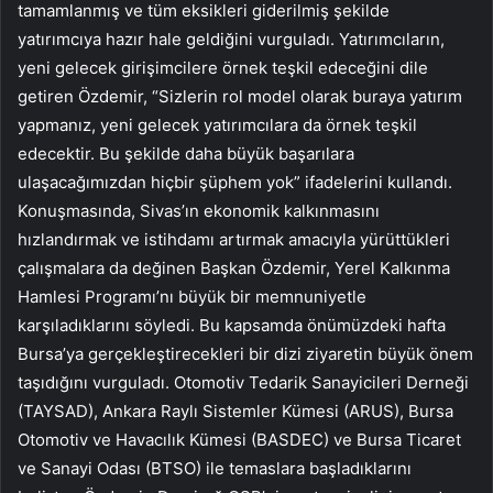
tamamlanmış ve tüm eksikleri giderilmiş şekilde
yatırımcıya hazır hale geldiğini vurguladı. Yatırımcıların,
yeni gelecek girişimcilere örnek teşkil edeceğini dile
getiren Özdemir, “Sizlerin rol model olarak buraya yatırım
yapmanız, yeni gelecek yatırımcılara da örnek teşkil
edecektir. Bu şekilde daha büyük başarılara
ulaşacağımızdan hiçbir şüphem yok” ifadelerini kullandı.
Konuşmasında, Sivas’ın ekonomik kalkınmasını
hızlandırmak ve istihdamı artırmak amacıyla yürüttükleri
çalışmalara da değinen Başkan Özdemir, Yerel Kalkınma
Hamlesi Programı’nı büyük bir memnuniyetle
karşıladıklarını söyledi. Bu kapsamda önümüzdeki hafta
Bursa’ya gerçekleştirecekleri bir dizi ziyaretin büyük önem
taşıdığını vurguladı. Otomotiv Tedarik Sanayicileri Derneği
(TAYSAD), Ankara Raylı Sistemler Kümesi (ARUS), Bursa
Otomotiv ve Havacılık Kümesi (BASDEC) ve Bursa Ticaret
ve Sanayi Odası (BTSO) ile temaslara başladıklarını