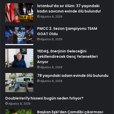
İstanbul’da sır ölüm: 37 yaşındaki
kadın savcının evinde ölü bulundu!
Ağustos 8, 2026
PMCC 2. Sezon Şampiyonu TEAM
GOAT Oldu
Ağustos 8, 2026
YEDAŞ, Enerjinin Geleceğini
Şekillendirecek Genç Yetenekleri
Arıyor
Ağustos 8, 2026
78 yaşındaki adam evinde ölü bulundu
Ağustos 8, 2026
DoubleVerify hissesi bugün neden fırlıyor?
Ağustos 8, 2026
Başkan Eşki’den Çamdibi çıkarması: