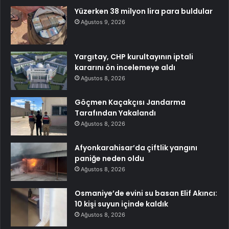
Yüzerken 38 milyon lira para buldular
Ağustos 9, 2026
Yargıtay, CHP kurultayının iptali
kararını ön incelemeye aldı
Ağustos 8, 2026
Göçmen Kaçakçısı Jandarma
Tarafından Yakalandı
Ağustos 8, 2026
Afyonkarahisar’da çiftlik yangını
paniğe neden oldu
Ağustos 8, 2026
Osmaniye’de evini su basan Elif Akıncı:
10 kişi suyun içinde kaldık
Ağustos 8, 2026