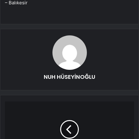
– Balıkesir
NUH HÜSEYİNOĞLU