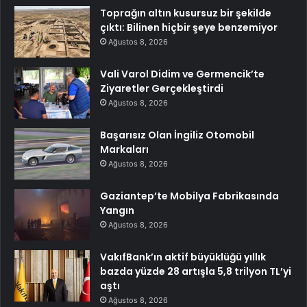
Toprağın altın kusursuz bir şekilde
çıktı: Bilinen hiçbir şeye benzemiyor
Ağustos 8, 2026
Vali Varol Didim ve Germencik’te
Ziyaretler Gerçekleştirdi
Ağustos 8, 2026
Başarısız Olan İngiliz Otomobil
Markaları
Ağustos 8, 2026
Gaziantep’te Mobilya Fabrikasında
Yangın
Ağustos 8, 2026
VakıfBank’ın aktif büyüklüğü yıllık
bazda yüzde 28 artışla 5,8 trilyon TL’yi
aştı
Ağustos 8, 2026