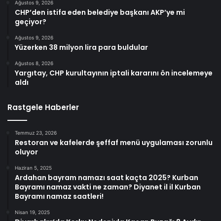
Ağustos 9, 2026
CHP’den istifa eden belediye başkanı AKP’ye mi
geçiyor?
Ağustos 9, 2026
Yüzerken 38 milyon lira para buldular
Ağustos 8, 2026
Yargıtay, CHP kurultayının iptali kararını ön incelemeye
aldı
Rastgele Haberler
Temmuz 23, 2026
Restoran ve kafelerde şeffaf menü uygulaması zorunlu
oluyor
Haziran 5, 2025
Ardahan bayram namazı saat kaçta 2025? Kurban
Bayramı namaz vakti ne zaman? Diyanet il il Kurban
Bayramı namaz saatleri!
Nisan 19, 2025