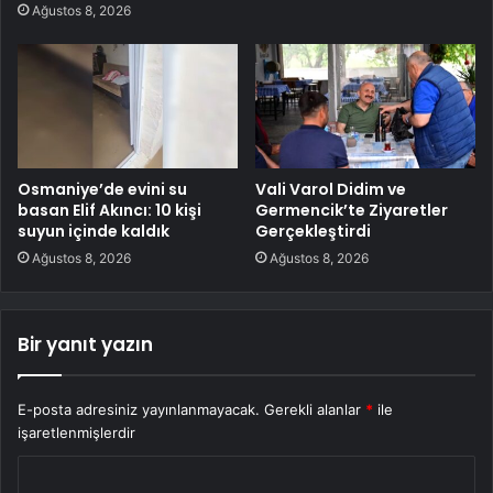
Ağustos 8, 2026
Osmaniye’de evini su
Vali Varol Didim ve
basan Elif Akıncı: 10 kişi
Germencik’te Ziyaretler
suyun içinde kaldık
Gerçekleştirdi
Ağustos 8, 2026
Ağustos 8, 2026
Bir yanıt yazın
E-posta adresiniz yayınlanmayacak.
Gerekli alanlar
*
ile
işaretlenmişlerdir
Y