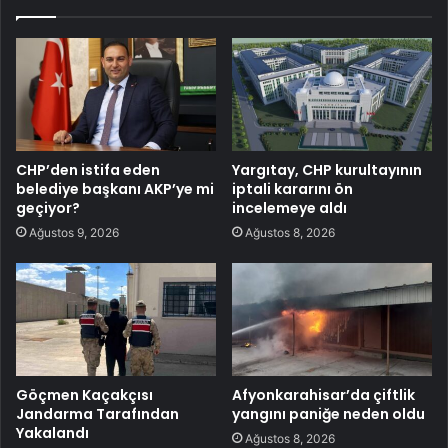
CHP’den istifa eden
Yargıtay, CHP kurultayının
belediye başkanı AKP’ye mi
iptali kararını ön
geçiyor?
incelemeye aldı
Ağustos 9, 2026
Ağustos 8, 2026
Göçmen Kaçakçısı
Afyonkarahisar’da çiftlik
Jandarma Tarafından
yangını paniğe neden oldu
Yakalandı
Ağustos 8, 2026