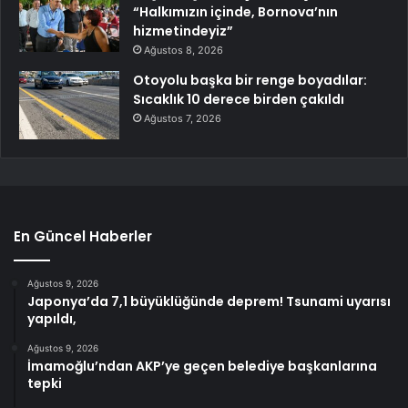
“Halkımızın içinde, Bornova’nın
hizmetindeyiz”
Ağustos 8, 2026
Otoyolu başka bir renge boyadılar:
Sıcaklık 10 derece birden çakıldı
Ağustos 7, 2026
En Güncel Haberler
Ağustos 9, 2026
Japonya’da 7,1 büyüklüğünde deprem! Tsunami uyarısı
yapıldı,
Ağustos 9, 2026
İmamoğlu’ndan AKP’ye geçen belediye başkanlarına
tepki