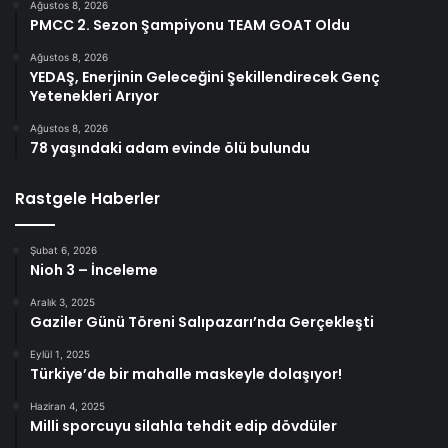
Ağustos 8, 2026
PMCC 2. Sezon Şampiyonu TEAM GOAT Oldu
Ağustos 8, 2026
YEDAŞ, Enerjinin Geleceğini Şekillendirecek Genç
Yetenekleri Arıyor
Ağustos 8, 2026
78 yaşındaki adam evinde ölü bulundu
Rastgele Haberler
Şubat 6, 2026
Nioh 3 – İnceleme
Aralık 3, 2025
Gaziler Günü Töreni Salıpazarı’nda Gerçekleşti
Eylül 1, 2025
Türkiye’de bir mahalle maskeyle dolaşıyor!
Haziran 4, 2025
Milli sporcuyu silahla tehdit edip dövdüler