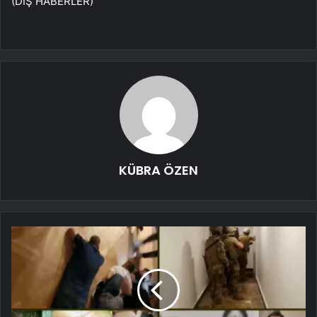
(DIŞ HABERLER)
KÜBRA ÖZEN