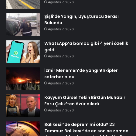
Ağustos 7, 2026
Şişli’de Yangın, Uyuşturucu Serası
Bulundu
Ağustos 7, 2026
WhatsApp’a bomba gibi 4 yeni özellik
geldi
Ağustos 7, 2026
İzmir Menemen’de yangın! Ekipler
seferber oldu
Ağustos 7, 2026
Kayyum Gürsel Tekin BirGün Muhabiri
Ebru Çelik’ten özür diledi
Ağustos 7, 2026
Balıkesir’de deprem mi oldu? 23
Temmuz Balıkesir’de en son ne zaman