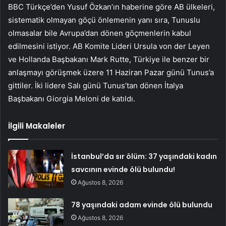
BBC Türkçe’den Yusuf Özkan’ın haberine göre AB ülkeleri,
sistematik olmayan göçü önlemenin yanı sıra, Tunuslu
olmasalar bile Avrupa’dan dönen göçmenlerin kabul
edilmesini istiyor. AB Komite Lideri Ursula von der Leyen
ve Hollanda Başbakanı Mark Rutte, Türkiye ile benzer bir
anlaşmayı görüşmek üzere 11 Haziran Pazar günü Tunus’a
gittiler. İki lidere Salı günü Tunus’tan dönen İtalya
Başbakanı Giorgia Meloni de katıldı.
İlgili Makaleler
İstanbul’da sır ölüm: 37 yaşındaki kadın
savcının evinde ölü bulundu!
Ağustos 8, 2026
78 yaşındaki adam evinde ölü bulundu
Ağustos 8, 2026