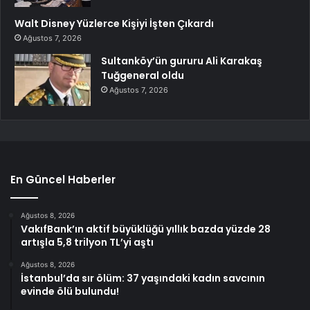
Walt Disney Yüzlerce Kişiyi İşten Çıkardı
Ağustos 7, 2026
Sultanköy’ün gururu Ali Karakaş
Tuğgeneral oldu
Ağustos 7, 2026
En Güncel Haberler
Ağustos 8, 2026
VakıfBank’ın aktif büyüklüğü yıllık bazda yüzde 28
artışla 5,8 trilyon TL’yi aştı
Ağustos 8, 2026
İstanbul’da sır ölüm: 37 yaşındaki kadın savcının
evinde ölü bulundu!