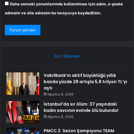
Daha sonraki yorumlarımda kullanılması için adım, e-posta
adresim ve site adresim bu tarayıcıya kaydedilsin.
Son Eklenen
VakıfBank’ın aktif büyüklüğü yıllık
bazda yüzde 28 artışla 5,8 trilyon TL’yi
aştı
Ağustos 8, 2026
İstanbul’da sır ölüm: 37 yaşındaki
kadın savcının evinde ölü bulundu!
Ağustos 8, 2026
PMCC 2. Sezon Şampiyonu TEAM