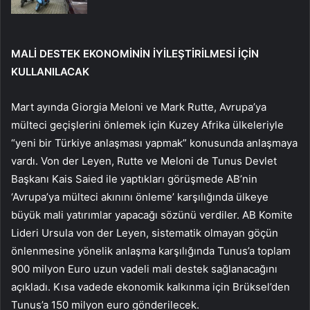
MALİ DESTEK EKONOMİNİN İYİLEŞTİRİLMESİ İÇİN
KULLANILACAK
Mart ayında Giorgia Meloni ve Mark Rutte, Avrupa’ya
mülteci geçişlerini önlemek için Kuzey Afrika ülkeleriyle
“yeni bir Türkiye anlaşması yapmak” konusunda anlaşmaya
vardı. Von der Leyen, Rutte ve Meloni de Tunus Devlet
Başkanı Kais Saied ile yaptıkları görüşmede AB’nin
‘Avrupa’ya mülteci akınını önleme’ karşılığında ülkeye
büyük mali yatırımlar yapacağı sözünü verdiler. AB Komite
Lideri Ursula von der Leyen, sistematik olmayan göçün
önlenmesine yönelik anlaşma karşılığında Tunus’a toplam
900 milyon Euro uzun vadeli mali destek sağlanacağını
açıkladı. Kısa vadede ekonomik kalkınma için Brüksel’den
Tunus’a 150 milyon euro gönderilecek.