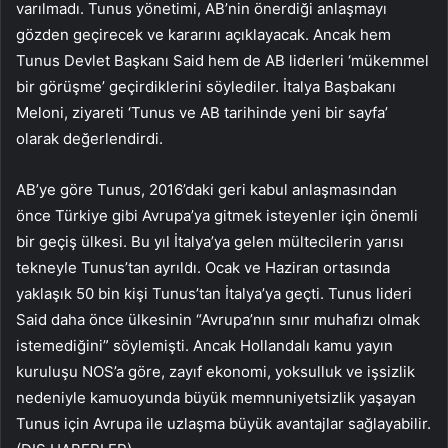
varılmadı. Tunus yönetimi, AB’nin önerdiği anlaşmayı
gözden geçirecek ve kararını açıklayacak. Ancak hem
Tunus Devlet Başkanı Said hem de AB liderleri ‘mükemmel
bir görüşme’ geçirdiklerini söylediler. İtalya Başbakanı
Meloni, ziyareti ‘Tunus ve AB tarihinde yeni bir sayfa’
olarak değerlendirdi.
AB’ye göre Tunus, 2016’daki geri kabul anlaşmasından
önce Türkiye gibi Avrupa’ya gitmek isteyenler için önemli
bir geçiş ülkesi. Bu yıl İtalya’ya gelen mültecilerin yarısı
tekneyle Tunus’tan ayrıldı. Ocak ve Haziran ortasında
yaklaşık 50 bin kişi Tunus’tan İtalya’ya geçti. Tunus lideri
Said daha önce ülkesinin “Avrupa’nın sınır muhafızı olmak
istemediğini” söylemişti. Ancak Hollandalı kamu yayın
kuruluşu NOS’a göre, zayıf ekonomi, yoksulluk ve işsizlik
nedeniyle kamuoyunda büyük memnuniyetsizlik yaşayan
Tunus için Avrupa ile uzlaşma büyük avantajlar sağlayabilir.