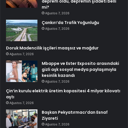
deprem oldu, depremin şiddeti belli
mi?
Ağustos 7, 2026
Çankırı’da Trafik Yoğunluğu
Ağustos 7, 2026
Doruk Madencilik işçileri maaşsız ve mağdur
Ağustos 7, 2026
Mbappe ve Ester Exposito arasındaki
gizli aşk sosyal medya paylaşımıyla
kesinlik kazandı
Ağustos 7, 2026
Çin’in kurulu elektrik üretim kapasitesi 4 milyar kilovatı
aştı
Ağustos 7, 2026
Başkan Pekyatırmacı’dan Esnaf
Ziyareti
Ağustos 7, 2026