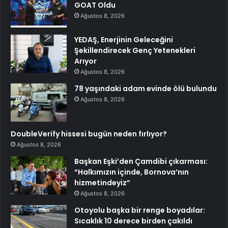
GOAT Oldu
Ağustos 8, 2026
YEDAŞ, Enerjinin Geleceğini
Şekillendirecek Genç Yetenekleri
Arıyor
Ağustos 8, 2026
78 yaşındaki adam evinde ölü bulundu
Ağustos 8, 2026
DoubleVerify hissesi bugün neden fırlıyor?
Ağustos 8, 2026
Başkan Eşki’den Çamdibi çıkarması:
“Halkımızın içinde, Bornova’nın
hizmetindeyiz”
Ağustos 8, 2026
Otoyolu başka bir renge boyadılar:
Sıcaklık 10 derece birden çakıldı