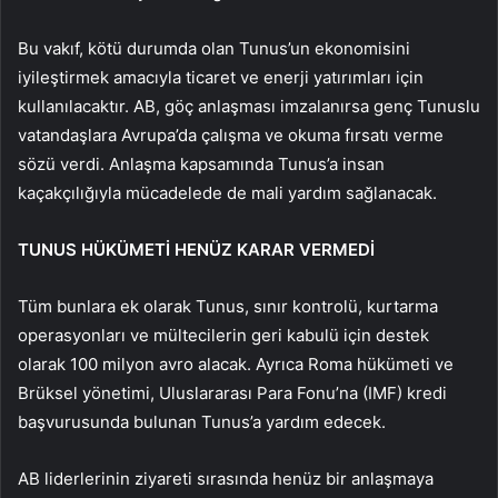
Bu vakıf, kötü durumda olan Tunus’un ekonomisini
iyileştirmek amacıyla ticaret ve enerji yatırımları için
kullanılacaktır. AB, göç anlaşması imzalanırsa genç Tunuslu
vatandaşlara Avrupa’da çalışma ve okuma fırsatı verme
sözü verdi. Anlaşma kapsamında Tunus’a insan
kaçakçılığıyla mücadelede de mali yardım sağlanacak.
TUNUS HÜKÜMETİ HENÜZ KARAR VERMEDİ
Tüm bunlara ek olarak Tunus, sınır kontrolü, kurtarma
operasyonları ve mültecilerin geri kabulü için destek
olarak 100 milyon avro alacak. Ayrıca Roma hükümeti ve
Brüksel yönetimi, Uluslararası Para Fonu’na (IMF) kredi
başvurusunda bulunan Tunus’a yardım edecek.
AB liderlerinin ziyareti sırasında henüz bir anlaşmaya