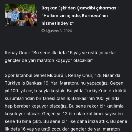
Başkan Eşki’den Çamdibi çıkarması:
“Halkımızın içinde, Bornova’nın
hizmetindeyiz”
Ağustos 8, 2026
Renay Onur: “Bu sene ilk defa 16 yaş ve üstü çocuklar
gençler de yarı maraton koşuyor olacaklar”
Spor İstanbul Genel Müdürü İ. Renay Onur, “28 Nisan’da
Türkiye İş Bankası 19. Yarı Maratonu’nu yapacağız. Geçen
yıl 100. yıl coşkusuyla koştuk. Bu yılda Türkiye’nin en köklü
kurumlarından bir tanesi olan İş Bankası’nın 100. yılında
hep beraber koşuyor olacağız. Bu sene rekor bir katılımla
koşuluyor olacak. Geçen yıl 12 bin olan katılımcı sayısı bu
sene 16 bine çıktı. Bu sene bir ilke daha imza attık. Bu sene
ilk defa 16 yaş ve üstü çocuklar gençler de yarı maraton