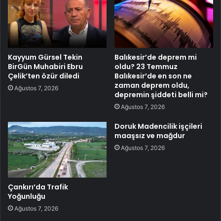
Kayyum Gürsel Tekin
Balıkesir’de deprem mi
BirGün Muhabiri Ebru
oldu? 23 Temmuz
Çelik’ten özür diledi
Balıkesir’de en son ne
zaman deprem oldu,
Ağustos 7, 2026
depremin şiddeti belli mi?
Ağustos 7, 2026
Doruk Madencilik işçileri
maaşsız ve mağdur
Ağustos 7, 2026
Çankırı’da Trafik
Yoğunluğu
Ağustos 7, 2026