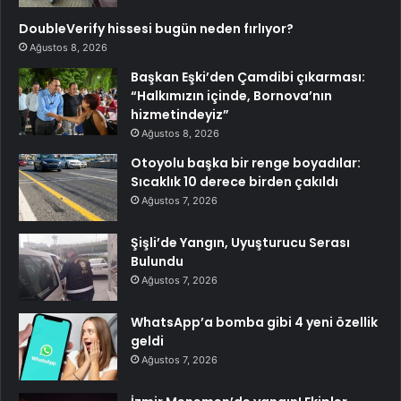
DoubleVerify hissesi bugün neden fırlıyor?
Ağustos 8, 2026
Başkan Eşki’den Çamdibi çıkarması:
“Halkımızın içinde, Bornova’nın
hizmetindeyiz”
Ağustos 8, 2026
Otoyolu başka bir renge boyadılar:
Sıcaklık 10 derece birden çakıldı
Ağustos 7, 2026
Şişli’de Yangın, Uyuşturucu Serası
Bulundu
Ağustos 7, 2026
WhatsApp’a bomba gibi 4 yeni özellik
geldi
Ağustos 7, 2026