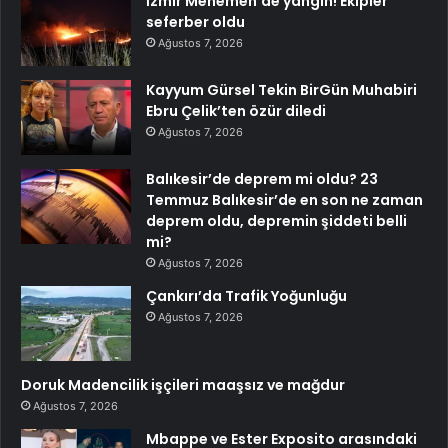
İzmir Menemen’de yangın! Ekipler
seferber oldu
Ağustos 7, 2026
Kayyum Gürsel Tekin BirGün Muhabiri
Ebru Çelik’ten özür diledi
Ağustos 7, 2026
Balıkesir’de deprem mi oldu? 23
Temmuz Balıkesir’de en son ne zaman
deprem oldu, depremin şiddeti belli
mi?
Ağustos 7, 2026
Çankırı’da Trafik Yoğunluğu
Ağustos 7, 2026
Doruk Madencilik işçileri maaşsız ve mağdur
Ağustos 7, 2026
Mbappe ve Ester Exposito arasındaki