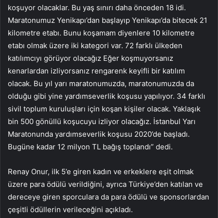
koşuyor olacaklar. Bu yaş sınırı daha önceden 18 idi.
Maratonumuz Yenikapı’dan başlayıp Yenikapı’da bitecek 21
kilometre etabı. Bunu koşamam diyenlere 10 kilometre
etabı olmak üzere iki kategori var. 72 farklı ülkeden
katılımcıyı görüyor olacağız Eğer koşmuyorsanız
kenarlardan izliyorsanız rengarenk keyifli bir katılım
olacak. Bu yıl yarı maratonumuzda, maratonumuzda da
olduğu gibi yine yardımseverlik koşusu yapılıyor. 34 farklı
sivil toplum kuruluşları için koşan kişiler olacak. Yaklaşık
bin 500 gönüllü koşucuyu izliyor olacağız. İstanbul Yarı
Maratonunda yardımseverlik koşusu 2020’de başladı.
Bugüne kadar 12 milyon TL bağış toplandı” dedi.
Renay Onur, ilk 5’e giren kadın ve erkeklere eşit olmak
üzere para ödülü verildiğini, ayrıca Türkiye’den katılan ve
dereceye giren sporculara da para ödülü ve sponsorlardan
çeşitli ödüllerin verileceğini açıkladı.