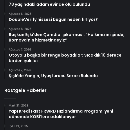
78 yaşındaki adam evinde ölü bulundu
Ağustos 8, 2026
DoubleVerify hissesi bugün neden fırlıyor?
Ağustos 8, 2026
Başkan Eşki’den Çamdibi çıkarması: “Halkımızın içinde,
Bornova’nın hizmetindeyiz”
Ağustos 7, 2026
Otoyolu başka bir renge boyadılar: Sıcaklık 10 derece
birden çakıldı
Ağustos 7, 2026
Şişli’de Yangın, Uyuşturucu Serası Bulundu
Rastgele Haberler
Mart 31, 2023
Yapı Kredi Fast FRWRD Hızlandırma Programı yeni
dönemde KOBİ’lere odaklanıyor
Eylül 21, 2025