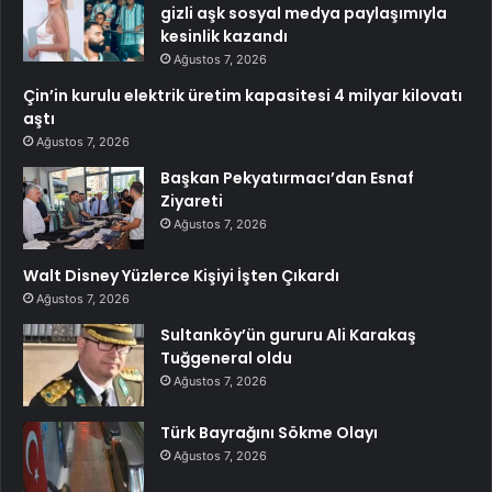
gizli aşk sosyal medya paylaşımıyla
kesinlik kazandı
Ağustos 7, 2026
Çin’in kurulu elektrik üretim kapasitesi 4 milyar kilovatı
aştı
Ağustos 7, 2026
Başkan Pekyatırmacı’dan Esnaf
Ziyareti
Ağustos 7, 2026
Walt Disney Yüzlerce Kişiyi İşten Çıkardı
Ağustos 7, 2026
Sultanköy’ün gururu Ali Karakaş
Tuğgeneral oldu
Ağustos 7, 2026
Türk Bayrağını Sökme Olayı
Ağustos 7, 2026