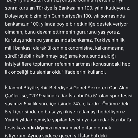
sonra kurulan Türkiye İş Bankası’nın 100. yılını kutluyoruz.
Dolayısıyla bizim için Cumhuriyet’in 100. yılı sonrasında
bankamızın 100. yılında böyle bir etkinliğe destek veriyor
olmanın, bunu devam ettirmenin gururunu yaşıyoruz.
Kuruluşundan bu yana aslında bankamız, Türkiye’nin ilk
milli bankası olarak ülkenin ekonomisine, kalkınmasına,
sürdürülebilir kalkınmayı sağlama konusunda aldığı
inisiyatiflere toplumun refahının artması konusundaki hep
ilk önceliği bu alanlar oldu” ifadelerini kullandı.
İstanbul Büyükşehir Belediyesi Genel Sekreteri Can Akın
Çağlar ise, “2019 yılına kadar İstanbul’da 51 olan spor tesisi
sayımızı 5 yıllık süre içerisinde 74’e çıkardık. Önümüzdeki
5 yıl içerisinde de bu sayıyı ikiye katlamayı hedefliyoruz.
Yani 5 yılda geçmişte yapılan tesisin yarısı kadar İstanbul’a
tesis kazandırdığımızı memnuniyetle ifade etmek
istiyorum. Ayrıca sadece geçen yıl İstanbul’daki