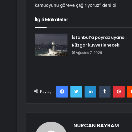
kamuoyunu göreve çağırıyoruz” denildi.
İlgili Makaleler
İstanbul’a poyraz uyarısı:
Rüzgar kuvvetlenecek!
Ağustos 7, 2026
Facebook
Twitter
LinkedIn
Tumblr
Pint
Paylaş
NURCAN BAYRAM