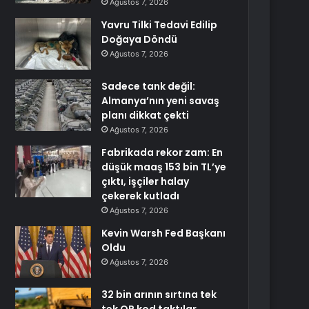
Ağustos 7, 2026
Yavru Tilki Tedavi Edilip
Doğaya Döndü
Ağustos 7, 2026
Sadece tank değil:
Almanya’nın yeni savaş
planı dikkat çekti
Ağustos 7, 2026
Fabrikada rekor zam: En
düşük maaş 153 bin TL’ye
çıktı, işçiler halay
çekerek kutladı
Ağustos 7, 2026
Kevin Warsh Fed Başkanı
Oldu
Ağustos 7, 2026
32 bin arının sırtına tek