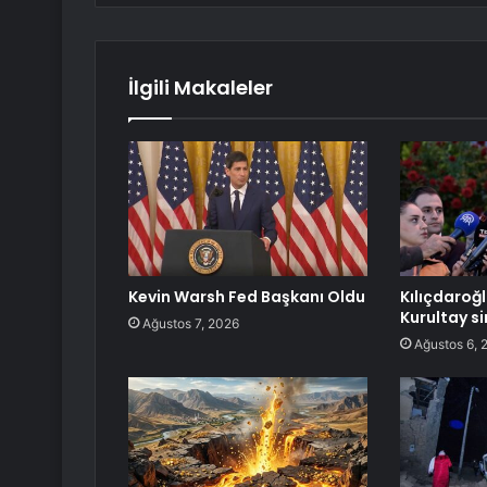
İlgili Makaleler
Kevin Warsh Fed Başkanı Oldu
Kılıçdaroğ
Kurultay si
Ağustos 7, 2026
Ağustos 6, 