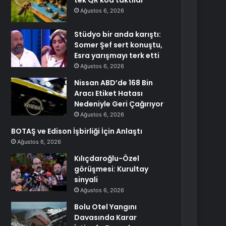
tek QR kod taktılar
Ağustos 6, 2026
Stüdyo bir anda karıştı:
Somer Şef sert konuştu,
Esra yarışmayı terk etti
Ağustos 6, 2026
Nissan ABD’de 168 Bin
Aracı Etiket Hatası
Nedeniyle Geri Çağırıyor
Ağustos 6, 2026
BOTAŞ ve Edison İşbirliği İçin Anlaştı
Ağustos 6, 2026
Kılıçdaroğlu-Özel
görüşmesi: Kurultay
sinyali
Ağustos 6, 2026
Bolu Otel Yangını
Davasında Karar