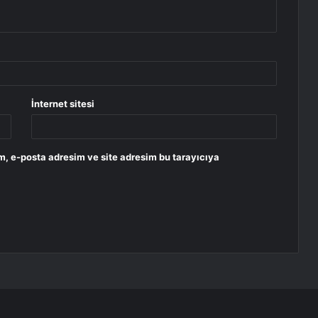
İnternet sitesi
m, e-posta adresim ve site adresim bu tarayıcıya