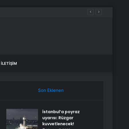
İLETIŞIM
Son Eklenen
İstanbul’a poyraz
uyarısı: Rüzgar
kuvvetlenecek!