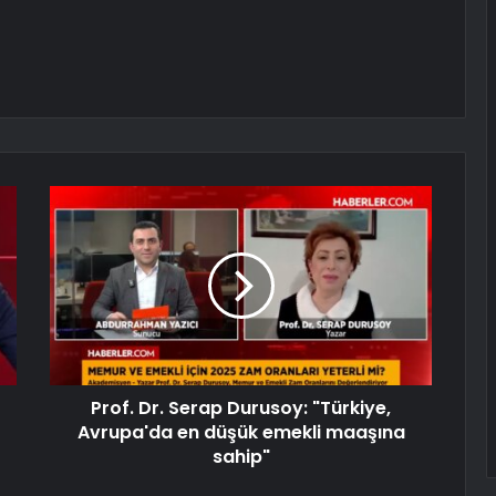
Prof. Dr. Serap Durusoy: "Türkiye,
Avrupa'da en düşük emekli maaşına
sahip"