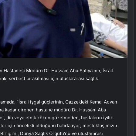
n Hastanesi Müdürü Dr. Hussam Abu Safiya’nın, İsrail
ak, serbest bırakılması için uluslararası sağlık
mada, “İsrail işgal güçlerinin, Gazze’deki Kemal Advan
ana kadar direnen hastane müdürü Dr. Hussâm Abu
iyet, din veya etnik köken gözetmeden, hastaların iyilik
r için öncelikli olduğunu hatırlatıyor; meslektaşımızın
Birliği’ni, Dünya Sağlık Örgütü’nü ve uluslararası