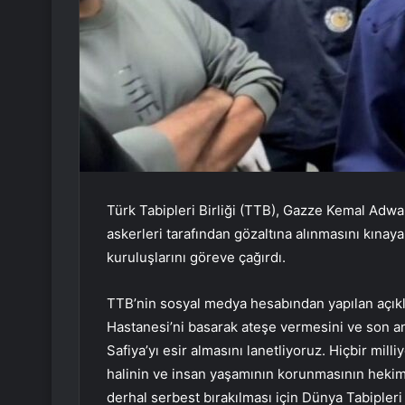
Türk Tabipleri Birliği (TTB), Gazze Kemal Adwa
askerleri tarafından gözaltına alınmasını kınayar
kuruluşlarını göreve çağırdı.
TTB’nin sosyal medya hesabından yapılan açıkla
Hastanesi’ni basarak ateşe vermesini ve son 
Safiya’yı esir almasını lanetliyoruz. Hiçbir mill
halinin ve insan yaşamının korunmasının hekimle
derhal serbest bırakılması için Dünya Tabipleri 