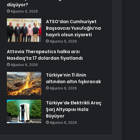
düşüyor?
Ağustos 6, 2026
ATSO’dan Cumhuriyet
Başsavcısı Yusufoğlu’na
hayırlı olsun ziyareti
Ağustos 6, 2026
Attovia Therapeutics halka arzı
Nasdaq’ta 17 dolardan fiyatlandı
Ağustos 6, 2026
Türkiye’nin 11 ilinin
altından altın fışkıracak
Ağustos 6, 2026
Türkiye’de Elektrikli Araç
Şarj Altyapısı Hızla
Büyüyor
Ağustos 6, 2026