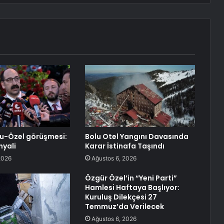
lu-Özel görüşmesi:
Bolu Otel Yangını Davasında
nyali
Karar İstinafa Taşındı
2026
Ağustos 6, 2026
Özgür Özel’in “Yeni Parti”
Hamlesi Haftaya Başlıyor:
Kuruluş Dilekçesi 27
Temmuz’da Verilecek
Ağustos 6, 2026