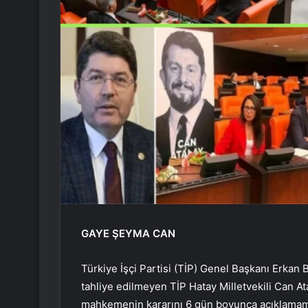
GAYE ŞEYMA CAN
Türkiye İşçi Partisi (TİP) Genel Başkanı Erka
tahliye edilmeyen TİP Hatay Milletvekili Can At
mahkemenin kararını 6 gün boyunca açıklamamas