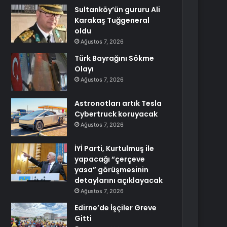
Sultanköy’ün gururu Ali
Karakaş Tuğgeneral
oldu
Ağustos 7, 2026
Türk Bayrağını Sökme
Olayı
Ağustos 7, 2026
Astronotları artık Tesla
Cybertruck koruyacak
Ağustos 7, 2026
İYİ Parti, Kurtulmuş ile
yapacağı “çerçeve
yasa” görüşmesinin
detaylarını açıklayacak
Ağustos 7, 2026
Edirne’de İşçiler Greve
Gitti