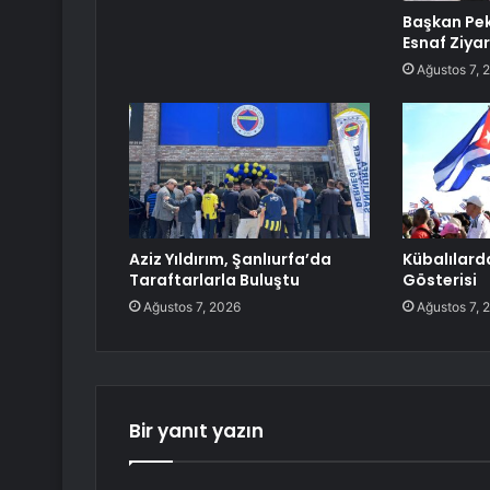
Başkan Pe
Esnaf Ziyar
Ağustos 7, 
Aziz Yıldırım, Şanlıurfa’da
Kübalılard
Taraftarlarla Buluştu
Gösterisi
Ağustos 7, 2026
Ağustos 7, 
Bir yanıt yazın