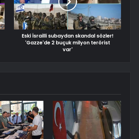
Eski İsrailli subaydan skandal sözler!
'Gazze'de 2 buçuk milyon terörist
var'