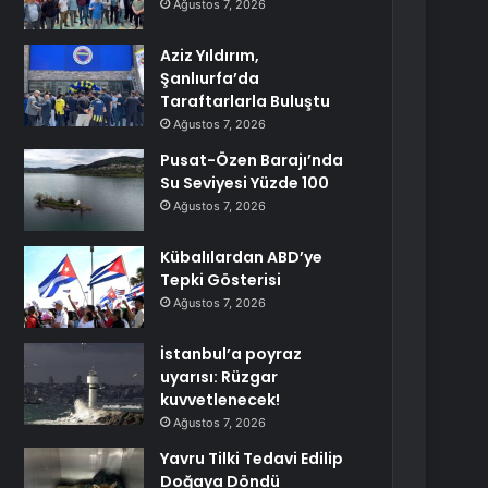
Ağustos 7, 2026
Aziz Yıldırım,
Şanlıurfa’da
Taraftarlarla Buluştu
Ağustos 7, 2026
Pusat-Özen Barajı’nda
Su Seviyesi Yüzde 100
Ağustos 7, 2026
Kübalılardan ABD’ye
Tepki Gösterisi
Ağustos 7, 2026
İstanbul’a poyraz
uyarısı: Rüzgar
kuvvetlenecek!
Ağustos 7, 2026
Yavru Tilki Tedavi Edilip
Doğaya Döndü