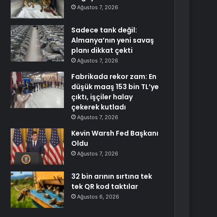
Ağustos 7, 2026
Sadece tank değil:
Almanya’nın yeni savaş
planı dikkat çekti
Ağustos 7, 2026
Fabrikada rekor zam: En
düşük maaş 153 bin TL’ye
çıktı, işçiler halay
çekerek kutladı
Ağustos 7, 2026
Kevin Warsh Fed Başkanı
Oldu
Ağustos 7, 2026
32 bin arının sırtına tek
tek QR kod taktılar
Ağustos 6, 2026