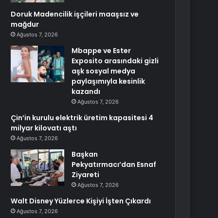
Doruk Madencilik işçileri maaşsız ve
mağdur
Ağustos 7, 2026
Mbappe ve Ester
Exposito arasındaki gizli
aşk sosyal medya
paylaşımıyla kesinlik
kazandı
Ağustos 7, 2026
Çin’in kurulu elektrik üretim kapasitesi 4
milyar kilovatı aştı
Ağustos 7, 2026
Başkan
Pekyatırmacı’dan Esnaf
Ziyareti
Ağustos 7, 2026
Walt Disney Yüzlerce Kişiyi İşten Çıkardı
Ağustos 7, 2026