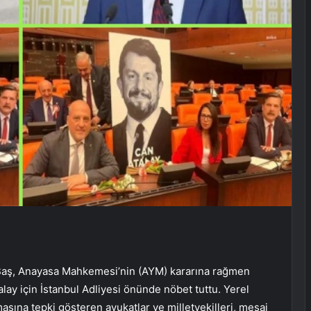
n Baş, Anayasa Mahkemesi’nin (AYM) kararına rağmen
alay için İstanbul Adliyesi önünde nöbet tuttu. Yerel
ına tepki gösteren avukatlar ve milletvekilleri, mesai