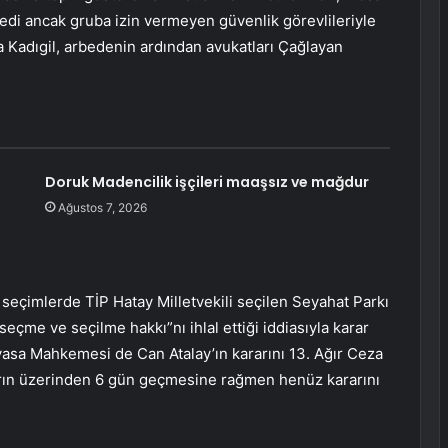
tedi ancak gruba izin vermeyen güvenlik görevlileriyle
 Kadıgil, arbedenin ardından avukatları Çağlayan
Doruk Madencilik işçileri maaşsız ve mağdur
Ağustos 7, 2026
seçimlerde TİP Hatay Milletvekili seçilen Seyahat Parkı
eçme ve seçilme hakkı”nı ihlal ettiği iddiasıyla karar
ayasa Mahkemesi de Can Atalay’ın kararını 13. Ağır Ceza
ın üzerinden 6 gün geçmesine rağmen henüz kararını