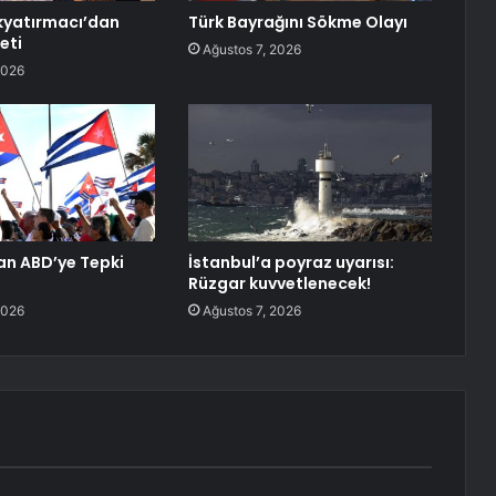
kyatırmacı’dan
Türk Bayrağını Sökme Olayı
eti
Ağustos 7, 2026
2026
an ABD’ye Tepki
İstanbul’a poyraz uyarısı:
Rüzgar kuvvetlenecek!
2026
Ağustos 7, 2026