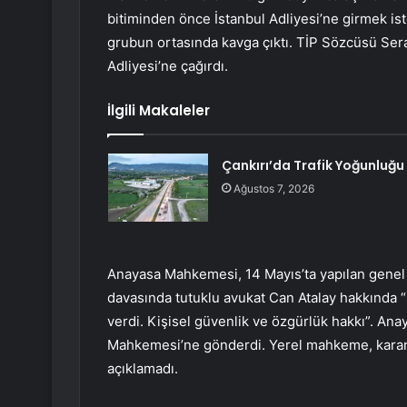
bitiminden önce İstanbul Adliyesi’ne girmek is
grubun ortasında kavga çıktı. TİP Sözcüsü Sera
Adliyesi’ne çağırdı.
İlgili Makaleler
Çankırı’da Trafik Yoğunluğu
Ağustos 7, 2026
Anayasa Mahkemesi, 14 Mayıs’ta yapılan genel 
davasında tutuklu avukat Can Atalay hakkında “s
verdi. Kişisel güvenlik ve özgürlük hakkı”. An
Mahkemesi’ne gönderdi. Yerel mahkeme, karar
açıklamadı.