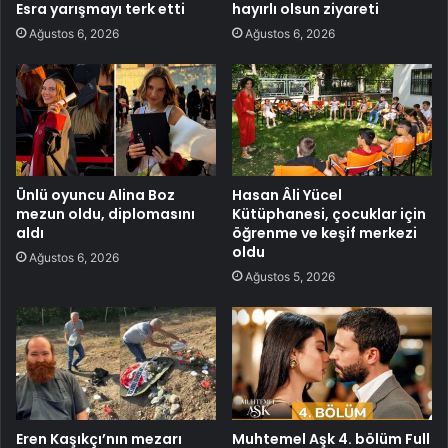
Esra yarışmayı terk etti
hayırlı olsun ziyareti
Ağustos 6, 2026
Ağustos 6, 2026
Ünlü oyuncu Alina Boz
Hasan Âli Yücel
mezun oldu, diplomasını
Kütüphanesi, çocuklar için
aldı
öğrenme ve keşif merkezi
oldu
Ağustos 6, 2026
Ağustos 5, 2026
Eren Kaşıkçı’nın mezarı
Muhtemel Aşk 4. bölüm Full