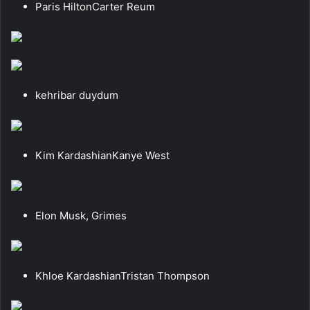
Paris HiltonCarter Reum
kehribar duydum
Kim KardashianKanye West
Elon Musk, Grimes
Khloe KardashianTristan Thompson