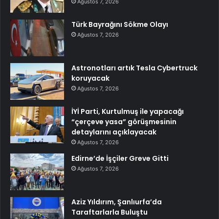
Ağustos 7, 2026
Türk Bayrağını Sökme Olayı
Ağustos 7, 2026
Astronotları artık Tesla Cybertruck
koruyacak
Ağustos 7, 2026
İYİ Parti, Kurtulmuş ile yapacağı
“çerçeve yasa” görüşmesinin
detaylarını açıklayacak
Ağustos 7, 2026
Edirne’de İşçiler Greve Gitti
Ağustos 7, 2026
Aziz Yıldırım, Şanlıurfa’da
Taraftarlarla Buluştu