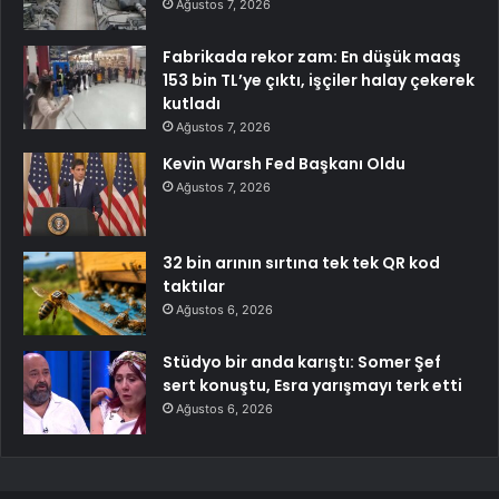
Ağustos 7, 2026
Fabrikada rekor zam: En düşük maaş
153 bin TL’ye çıktı, işçiler halay çekerek
kutladı
Ağustos 7, 2026
Kevin Warsh Fed Başkanı Oldu
Ağustos 7, 2026
32 bin arının sırtına tek tek QR kod
taktılar
Ağustos 6, 2026
Stüdyo bir anda karıştı: Somer Şef
sert konuştu, Esra yarışmayı terk etti
Ağustos 6, 2026