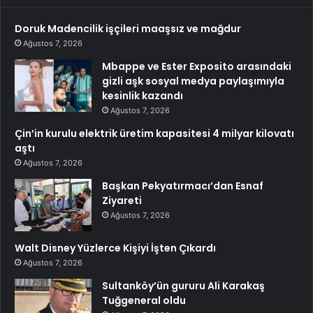
Doruk Madencilik işçileri maaşsız ve mağdur
Ağustos 7, 2026
Mbappe ve Ester Exposito arasındaki
gizli aşk sosyal medya paylaşımıyla
kesinlik kazandı
Ağustos 7, 2026
Çin’in kurulu elektrik üretim kapasitesi 4 milyar kilovatı
aştı
Ağustos 7, 2026
Başkan Pekyatırmacı’dan Esnaf
Ziyareti
Ağustos 7, 2026
Walt Disney Yüzlerce Kişiyi İşten Çıkardı
Ağustos 7, 2026
Sultanköy’ün gururu Ali Karakaş
Tuğgeneral oldu