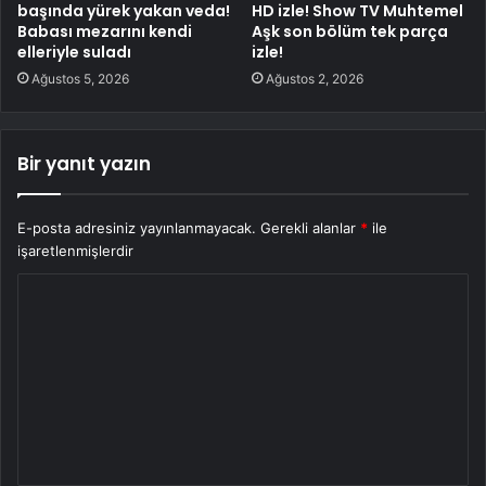
başında yürek yakan veda!
HD izle! Show TV Muhtemel
Babası mezarını kendi
Aşk son bölüm tek parça
elleriyle suladı
izle!
Ağustos 5, 2026
Ağustos 2, 2026
Bir yanıt yazın
E-posta adresiniz yayınlanmayacak.
Gerekli alanlar
*
ile
işaretlenmişlerdir
Y
o
r
u
m
*