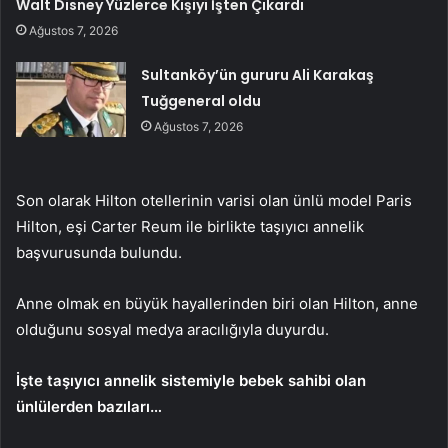
Walt Disney Yüzlerce Kişiyi İşten Çıkardı
Ağustos 7, 2026
Sultanköy’ün gururu Ali Karakaş
Tuğgeneral oldu
Ağustos 7, 2026
Son olarak Hilton otellerinin varisi olan ünlü model Paris
Hilton, eşi Carter Reum ile birlikte taşıyıcı annelik
başvurusunda bulundu.
Anne olmak en büyük hayallerinden biri olan Hilton, anne
olduğunu sosyal medya aracılığıyla duyurdu.
İşte taşıyıcı annelik sistemiyle bebek sahibi olan
ünlülerden bazıları…