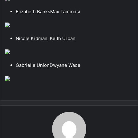
Elizabeth BanksMax Tamircisi
Nicole Kidman, Keith Urban
Gabrielle UnionDwyane Wade