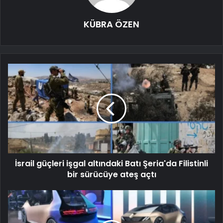
KÜBRA ÖZEN
İsrail güçleri işgal altındaki Batı Şeria'da Filistinli
bir sürücüye ateş açtı