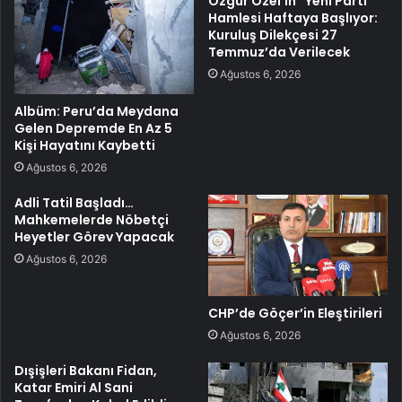
Özgür Özel’in “Yeni Parti”
Hamlesi Haftaya Başlıyor:
Kuruluş Dilekçesi 27
Temmuz’da Verilecek
Ağustos 6, 2026
Albüm: Peru’da Meydana
Gelen Depremde En Az 5
Kişi Hayatını Kaybetti
Ağustos 6, 2026
Adli Tatil Başladı…
Mahkemelerde Nöbetçi
Heyetler Görev Yapacak
Ağustos 6, 2026
CHP’de Göçer’in Eleştirileri
Ağustos 6, 2026
Dışişleri Bakanı Fidan,
Katar Emiri Al Sani