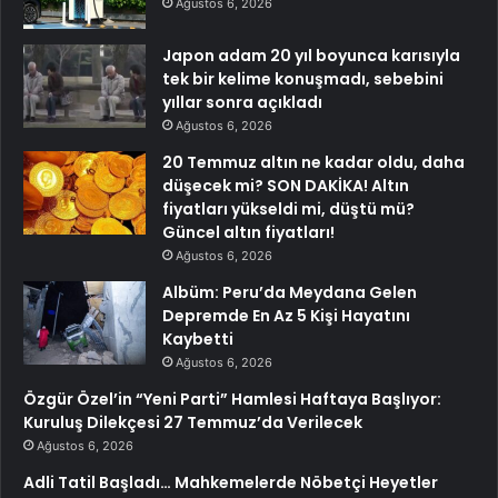
Ağustos 6, 2026
Japon adam 20 yıl boyunca karısıyla
tek bir kelime konuşmadı, sebebini
yıllar sonra açıkladı
Ağustos 6, 2026
20 Temmuz altın ne kadar oldu, daha
düşecek mi? SON DAKİKA! Altın
fiyatları yükseldi mi, düştü mü?
Güncel altın fiyatları!
Ağustos 6, 2026
Albüm: Peru’da Meydana Gelen
Depremde En Az 5 Kişi Hayatını
Kaybetti
Ağustos 6, 2026
Özgür Özel’in “Yeni Parti” Hamlesi Haftaya Başlıyor:
Kuruluş Dilekçesi 27 Temmuz’da Verilecek
Ağustos 6, 2026
Adli Tatil Başladı… Mahkemelerde Nöbetçi Heyetler