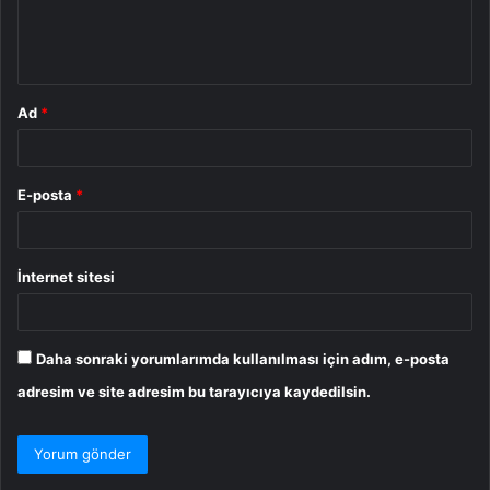
m
*
Ad
*
E-posta
*
İnternet sitesi
Daha sonraki yorumlarımda kullanılması için adım, e-posta
adresim ve site adresim bu tarayıcıya kaydedilsin.