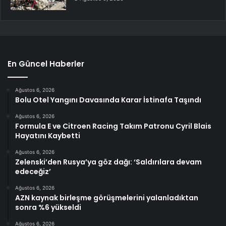
En Güncel Haberler
Ağustos 6, 2026
Bolu Otel Yangını Davasında Karar İstinafa Taşındı
Ağustos 6, 2026
Formula E ve Citroen Racing Takım Patronu Cyril Blais
Hayatını Kaybetti
Ağustos 6, 2026
Zelenski’den Rusya’ya göz dağı: ‘Saldırılara devam
edeceğiz’
Ağustos 6, 2026
AZN kaynak birleşme görüşmelerini yalanladıktan
sonra %6 yükseldi
Ağustos 6, 2026