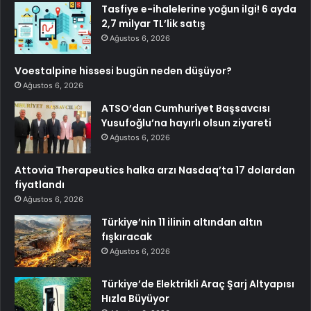
Tasfiye e-ihalelerine yoğun ilgi! 6 ayda
2,7 milyar TL’lik satış
Ağustos 6, 2026
Voestalpine hissesi bugün neden düşüyor?
Ağustos 6, 2026
ATSO’dan Cumhuriyet Başsavcısı
Yusufoğlu’na hayırlı olsun ziyareti
Ağustos 6, 2026
Attovia Therapeutics halka arzı Nasdaq’ta 17 dolardan
fiyatlandı
Ağustos 6, 2026
Türkiye’nin 11 ilinin altından altın
fışkıracak
Ağustos 6, 2026
Türkiye’de Elektrikli Araç Şarj Altyapısı
Hızla Büyüyor