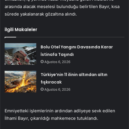
arasında alacak meselesi bulunduğu belirtilen Bayır, kısa
sürede yakalanarak gözaltına alındı.
İlgili Makaleler
Bolu Otel Yangını Davasında Karar
İstinafa Taşındı
Ağustos 6, 2026
Türkiye’nin 11 ilinin altından altın
fışkıracak
Ağustos 6, 2026
Emniyetteki işlemlerinin ardından adliyeye sevk edilen
İlhami Bayır, çıkarıldığı mahkemece tutuklandı.