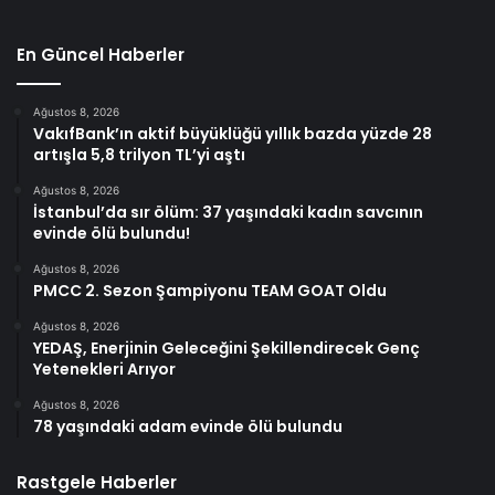
En Güncel Haberler
Ağustos 8, 2026
VakıfBank’ın aktif büyüklüğü yıllık bazda yüzde 28
artışla 5,8 trilyon TL’yi aştı
Ağustos 8, 2026
İstanbul’da sır ölüm: 37 yaşındaki kadın savcının
evinde ölü bulundu!
Ağustos 8, 2026
PMCC 2. Sezon Şampiyonu TEAM GOAT Oldu
Ağustos 8, 2026
YEDAŞ, Enerjinin Geleceğini Şekillendirecek Genç
Yetenekleri Arıyor
Ağustos 8, 2026
78 yaşındaki adam evinde ölü bulundu
Rastgele Haberler