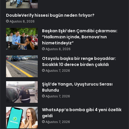
DoubleVerify hissesi bugün neden fırlıyor?
Ağustos 8, 2026
Başkan Eşki’den Çamdibi çıkarması:
“Halkımızın içinde, Bornova’nın
hizmetindeyiz”
Ağustos 8, 2026
Otoyolu başka bir renge boyadılar:
Sıcaklık 10 derece birden çakıldı
Ağustos 7, 2026
Şişli’de Yangın, Uyuşturucu Serası
Bulundu
Ağustos 7, 2026
WhatsApp’a bomba gibi 4 yeni özellik
geldi
Ağustos 7, 2026