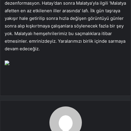
dezenformasyon. Hatay’dan sonra Malatya’yla ilgili ‘Malatya
afetten en az etkilenen iller arasında’ lafı. İlk gün taşraya
yakışır hale getirilip sonra hızla değişen görüntüyü günler
sonra alıp kışkırtmaya çalışanlara söylenecek fazla bir şey
yok. Malatyalı hemşehrilerimiz bu saçmalıklara itibar
etmesinler. emrinizdeyiz. Yaralarımızı birlik içinde sarmaya
devam edeceğiz.