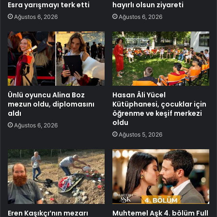
Esra yarışmayı terk etti
hayırlı olsun ziyareti
Ağustos 6, 2026
Ağustos 6, 2026
Ünlü oyuncu Alina Boz
Hasan Âli Yücel
mezun oldu, diplomasını
Kütüphanesi, çocuklar için
aldı
öğrenme ve keşif merkezi
oldu
Ağustos 6, 2026
Ağustos 5, 2026
Eren Kaşıkçı’nın mezarı
Muhtemel Aşk 4. bölüm Full