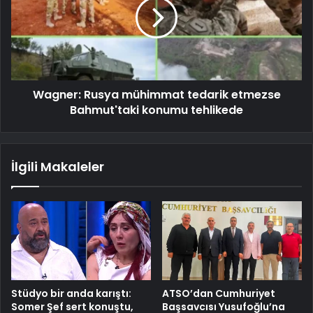
Wagner: Rusya mühimmat tedarik etmezse
Bahmut'taki konumu tehlikede
İlgili Makaleler
Stüdyo bir anda karıştı:
ATSO’dan Cumhuriyet
Somer Şef sert konuştu,
Başsavcısı Yusufoğlu’na