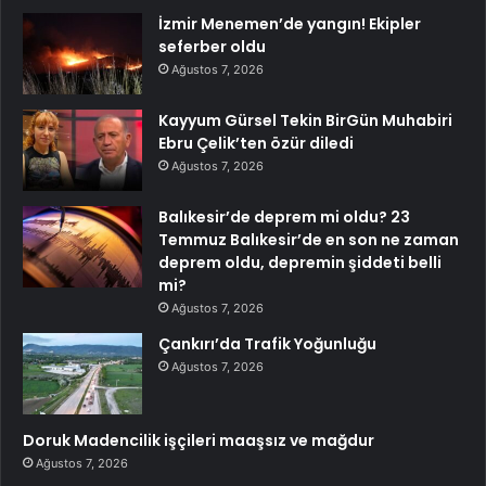
İzmir Menemen’de yangın! Ekipler
seferber oldu
Ağustos 7, 2026
Kayyum Gürsel Tekin BirGün Muhabiri
Ebru Çelik’ten özür diledi
Ağustos 7, 2026
Balıkesir’de deprem mi oldu? 23
Temmuz Balıkesir’de en son ne zaman
deprem oldu, depremin şiddeti belli
mi?
Ağustos 7, 2026
Çankırı’da Trafik Yoğunluğu
Ağustos 7, 2026
Doruk Madencilik işçileri maaşsız ve mağdur
Ağustos 7, 2026