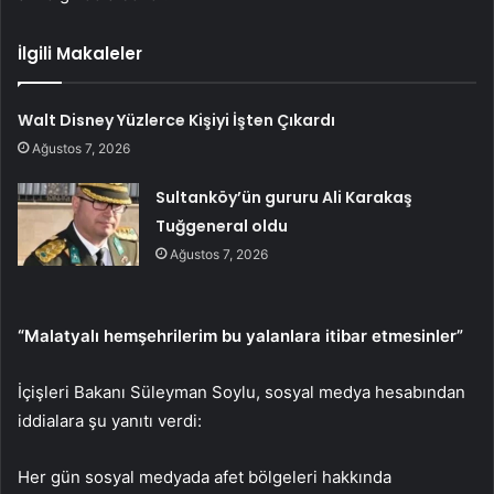
İlgili Makaleler
Walt Disney Yüzlerce Kişiyi İşten Çıkardı
Ağustos 7, 2026
Sultanköy’ün gururu Ali Karakaş
Tuğgeneral oldu
Ağustos 7, 2026
“Malatyalı hemşehrilerim bu yalanlara itibar etmesinler”
İçişleri Bakanı Süleyman Soylu, sosyal medya hesabından
iddialara şu yanıtı verdi:
Her gün sosyal medyada afet bölgeleri hakkında