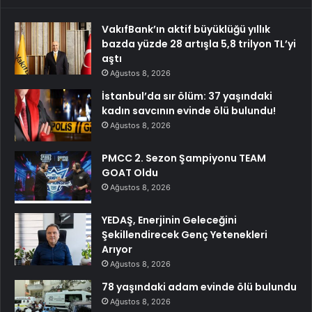
VakıfBank’ın aktif büyüklüğü yıllık
bazda yüzde 28 artışla 5,8 trilyon TL’yi
aştı
Ağustos 8, 2026
İstanbul’da sır ölüm: 37 yaşındaki
kadın savcının evinde ölü bulundu!
Ağustos 8, 2026
PMCC 2. Sezon Şampiyonu TEAM
GOAT Oldu
Ağustos 8, 2026
YEDAŞ, Enerjinin Geleceğini
Şekillendirecek Genç Yetenekleri
Arıyor
Ağustos 8, 2026
78 yaşındaki adam evinde ölü bulundu
Ağustos 8, 2026