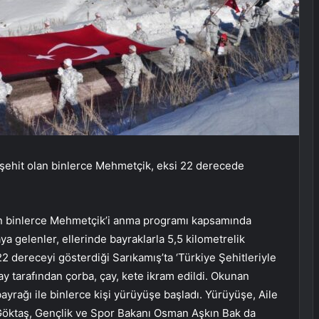
 şehit olan binlerce Mehmetçik, eksi 22 derecede
lan binlerce Mehmetçik’i anma programı kapsamında
 gelenler, ellerinde bayraklarla 5,5 kilometrelik
2 dereceyi gösterdiği Sarıkamış’ta ‘Türkiye Şehitleriyle
ay tarafından çorba, çay, kete ikram edildi. Okunan
yrağı ile binlerce kişi yürüyüşe başladı. Yürüyüşe, Aile
öktaş, Gençlik ve Spor Bakanı Osman Aşkın Bak da