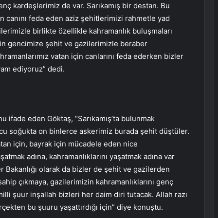
nç kardeşlerimiz de var. Sarıkamış bir destan. Bu
in canını feda eden aziz şehitlerimizi rahmetle yad
lerimizle birlikte özellikle kahramanlık buluşmaları
bin gencimize şehit ve gazilerimizle beraber
hramanlarımız vatan için canlarını feda ederken bizler
vam ediyoruz” dedi.
nu ifade eden Göktaş, “Sarıkamış’ta bulunmak
ucu soğukta on binlerce askerimiz burada şehit düştüler.
an için, bayrak için mücadele eden nice
yaşatmak adına, kahramanlıklarını yaşatmak adına var
 Bakanlığı olarak da bizler de şehit ve gazilerden
ahip çıkmaya, gazilerimizin kahramanlıklarını genç
 şuur inşallah bizleri her daim diri tutacak. Allah razı
ekten bu şuuru yaşattırdığı için” diye konuştu.