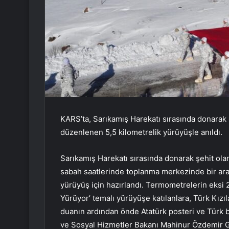
KARS’ta, Sarıkamış Harekatı sırasında donarak
düzenlenen 5,5 kilometrelik yürüyüşle anıldı.
Sarıkamış Harekatı sırasında donarak şehit o
sabah saatlerinde toplanma merkezinde bir araya
yürüyüş için hazırlandı. Termometrelerin eksi 2
Yürüyor’ temalı yürüyüşe katılanlara, Türk Kızıl
duanın ardından önde Atatürk posteri ve Türk ba
ve Sosyal Hizmetler Bakanı Mahinur Özdemir G