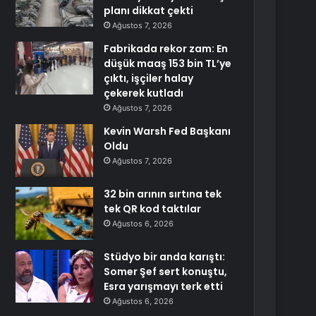
planı dikkat çekti
Ağustos 7, 2026
Fabrikada rekor zam: En
düşük maaş 153 bin TL’ye
çıktı, işçiler halay
çekerek kutladı
Ağustos 7, 2026
Kevin Warsh Fed Başkanı
Oldu
Ağustos 7, 2026
32 bin arının sırtına tek
tek QR kod taktılar
Ağustos 6, 2026
Stüdyo bir anda karıştı:
Somer Şef sert konuştu,
Esra yarışmayı terk etti
Ağustos 6, 2026