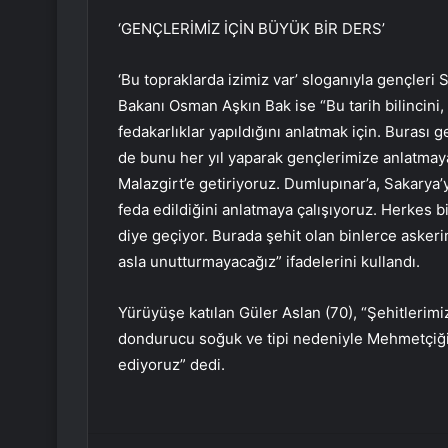
‘GENÇLERİMİZ İÇİN BÜYÜK BİR DERS’
‘Bu topraklarda izimiz var’ sloganıyla gençleri 
Bakanı Osman Aşkın Bak ise “Bu tarih bilincini,
fedakarlıklar yapıldığını anlatmak için. Burası g
de bunu her yıl yaparak gençlerimize anlatmay
Malazgirt’e getiriyoruz. Dumlupınar’a, Sakarya’y
feda edildiğini anlatmaya çalışıyoruz. Herkes b
diye geçiyor. Burada şehit olan binlerce askeri
asla unutturmayacağız” ifadelerini kullandı.
Yürüyüşe katılan Güler Aslan (70), “Şehitlerimi
dondurucu soğuk ve tipi nedeniyle Mehmetçiğim
ediyoruz” dedi.