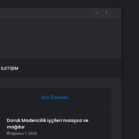
 kazandı
İLETIŞIM
Son Eklenen
Doruk Madencilik işçileri maaşsız ve
mağdur
Ağustos 7, 2026