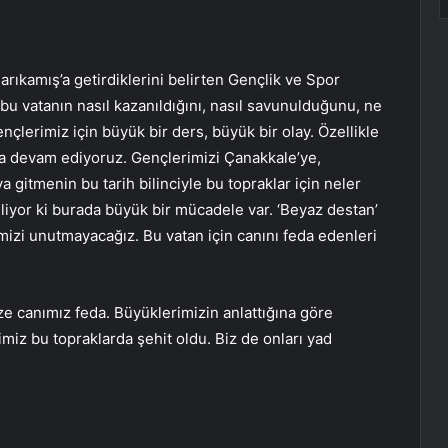
Sarıkamış’a getirdiklerini belirten Gençlik ve Spor
 bu vatanın nasıl kazanıldığını, nasıl savunulduğunu, ne
ençlerimiz için büyük bir ders, büyük bir olay. Özellikle
a devam ediyoruz. Gençlerimizi Çanakkale’ye,
a gitmenin bu tarih bilinciyle bu topraklar için neler
iliyor ki burada büyük bir mücadele var. ‘Beyaz destan’
mizi unutmayacağız. Bu vatan için canını feda edenleri
ze canımız feda. Büyüklerimizin anlattığına göre
iz bu topraklarda şehit oldu. Biz de onları yad