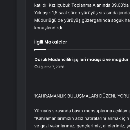
katıldı. Kızılçubuk Toplanma Alanında 09.00’da
Yaklaşık 1,5 saat süren yürüyüş sırasında jandar
Müdürlüğü de yürüyüş güzergahında soğuk hav
konuşlandırdı.
İlgili Makaleler
Doruk Madencilik işçileri maaşsız ve mağdur
Ağustos 7, 2026
‘KAHRAMANLIK BULUŞMALARI DÜZENLİYORU
Yürüyüş sırasında basın mensuplarına açıklama
“Kahramanlarımızın aziz hatıralarını anmak için 
ve gazi yakınlarımız, gençlerimiz, ailelerimiz, ş