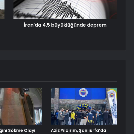
İran'da 4.5 büyüklüğünde deprem
ğını Sökme Olayı
Aziz Yıldırım, Şanlıurfa’da