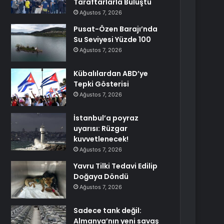
Taraftarlarla Buluştu
Ağustos 7, 2026
Pusat-Özen Barajı’nda
Su Seviyesi Yüzde 100
Ağustos 7, 2026
Kübalılardan ABD’ye
Tepki Gösterisi
Ağustos 7, 2026
İstanbul’a poyraz
uyarısı: Rüzgar
kuvvetlenecek!
Ağustos 7, 2026
Yavru Tilki Tedavi Edilip
Doğaya Döndü
Ağustos 7, 2026
Sadece tank değil:
Almanya’nın yeni savaş