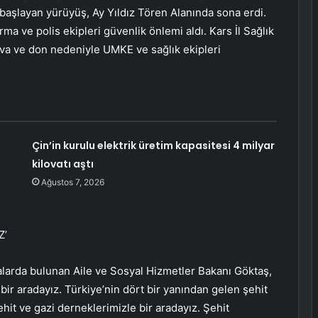
 başlayan yürüyüş, Ay Yıldız Tören Alanında sona erdi.
ma ve polis ekipleri güvenlik önlemi aldı. Kars İl Sağlık
a ve don nedeniyle UMKE ve sağlık ekipleri
Çin’in kurulu elektrik üretim kapasitesi 4 milyar
kilovatı aştı
Ağustos 7, 2026
Z’
larda bulunan Aile ve Sosyal Hizmetler Bakanı Göktaş,
bir aradayız. Türkiye’nin dört bir yanından gelen şehit
ehit ve gazi derneklerimizle bir aradayız. Şehit