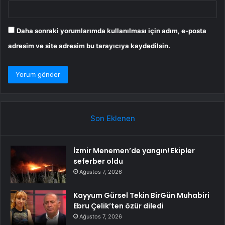
Daha sonraki yorumlarımda kullanılması için adım, e-posta
adresim ve site adresim bu tarayıcıya kaydedilsin.
Son Eklenen
İzmir Menemen’de yangın! Ekipler
seferber oldu
Ağustos 7, 2026
Kayyum Gürsel Tekin BirGün Muhabiri
Ebru Çelik’ten özür diledi
Ağustos 7, 2026