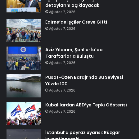
detaylarını açıklayacak
Ağustos 7, 2026
Edirne’de İşçiler Greve Gitti
Ağustos 7, 2026
Aziz Yıldırım, Şanlıurfa’da
Taraftarlarla Buluştu
Ağustos 7, 2026
Pusat-Özen Barajı’nda Su Seviyesi
Yüzde 100
Ağustos 7, 2026
Kübalılardan ABD’ye Tepki Gösterisi
Ağustos 7, 2026
İstanbul’a poyraz uyarısı: Rüzgar
kuvvetlenecek!