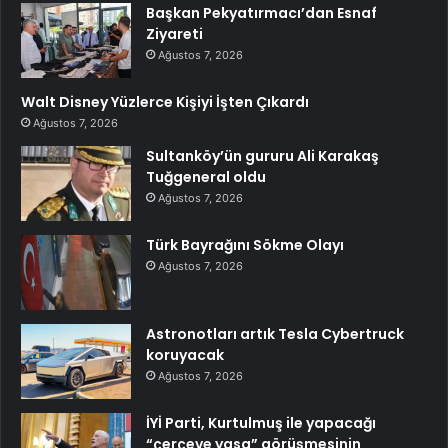
Başkan Pekyatırmacı’dan Esnaf
Ziyareti
Ağustos 7, 2026
Walt Disney Yüzlerce Kişiyi İşten Çıkardı
Ağustos 7, 2026
Sultanköy’ün gururu Ali Karakaş
Tuğgeneral oldu
Ağustos 7, 2026
Türk Bayrağını Sökme Olayı
Ağustos 7, 2026
Astronotları artık Tesla Cybertruck
koruyacak
Ağustos 7, 2026
İYİ Parti, Kurtulmuş ile yapacağı
“çerçeve yasa” görüşmesinin