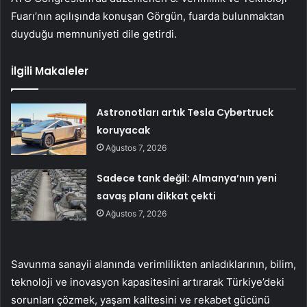
Fuarı’nın açılışında konuşan Görgün, fuarda bulunmaktan
duyduğu memnuniyeti dile getirdi.
İlgili Makaleler
Astronotları artık Tesla Cybertruck
koruyacak
Ağustos 7, 2026
Sadece tank değil: Almanya’nın yeni
savaş planı dikkat çekti
Ağustos 7, 2026
Savunma sanayii alanında verimlilikten anladıklarının, bilim,
teknoloji ve inovasyon kapasitesini artırarak Türkiye’deki
sorunları çözmek, yaşam kalitesini ve rekabet gücünü