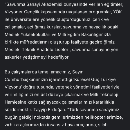
“Savunma Sanayi Akademisi bünyesinde verilen eğitimler,
Vizyoner Gençlik kapsamında uygulanan programlar, YÖK
ile üniversitelere yönelik oluşturduğumuz içerik ve
çalışmalar, açtığımız kurslar, savunma ve havacılık odaklı
Meslek Yüksekokulları ve Milli Eğitim Bakanlığımızla
birlikte müfredatlarını oluşturup faaliyete geçirdiğimiz
Mesleki Teknik Anadolu Liseleri, savunma sanayine yeni
askerler yetiştirmeyi hedefliyor.
Bu çalışmalarda temel amacımız, Sayın
Cumhurbaşkanımızın işaret ettiği ‘Küresel Güç Türkiye
Vizyonu’ doğrultusunda, yetenek yönetimi faaliyetleriyle
verimliliğimizi en üst düzeye çıkarmak ve Milli Teknoloji
Hamlesine katkı sağlayacak çalışmalarımızı kararlılıkla
sürdürmektir. Tayyip Erdoğan. “Türk savunma sanayimiz
bugün geldiği noktada gemilerimizden helikopterlerimize,
zırhlı araçlarımızdan insansız hava araçlarına, silah