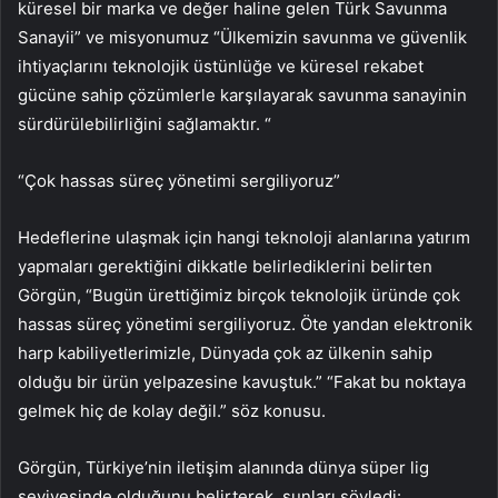
küresel bir marka ve değer haline gelen Türk Savunma
Sanayii” ve misyonumuz “Ülkemizin savunma ve güvenlik
ihtiyaçlarını teknolojik üstünlüğe ve küresel rekabet
gücüne sahip çözümlerle karşılayarak savunma sanayinin
sürdürülebilirliğini sağlamaktır. “
“Çok hassas süreç yönetimi sergiliyoruz”
Hedeflerine ulaşmak için hangi teknoloji alanlarına yatırım
yapmaları gerektiğini dikkatle belirlediklerini belirten
Görgün, “Bugün ürettiğimiz birçok teknolojik üründe çok
hassas süreç yönetimi sergiliyoruz. Öte yandan elektronik
harp kabiliyetlerimizle, Dünyada çok az ülkenin sahip
olduğu bir ürün yelpazesine kavuştuk.” “Fakat bu noktaya
gelmek hiç de kolay değil.” söz konusu.
Görgün, Türkiye’nin iletişim alanında dünya süper lig
seviyesinde olduğunu belirterek, şunları söyledi: