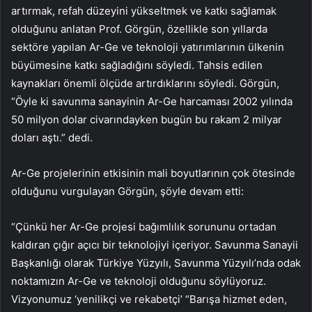
artırmak, refah düzeyini yükseltmek ve katkı sağlamak
olduğunu anlatan Prof. Görgün, özellikle son yıllarda
sektöre yapılan Ar-Ge ve teknoloji yatırımlarının ülkenin
büyümesine katkı sağladığını söyledi. Tahsis edilen
kaynakları önemli ölçüde artırdıklarını söyledi. Görgün,
“Öyle ki savunma sanayinin Ar-Ge harcaması 2002 yılında
50 milyon dolar civarındayken bugün bu rakam 2 milyar
doları aştı.” dedi.
Ar-Ge projelerinin etkisinin mali boyutlarının çok ötesinde
olduğunu vurgulayan Görgün, şöyle devam etti:
“Çünkü her Ar-Ge projesi bağımlılık sorununu ortadan
kaldıran çığır açıcı bir teknolojiyi içeriyor. Savunma Sanayii
Başkanlığı olarak Türkiye Yüzyılı, Savunma Yüzyılı’nda odak
noktamızın Ar-Ge ve teknoloji olduğunu söylüyoruz.
Vizyonumuz ‘yenilikçi ve rekabetçi’ “Barışa hizmet eden,