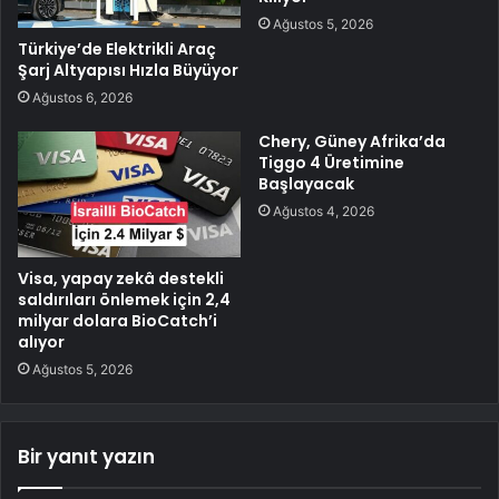
Ağustos 5, 2026
Türkiye’de Elektrikli Araç
Şarj Altyapısı Hızla Büyüyor
Ağustos 6, 2026
Chery, Güney Afrika’da
Tiggo 4 Üretimine
Başlayacak
Ağustos 4, 2026
Visa, yapay zekâ destekli
saldırıları önlemek için 2,4
milyar dolara BioCatch’i
alıyor
Ağustos 5, 2026
Bir yanıt yazın