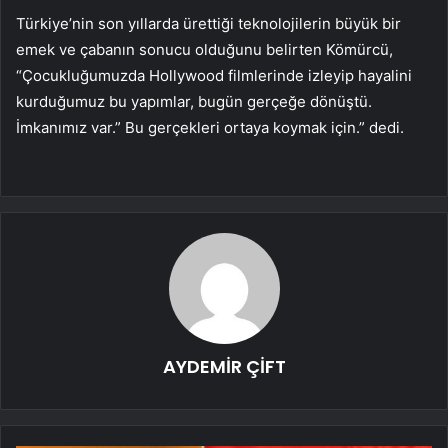
Türkiye’nin son yıllarda ürettiği teknolojilerin büyük bir
emek ve çabanın sonucu olduğunu belirten Kömürcü,
“Çocukluğumuzda Hollywood filmlerinde izleyip hayalini
kurduğumuz bu yapımlar, bugün gerçeğe dönüştü.
İmkanımız var.” Bu gerçekleri ortaya koymak için.” dedi.
AYDEMİR ÇİFT