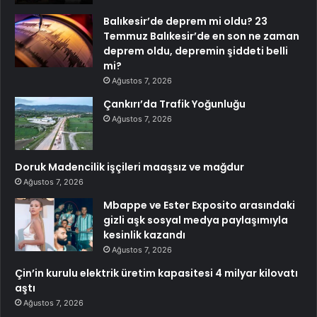
Balıkesir’de deprem mi oldu? 23
Temmuz Balıkesir’de en son ne zaman
deprem oldu, depremin şiddeti belli
mi?
Ağustos 7, 2026
Çankırı’da Trafik Yoğunluğu
Ağustos 7, 2026
Doruk Madencilik işçileri maaşsız ve mağdur
Ağustos 7, 2026
Mbappe ve Ester Exposito arasındaki
gizli aşk sosyal medya paylaşımıyla
kesinlik kazandı
Ağustos 7, 2026
Çin’in kurulu elektrik üretim kapasitesi 4 milyar kilovatı
aştı
Ağustos 7, 2026