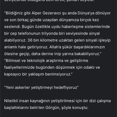
“Bildiğiniz gibi Alper Gezeravcı şu anda Dünya’ya dönüyor
ve son birkaç günde uzaydan dünyamıza birçok kez
seslendi. Bugün özellikle uydu haberleşme sistemlerinde
bir cep telefonunun trilyonda biri seviyesinde sinyal
alabiliyoruz. 36 bin kilometre uzaktan gelen sinyali işleyip
anlamlı hale getiriyoruz. Allah’a şükür başardıklarımızın
ötesine geçip, daha derine inip yarına bakabiliyoruz.”
“Bilimsel ve teknolojik araştırma ve geliştirme
faaliyetlerimizde bugünden düşünmek için odaklı ve
kapsayıcı bir yaklaşım benimsiyoruz.”
“Yeni askerler yetiştirmeyi hedefliyoruz”
Nitelikli insan kaynağının yetiştirilmesi için bir dizi çalışma
başlattıklarını belirten Görgün, şöyle konuştu: