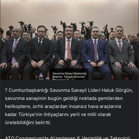
? Cumhurbaşkanlığı Savunma Sanayii Lideri Haluk Görgün,
savunma sanayinin bugün geldiği noktada gemilerden
helikoptere, zırhlı araçlardan insansız hava araçlarına
kadar Türkiye’nin ihtiyaçlarını yerli ve milli olarak
üretebildiğini belirtti.
ATO Congresium’da düzenlenen 6. Verimlilik ve Teknoloji