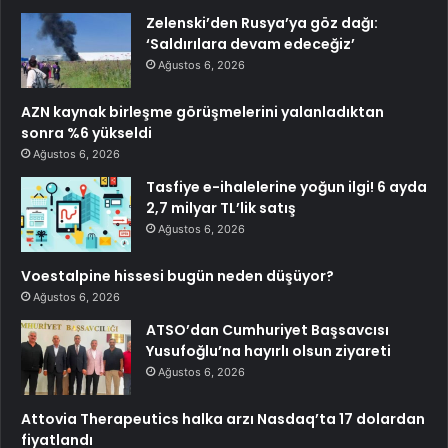
Zelenski’den Rusya’ya göz dağı:
‘Saldırılara devam edeceğiz’
Ağustos 6, 2026
AZN kaynak birleşme görüşmelerini yalanladıktan
sonra %6 yükseldi
Ağustos 6, 2026
Tasfiye e-ihalelerine yoğun ilgi! 6 ayda
2,7 milyar TL’lik satış
Ağustos 6, 2026
Voestalpine hissesi bugün neden düşüyor?
Ağustos 6, 2026
ATSO’dan Cumhuriyet Başsavcısı
Yusufoğlu’na hayırlı olsun ziyareti
Ağustos 6, 2026
Attovia Therapeutics halka arzı Nasdaq’ta 17 dolardan
fiyatlandı