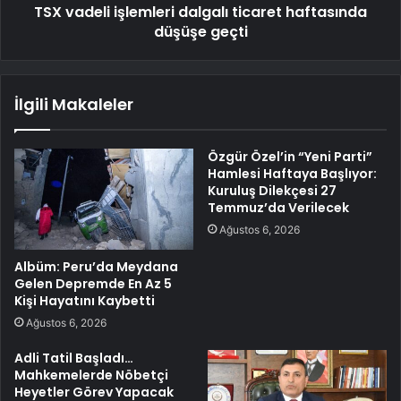
TSX vadeli işlemleri dalgalı ticaret haftasında
düşüşe geçti
İlgili Makaleler
Özgür Özel’in “Yeni Parti”
Hamlesi Haftaya Başlıyor:
Kuruluş Dilekçesi 27
Temmuz’da Verilecek
Ağustos 6, 2026
Albüm: Peru’da Meydana
Gelen Depremde En Az 5
Kişi Hayatını Kaybetti
Ağustos 6, 2026
Adli Tatil Başladı…
Mahkemelerde Nöbetçi
Heyetler Görev Yapacak