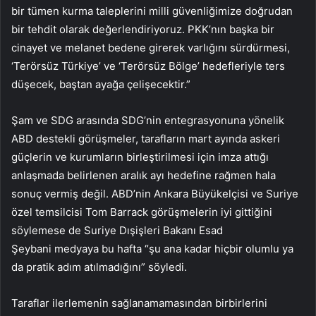
bir tümen kurma taleplerini milli güvenliğimize doğrudan
bir tehdit olarak değerlendiriyoruz. PKK’nın başka bir
cinayet ve melanet bedene girerek varlığını sürdürmesi,
‘Terörsüz Türkiye’ ve ‘Terörsüz Bölge’ hedefleriyle ters
düşecek, baştan ayağa çelişecektir.”
Şam ve SDG arasında SDG’nin entegrasyonuna yönelik
ABD destekli görüşmeler, tarafların mart ayında askeri
güçlerin ve kurumların birleştirilmesi için imza attığı
anlaşmada belirlenen aralık ayı hedefine rağmen hala
sonuç vermiş değil. ABD’nin Ankara Büyükelçisi ve Suriye
özel temsilcisi Tom Barrack görüşmelerin iyi gittiğini
söylemese de Suriye Dışişleri Bakanı Esad
Şeybani medyaya bu hafta “şu ana kadar hiçbir olumlu ya
da pratik adım atılmadığını” söyledi.
Taraflar ilerlemenin sağlanamamasından birbirlerini