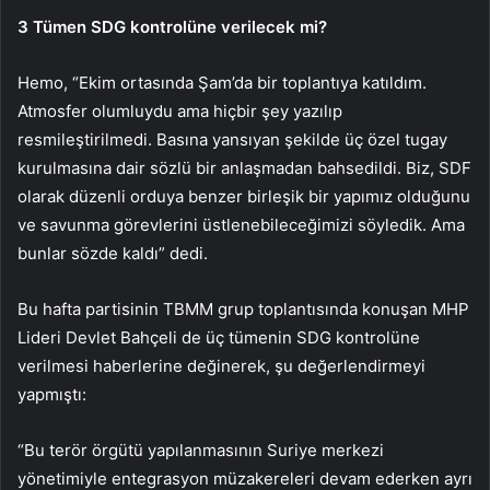
3 Tümen SDG kontrolüne verilecek mi?
Hemo, “Ekim ortasında Şam’da bir toplantıya katıldım.
Atmosfer olumluydu ama hiçbir şey yazılıp
resmileştirilmedi. Basına yansıyan şekilde üç özel tugay
kurulmasına dair sözlü bir anlaşmadan bahsedildi. Biz, SDF
olarak düzenli orduya benzer birleşik bir yapımız olduğunu
ve savunma görevlerini üstlenebileceğimizi söyledik. Ama
bunlar sözde kaldı” dedi.
Bu hafta partisinin TBMM grup toplantısında konuşan MHP
Lideri Devlet Bahçeli de üç tümenin SDG kontrolüne
verilmesi haberlerine değinerek, şu değerlendirmeyi
yapmıştı:
“Bu terör örgütü yapılanmasının Suriye merkezi
yönetimiyle entegrasyon müzakereleri devam ederken ayrı