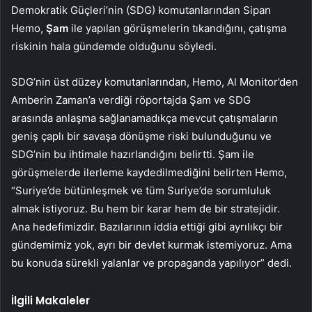
Demokratik Güçleri’nin (SDG) komutanlarından Sipan
Hemo,
Şam
ile yapılan görüşmelerin tıkandığını, çatışma
riskinin hala gündemde olduğunu söyledi.
SDG’nin üst düzey komutanlarından, Hemo, Al Monitor’den
Amberin Zaman’a verdiği röportajda Şam ve SDG
arasında anlaşma sağlanamadıkça mevcut çatışmaların
geniş çaplı bir savaşa dönüşme riski bulunduğunu ve
SDG’nin bu ihtimale hazırlandığını belirtti. Şam ile
görüşmelerde ilerleme kaydedilmediğini belirten Hemo,
“Suriye’de bütünleşmek ve tüm Suriye’de sorumluluk
almak istiyoruz. Bu hem bir karar hem de bir stratejidir.
Ana hedefimizdir. Bazılarının iddia ettiği gibi ayrılıkçı bir
gündemimiz yok, ayrı bir devlet kurmak istemiyoruz. Ama
bu konuda sürekli yalanlar ve propaganda yapılıyor” dedi.
İlgili Makaleler