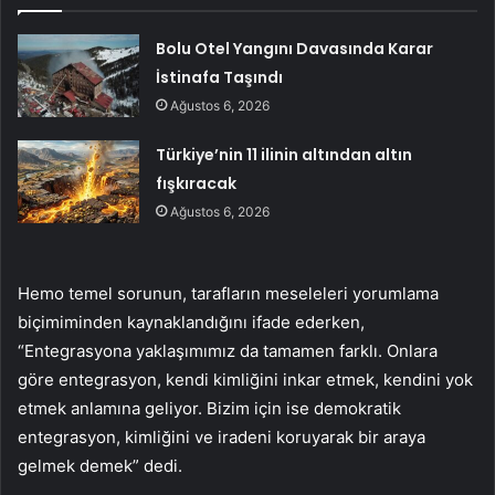
Bolu Otel Yangını Davasında Karar
İstinafa Taşındı
Ağustos 6, 2026
Türkiye’nin 11 ilinin altından altın
fışkıracak
Ağustos 6, 2026
Hemo temel sorunun, tarafların meseleleri yorumlama
biçimiminden kaynaklandığını ifade ederken,
“Entegrasyona yaklaşımımız da tamamen farklı. Onlara
göre entegrasyon, kendi kimliğini inkar etmek, kendini yok
etmek anlamına geliyor. Bizim için ise demokratik
entegrasyon, kimliğini ve iradeni koruyarak bir araya
gelmek demek” dedi.