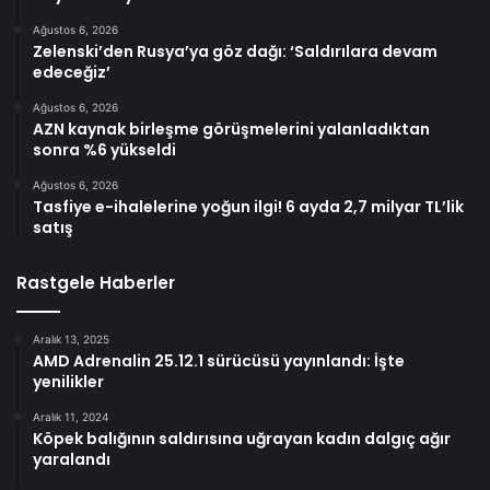
Ağustos 6, 2026
Zelenski’den Rusya’ya göz dağı: ‘Saldırılara devam
edeceğiz’
Ağustos 6, 2026
AZN kaynak birleşme görüşmelerini yalanladıktan
sonra %6 yükseldi
Ağustos 6, 2026
Tasfiye e-ihalelerine yoğun ilgi! 6 ayda 2,7 milyar TL’lik
satış
Rastgele Haberler
Aralık 13, 2025
AMD Adrenalin 25.12.1 sürücüsü yayınlandı: İşte
yenilikler
Aralık 11, 2024
Köpek balığının saldırısına uğrayan kadın dalgıç ağır
yaralandı