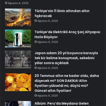
Ağustos 6, 2026
Türkiye’nin 11 ilinin altından altın
fışkıracak
Ağustos 6, 2026
Türkiye’de Elektrikli Araç Şarj Altyapısı
Hızla Büyüyor
Ağustos 6, 2026
Japon adam 20 yıl boyunca karısıyla
tek bir kelime konuşmadı, sebebini
yıllar sonra açıkladı
Ağustos 6, 2026
20 Temmuz altın ne kadar oldu, daha
düşecek mi? SON DAKİKA! Altın
fiyatları yükseldi mi, düştü mü?
Güncel altın fiyatları!
Ağustos 6, 2026
Albüm: Peru’da Meydana Gelen