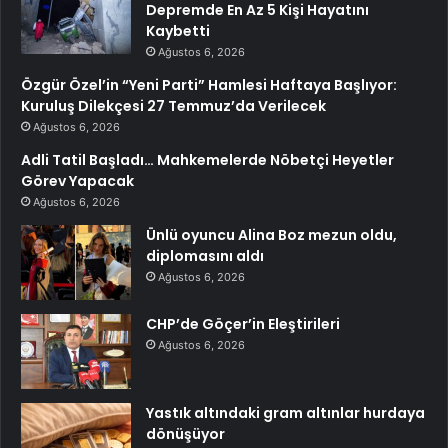
Depremde En Az 5 Kişi Hayatını
Kaybetti
Ağustos 6, 2026
Özgür Özel’in “Yeni Parti” Hamlesi Haftaya Başlıyor:
Kuruluş Dilekçesi 27 Temmuz’da Verilecek
Ağustos 6, 2026
Adli Tatil Başladı… Mahkemelerde Nöbetçi Heyetler
Görev Yapacak
Ağustos 6, 2026
Ünlü oyuncu Alina Boz mezun oldu,
diplomasını aldı
Ağustos 6, 2026
CHP’de Göçer’in Eleştirileri
Ağustos 6, 2026
Yastık altındaki gram altınlar hurdaya
dönüşüyor