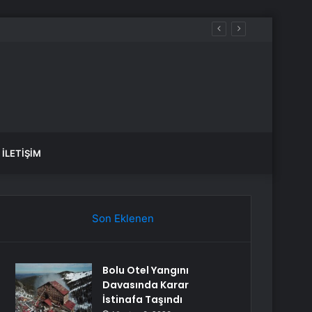
İLETIŞIM
Son Eklenen
Bolu Otel Yangını
Davasında Karar
İstinafa Taşındı