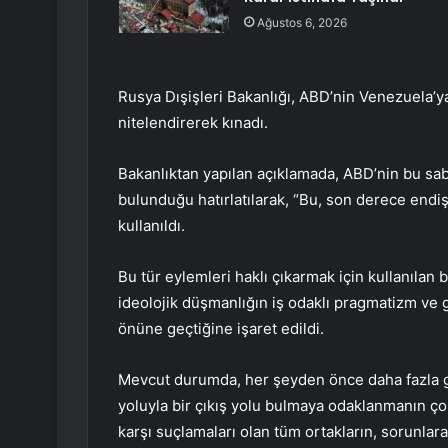
Ağustos 6, 2026
Rusya Dışişleri Bakanlığı, ABD’nin Venezuela’ya
nitelendirerek kınadı.
Bakanlıktan yapılan açıklamada, ABD’nin bu sab
bulunduğu hatırlatılarak, “Bu, son derece endi
kullanıldı.
Bu tür eylemleri haklı çıkarmak için kullanılan
ideolojik düşmanlığın iş odaklı pragmatizm ve g
önüne geçtiğine işaret edildi.
Mevcut durumda, her şeyden önce daha fazla g
yoluyla bir çıkış yolu bulmaya odaklanmanın ço
karşı suçlamaları olan tüm ortakların, sorunlar