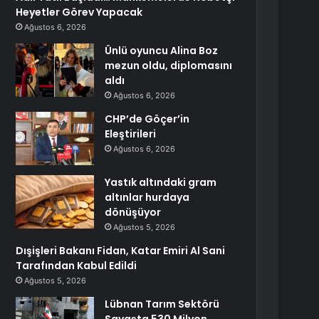
Heyetler Görev Yapacak
Ağustos 6, 2026
Ünlü oyuncu Alina Boz
mezun oldu, diplomasını
aldı
Ağustos 6, 2026
CHP’de Göçer’in
Eleştirileri
Ağustos 6, 2026
Yastık altındaki gram
altınlar hurdaya
dönüşüyor
Ağustos 5, 2026
Dışişleri Bakanı Fidan, Katar Emiri Al Sani
Tarafından Kabul Edildi
Ağustos 5, 2026
Lübnan Tarım Sektörü