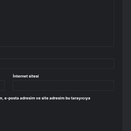
İnternet sitesi
m, e-posta adresim ve site adresim bu tarayıcıya