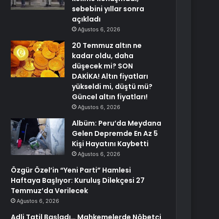
sebebini yıllar sonra
açıkladı
Ağustos 6, 2026
20 Temmuz altın ne
kadar oldu, daha
düşecek mi? SON
DAKİKA! Altın fiyatları
yükseldi mi, düştü mü?
Güncel altın fiyatları!
Ağustos 6, 2026
Albüm: Peru’da Meydana
Gelen Depremde En Az 5
Kişi Hayatını Kaybetti
Ağustos 6, 2026
Özgür Özel’in “Yeni Parti” Hamlesi
Haftaya Başlıyor: Kuruluş Dilekçesi 27
Temmuz’da Verilecek
Ağustos 6, 2026
Adli Tatil Başladı… Mahkemelerde Nöbetçi