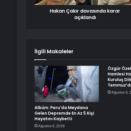
Hakan Çakır davasında karar
açıklandı
İlgili Makaleler
Özgür Özel’
Hamlesi Ha
Kuruluş Dil
Temmuz’da
Ağustos 6, 
Albüm: Peru’da Meydana
Gelen Depremde En Az 5 Kişi
Hayatını Kaybetti
Ağustos 6, 2026