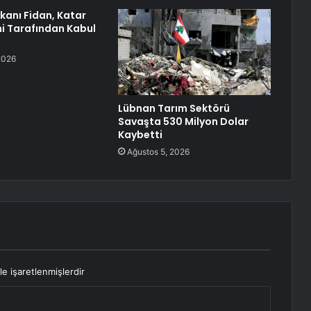
akanı Fidan, Katar
ni Tarafından Kabul
2026
Lübnan Tarım Sektörü
Savaşta 530 Milyon Dolar
Kaybetti
Ağustos 5, 2026
le işaretlenmişlerdir