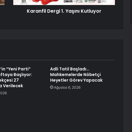
Karanfil Dergi 1. Yaşını Kutluyor
in “Yeni Parti”
Adli Tatil Başladı…
ftaya Başlıyor:
Mahkemelerde Nöbetçi
ekçesi 27
Heyetler Görev Yapacak
 Verilecek
Ağustos 6, 2026
2026