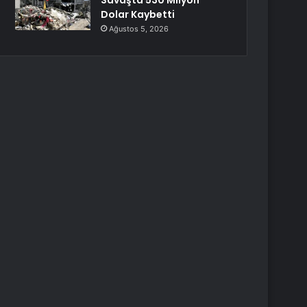
Savaşta 530 Milyon
Dolar Kaybetti
Ağustos 5, 2026