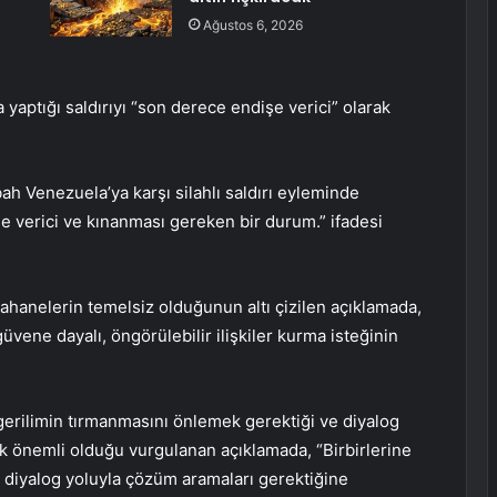
Ağustos 6, 2026
 yaptığı saldırıyı “son derece endişe verici” olarak
ah Venezuela’ya karşı silahlı saldırı eyleminde
şe verici ve kınanması gereken bir durum.” ifadesi
 bahanelerin temelsiz olduğunun altı çizilen açıklamada,
üvene dayalı, öngörülebilir ilişkiler kurma isteğinin
erilimin tırmanmasını önlemek gerektiği ve diyalog
k önemli olduğu vurgulanan açıklamada, “Birbirlerine
a diyalog yoluyla çözüm aramaları gerektiğine