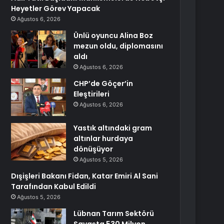
Heyetler Görev Yapacak
Ağustos 6, 2026
Ünlü oyuncu Alina Boz
mezun oldu, diplomasını
aldı
Ağustos 6, 2026
CHP’de Göçer’in
Eleştirileri
Ağustos 6, 2026
Yastık altındaki gram
altınlar hurdaya
dönüşüyor
Ağustos 5, 2026
Dışişleri Bakanı Fidan, Katar Emiri Al Sani
Tarafından Kabul Edildi
Ağustos 5, 2026
Lübnan Tarım Sektörü