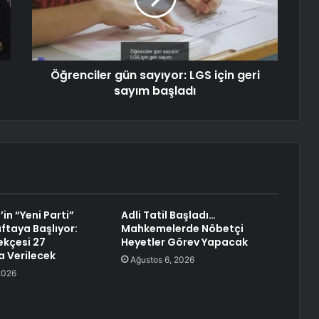
Öğrenciler gün sayıyor: LGS için geri
sayım başladı
in “Yeni Parti”
Adli Tatil Başladı…
ftaya Başlıyor:
Mahkemelerde Nöbetçi
ekçesi 27
Heyetler Görev Yapacak
 Verilecek
Ağustos 6, 2026
2026