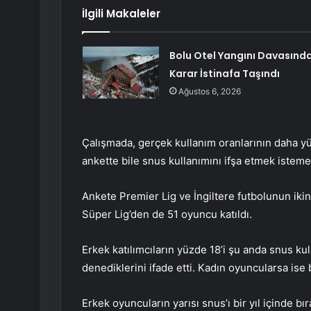
İlgili Makaleler
Bolu Otel Yangını Davasınd
Karar İstinafa Taşındı
Ağustos 6, 2026
Çalışmada, gerçek kullanım oranlarının daha yü
ankette bile snus kullanımını ifşa etmek istemey
Ankete Premier Lig ve İngiltere futbolunun iki
Süper Lig’den de 51 oyuncu katıldı.
Erkek katılımcıların yüzde 18’i şu anda snus kul
denediklerini ifade etti. Kadın oyuncularsa ise
Erkek oyuncuların yarısı snus’ı bir yıl içinde b