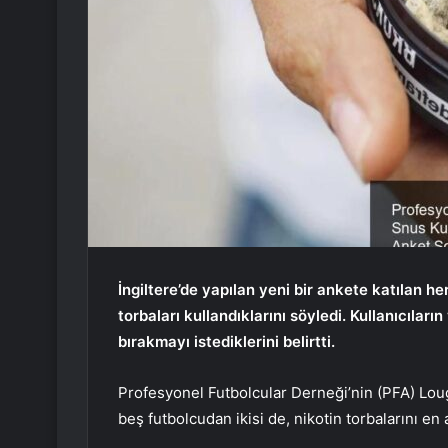
İngiltere’de yapılan yeni bir ankete katılan h
torbaları kullandıklarını söyledi. Kullanıcılar
bırakmayı istediklerini belirtti.
Profesyonel Futbolcular Derneği’nin (PFA) Lou
beş futbolcudan ikisi de, nikotin torbalarını en 