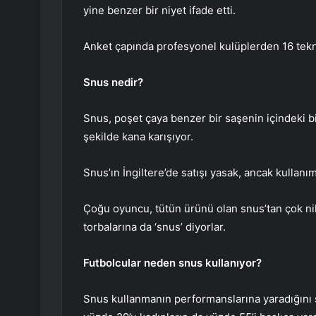
yine benzer bir niyet ifade etti.
Anket çapında profesyonel kulüplerden 16 tekni
Snus nedir?
Snus, poşet çaya benzer bir saşenin içindeki b
şekilde kana karışıyor.
Snus’ın İngiltere’de satışı yasak, ancak kullanım
Çoğu oyuncu, tütün ürünü olan snus’tan çok nikot
torbalarına da ‘snus’ diyorlar.
Futbolcular neden snus kullanıyor?
Snus kullanmanın performanslarına yaradığını