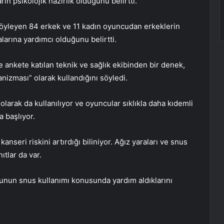
ın psikolojik hazırlık olduğunu belirtti.
u söyleyen 84 erkek ve 11 kadın oyuncudan erkeklerin
larına yardımcı olduğunu belirtti.
e ankete katılan teknik ve sağlık ekibinden bir denek,
nizması” olarak kullandığını söyledi.
 olarak da kullanılıyor ve oyuncular sıklıkla daha kıdemli
 başlıyor.
seri riskini artırdığı biliniyor. Ağız yaraları ve snus
ıtlar da var.
cunun snus kullanımı konusunda yardım aldıklarını