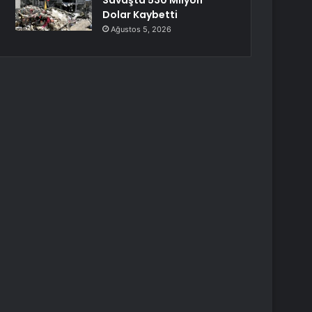
Savaşta 530 Milyon
Dolar Kaybetti
Ağustos 5, 2026