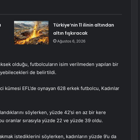
a
Türkiye’nin 11 ilinin altından
altın fışkıracak
Ağustos 6, 2026
ksek olduğu, futbolcuların isim verilmeden yapılan bir
ebilecekleri de belirtildi.
nci kümesi EFL’de oynayan 628 erkek futbolcu, Kadınlar
landıklarını söylerken, yüzde 42’si en az bir kere
 bu oranlar sırasıyla yüzde 22 ve yüzde 39 oldu.
ırakmak istediklerini söylerken, kadınların yüzde 9’u da