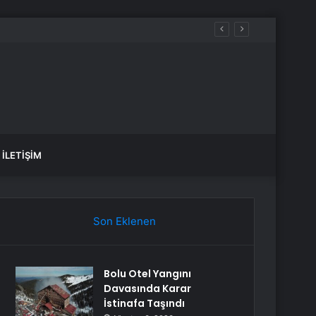
İLETIŞIM
Son Eklenen
Bolu Otel Yangını
Davasında Karar
İstinafa Taşındı