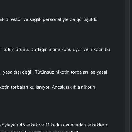
k direktör ve sağlık personeliyle de görüşüldü.
ir tütün ürünü. Dudağın altına konuluyor ve nikotin bu
ı yasa dışı değil. Tütünsüz nikotin torbaları ise yasal.
in torbaları kullanıyor. Ancak sıklıkla nikotin
 söyleyen 45 erkek ve 11 kadın oyuncudan erkeklerin