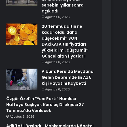
sebebini yıllar sonra
açıkladı
Ağustos 6, 2026
20 Temmuz altın ne
kadar oldu, daha
düşecek mi? SON
DAKİKA! Altın fiyatları
yükseldi mi, düştü mü?
Güncel altın fiyatları!
Ağustos 6, 2026
Albüm: Peru’da Meydana
Gelen Depremde En Az 5
Kişi Hayatını Kaybetti
Ağustos 6, 2026
Özgür Özel’in “Yeni Parti” Hamlesi
Haftaya Başlıyor: Kuruluş Dilekçesi 27
Temmuz’da Verilecek
Ağustos 6, 2026
Adli Tatil Başladı… Mahkemelerde Nöbetçi