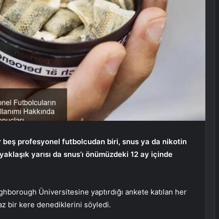
er beş profesyonel futbolcudan biri, snus ya da nikotin
ın yaklaşık yarısı da snus’ı önümüzdeki 12 ay içinde
ghborough Üniversitesine yaptırdığı ankete katılan her
az bir kere denediklerini söyledi.