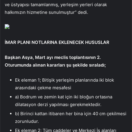
ve üstyapısı tamamlanmış, yerleşim yerleri olarak
halkımızın hizmetine sunulmuştur” dedi.
İMAR PLANI NOTLARINA EKLENECEK HUSUSLAR
Başkan Asya, Mart ayı meclis toplantısının 2.
Oturumunda alınan kararları şu şekilde sıraladı;
Ek eleman 1; Bitişik yerleşim planlarında iki blok
arasındaki çekme mesafesi
a) Bodrum ve zemin kat için iki bloğun ortasına
dilatasyon derzi yapılması gerekmektedir.
b) Birinci kattan itibaren her bina için 40 cm çekilmesi
zorunludur.
Ek eleman 2; Tüm caddeler ve Merkezi İş alanları