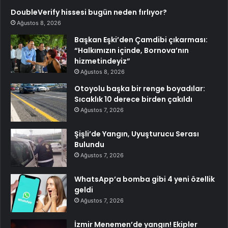
DoubleVerify hissesi bugün neden fırlıyor?
Ağustos 8, 2026
Başkan Eşki’den Çamdibi çıkarması:
“Halkımızın içinde, Bornova’nın
hizmetindeyiz”
Ağustos 8, 2026
Otoyolu başka bir renge boyadılar:
Sıcaklık 10 derece birden çakıldı
Ağustos 7, 2026
Şişli’de Yangın, Uyuşturucu Serası
Bulundu
Ağustos 7, 2026
WhatsApp’a bomba gibi 4 yeni özellik
geldi
Ağustos 7, 2026
İzmir Menemen’de yangın! Ekipler