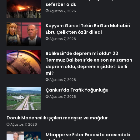
seferber oldu
Ağustos 7, 2026
Kayyum Gürsel Tekin BirGün Muhabiri
Ebru Çelik’ten özür diledi
Ağustos 7, 2026
Balıkesir’de deprem mi oldu? 23
Temmuz Balıkesir’de en son ne zaman
deprem oldu, depremin şiddeti belli
mi?
Ağustos 7, 2026
Çankırı’da Trafik Yoğunluğu
Ağustos 7, 2026
Doruk Madencilik işçileri maaşsız ve mağdur
Ağustos 7, 2026
Mbappe ve Ester Exposito arasındaki