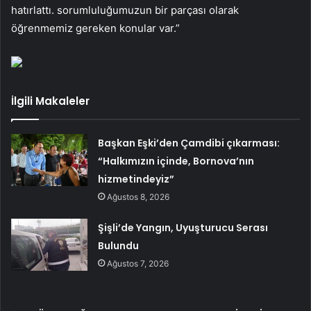
hatırlattı. sorumluluğumuzun bir parçası olarak
öğrenmemiz gereken konular var.”
İlgili Makaleler
Başkan Eşki’den Çamdibi çıkarması:
“Halkımızın içinde, Bornova’nın
hizmetindeyiz”
Ağustos 8, 2026
Şişli’de Yangın, Uyuşturucu Serası
Bulundu
Ağustos 7, 2026