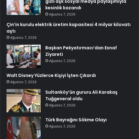
gizli aşk sosyal medya paylaşımıyla
kesinlik kazandı
Ağustos 7, 2026
Çin’in kurulu elektrik üretim kapasitesi 4 milyar kilovatı
aştı
Ağustos 7, 2026
Başkan Pekyatırmacı’dan Esnaf
Ziyareti
Ağustos 7, 2026
Walt Disney Yüzlerce Kişiyi İşten Çıkardı
Ağustos 7, 2026
Sultanköy’ün gururu Ali Karakaş
Tuğgeneral oldu
Ağustos 7, 2026
Türk Bayrağını Sökme Olayı
Ağustos 7, 2026