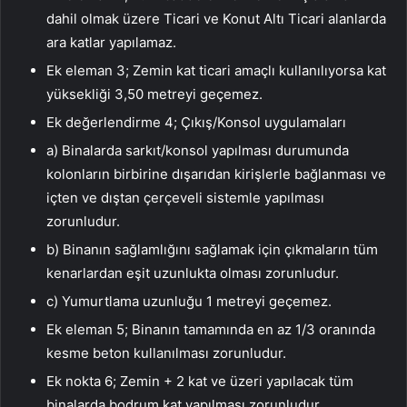
dahil olmak üzere Ticari ve Konut Altı Ticari alanlarda
ara katlar yapılamaz.
Ek eleman 3; Zemin kat ticari amaçlı kullanılıyorsa kat
yüksekliği 3,50 metreyi geçemez.
Ek değerlendirme 4; Çıkış/Konsol uygulamaları
a) Binalarda sarkıt/konsol yapılması durumunda
kolonların birbirine dışarıdan kirişlerle bağlanması ve
içten ve dıştan çerçeveli sistemle yapılması
zorunludur.
b) Binanın sağlamlığını sağlamak için çıkmaların tüm
kenarlardan eşit uzunlukta olması zorunludur.
c) Yumurtlama uzunluğu 1 metreyi geçemez.
Ek eleman 5; Binanın tamamında en az 1/3 oranında
kesme beton kullanılması zorunludur.
Ek nokta 6; Zemin + 2 kat ve üzeri yapılacak tüm
binalarda bodrum kat yapılması zorunludur.