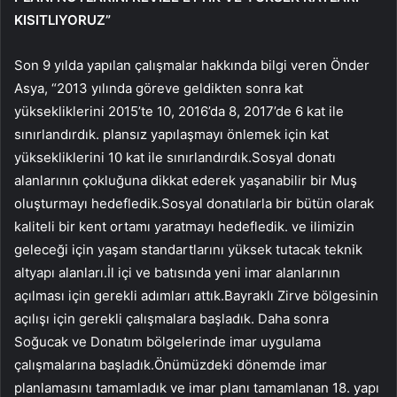
KISITLIYORUZ”
Son 9 yılda yapılan çalışmalar hakkında bilgi veren Önder
Asya, “2013 yılında göreve geldikten sonra kat
yüksekliklerini 2015’te 10, 2016’da 8, 2017’de 6 kat ile
sınırlandırdık. plansız yapılaşmayı önlemek için kat
yüksekliklerini 10 kat ile sınırlandırdık.Sosyal donatı
alanlarının çokluğuna dikkat ederek yaşanabilir bir Muş
oluşturmayı hedefledik.Sosyal donatılarla bir bütün olarak
kaliteli bir kent ortamı yaratmayı hedefledik. ve ilimizin
geleceği için yaşam standartlarını yüksek tutacak teknik
altyapı alanları.İl içi ve batısında yeni imar alanlarının
açılması için gerekli adımları attık.Bayraklı Zirve bölgesinin
açılışı için gerekli çalışmalara başladık. Daha sonra
Soğucak ve Donatım bölgelerinde imar uygulama
çalışmalarına başladık.Önümüzdeki dönemde imar
planlamasını tamamladık ve imar planı tamamlanan 18. yapı