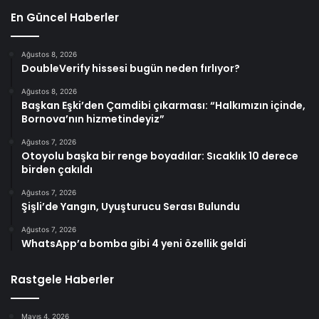
En Güncel Haberler
Ağustos 8, 2026
DoubleVerify hissesi bugün neden fırlıyor?
Ağustos 8, 2026
Başkan Eşki’den Çamdibi çıkarması: “Halkımızın içinde,
Bornova’nın hizmetindeyiz”
Ağustos 7, 2026
Otoyolu başka bir renge boyadılar: Sıcaklık 10 derece
birden çakıldı
Ağustos 7, 2026
Şişli’de Yangın, Uyuşturucu Serası Bulundu
Ağustos 7, 2026
WhatsApp’a bomba gibi 4 yeni özellik geldi
Rastgele Haberler
Mayıs 4, 2026