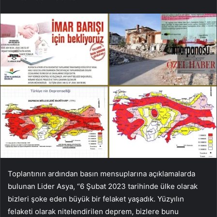
Toplantının ardından basın mensuplarına açıklamalarda
bulunan Lider Asya, “6 Şubat 2023 tarihinde ülke olarak
bizleri şoke eden büyük bir felaket yaşadık. Yüzyılın
felaketi olarak nitelendirilen deprem, bizlere bunu