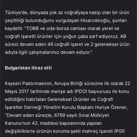
Türkiye’de, dünyada çok az coğrafyaya nasip olan bir ürün
çeşitliliği bulunduğunu vurgulayan Hisarcıklıoğlu, şunları
kaydetti: “TOBB ve oda-borsa camiası olarak yerel ve
coğrafi işaretli ürünler için yoğun çaba sarf ediyoruz. AB
süreci devam eden 46 coğrafi işaret ve 2 geleneksel ürün
adıyla ilgili çalışmalarımız devam ediyor.”
Bulgaristan itiraz etti
Kayseri Pastırmasının, Avrupa Birliği sürecine ilk olarak 22
Mayıs 2017 tarihinde menşe adı (PDO) başvurusu ile konu
edildiğini hatırlatan Geleneksel Ürünler ve Coğrafi
İşaretler Derneği Yönetim Kurulu Başkanı Huriye Özener,
“Devam eden süreçte, 6769 sayılı Sınai Mülkiyet
Kanunu’nun 42. maddesi kapsamında yapılan
değişikliklerle ürünün koruma şekli mahreç işareti (PGI)