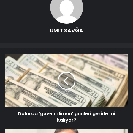
ÜMİT SAVĞA
Dolarda 'güvenli liman' günleri geride mi
kalıyor?