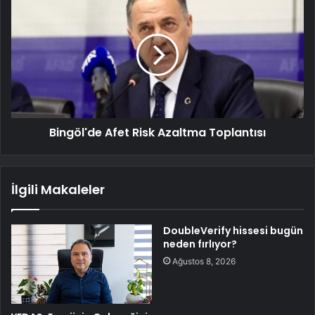
Bingöl'de Afet Risk Azaltma Toplantısı
İlgili Makaleler
DoubleVerify hissesi bugün
neden fırlıyor?
Ağustos 8, 2026