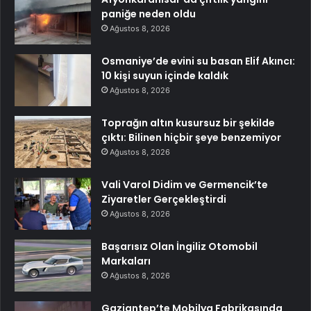
paniğe neden oldu
Ağustos 8, 2026
Osmaniye’de evini su basan Elif Akıncı:
10 kişi suyun içinde kaldık
Ağustos 8, 2026
Toprağın altın kusursuz bir şekilde
çıktı: Bilinen hiçbir şeye benzemiyor
Ağustos 8, 2026
Vali Varol Didim ve Germencik’te
Ziyaretler Gerçekleştirdi
Ağustos 8, 2026
Başarısız Olan İngiliz Otomobil
Markaları
Ağustos 8, 2026
Gaziantep’te Mobilya Fabrikasında