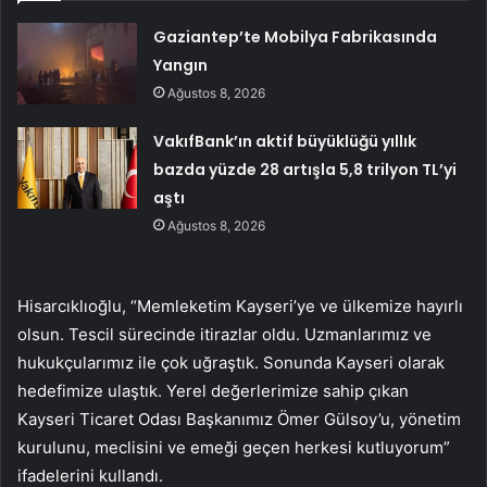
Gaziantep’te Mobilya Fabrikasında
Yangın
Ağustos 8, 2026
VakıfBank’ın aktif büyüklüğü yıllık
bazda yüzde 28 artışla 5,8 trilyon TL’yi
aştı
Ağustos 8, 2026
Hisarcıklıoğlu, “Memleketim Kayseri’ye ve ülkemize hayırlı
olsun. Tescil sürecinde itirazlar oldu. Uzmanlarımız ve
hukukçularımız ile çok uğraştık. Sonunda Kayseri olarak
hedefimize ulaştık. Yerel değerlerimize sahip çıkan
Kayseri Ticaret Odası Başkanımız Ömer Gülsoy’u, yönetim
kurulunu, meclisini ve emeği geçen herkesi kutluyorum”
ifadelerini kullandı.