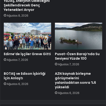
YEDAŞ, Enerjinin Geleceğini
Şekillendirecek Genç
Yetenekleri Arıyor
Ağustos 8, 2026
Edirne’de İşçiler Greve Gitti
Pusat-Özen Barajı’nda Su
Seviyesi Yüzde 100
Ağustos 7, 2026
Ağustos 7, 2026
BOTAŞ ve Edison İşbirliği
AZN kaynak birleşme
İçin Anlaştı
görüşmelerini
yalanladıktan sonra %6
Ağustos 6, 2026
yükseldi
Ağustos 6, 2026