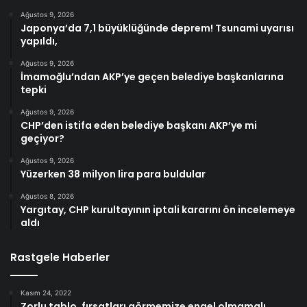
Ağustos 9, 2026
Japonya’da 7,1 büyüklüğünde deprem! Tsunami uyarısı
yapıldı,
Ağustos 9, 2026
İmamoğlu’ndan AKP’ye geçen belediye başkanlarına
tepki
Ağustos 9, 2026
CHP’den istifa eden belediye başkanı AKP’ye mi
geçiyor?
Ağustos 9, 2026
Yüzerken 38 milyon lira para buldular
Ağustos 8, 2026
Yargıtay, CHP kurultayının iptali kararını ön incelemeye
aldı
Rastgele Haberler
Kasım 24, 2022
Zorlu tablo, fırsatları görmemize engel olmamalı