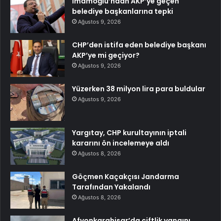
İmamoğlu’ndan AKP’ye geçen
belediye başkanlarına tepki
Ağustos 9, 2026
CHP’den istifa eden belediye başkanı
AKP’ye mi geçiyor?
Ağustos 9, 2026
Yüzerken 38 milyon lira para buldular
Ağustos 9, 2026
Yargıtay, CHP kurultayının iptali
kararını ön incelemeye aldı
Ağustos 8, 2026
Göçmen Kaçakçısı Jandarma
Tarafından Yakalandı
Ağustos 8, 2026
Afyonkarahisar’da çiftlik yangını