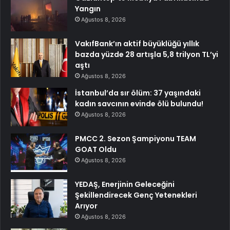
Yangın
Ağustos 8, 2026
VakıfBank’ın aktif büyüklüğü yıllık
bazda yüzde 28 artışla 5,8 trilyon TL’yi
aştı
Ağustos 8, 2026
İstanbul’da sır ölüm: 37 yaşındaki
kadın savcının evinde ölü bulundu!
Ağustos 8, 2026
PMCC 2. Sezon Şampiyonu TEAM
GOAT Oldu
Ağustos 8, 2026
YEDAŞ, Enerjinin Geleceğini
Şekillendirecek Genç Yetenekleri
Arıyor
Ağustos 8, 2026