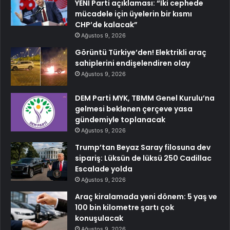
YENİ Parti açıklaması: “İki cephede
mücadele için üyelerin bir kısmı
CHP’de kalacak”
Ağustos 9, 2026
Görüntü Türkiye’den! Elektrikli araç
sahiplerini endişelendiren olay
Ağustos 9, 2026
DEM Parti MYK, TBMM Genel Kurulu’na
gelmesi beklenen çerçeve yasa
gündemiyle toplanacak
Ağustos 9, 2026
Trump’tan Beyaz Saray filosuna dev
sipariş: Lüksün de lüksü 250 Cadillac
Escalade yolda
Ağustos 9, 2026
Araç kiralamada yeni dönem: 5 yaş ve
100 bin kilometre şartı çok
konuşulacak
Ağustos 9, 2026