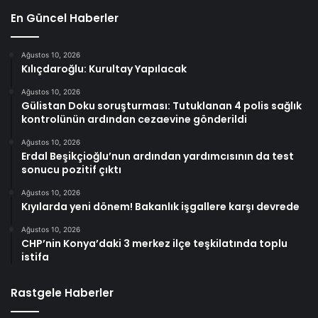
En Güncel Haberler
Ağustos 10, 2026
Kılıçdaroğlu: Kurultay Yapılacak
Ağustos 10, 2026
Gülistan Doku soruşturması: Tutuklanan 4 polis sağlık
kontrolünün ardından cezaevine gönderildi
Ağustos 10, 2026
Erdal Beşikçioğlu’nun ardından yardımcısının da test
sonucu pozitif çıktı
Ağustos 10, 2026
Kıyılarda yeni dönem! Bakanlık işgallere karşı devrede
Ağustos 10, 2026
CHP’nin Konya’daki 3 merkez ilçe teşkilatında toplu
istifa
Rastgele Haberler