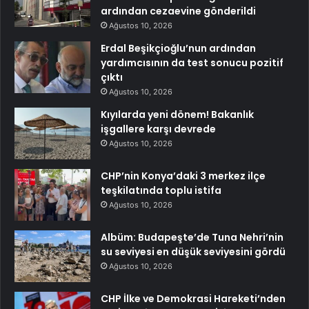
ardından cezaevine gönderildi
Ağustos 10, 2026
Erdal Beşikçioğlu’nun ardından
yardımcısının da test sonucu pozitif
çıktı
Ağustos 10, 2026
Kıyılarda yeni dönem! Bakanlık
işgallere karşı devrede
Ağustos 10, 2026
CHP’nin Konya’daki 3 merkez ilçe
teşkilatında toplu istifa
Ağustos 10, 2026
Albüm: Budapeşte’de Tuna Nehri’nin
su seviyesi en düşük seviyesini gördü
Ağustos 10, 2026
CHP İlke ve Demokrasi Hareketi’nden