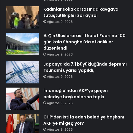
Kadınlar sokak ortasında kavgaya
tutuştu! Ekipler zor ayırdı
Ağustos 9, 2026
9. Çin Uluslararası İthalat Fuarı’na 100
gün kala Shanghai’da etkinlikler
düzenlendi
Ağustos 9, 2026
Japonya’da 7,1 büyüklüğünde deprem!
Tsunami uyarısı yapıldı,
Ağustos 9, 2026
İmamoğlu’ndan AKP’ye geçen
belediye başkanlarına tepki
Ağustos 9, 2026
CHP’den istifa eden belediye başkanı
AKP’ye mi geçiyor?
Ağustos 9, 2026