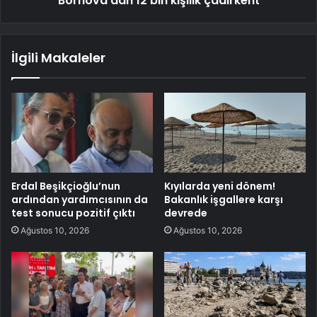
Bornova'dan 12 bin kişilik çadırkent
İlgili Makaleler
Erdal Beşikçioğlu’nun
Kıyılarda yeni dönem!
ardından yardımcısının da
Bakanlık işgallere karşı
test sonucu pozitif çıktı
devrede
Ağustos 10, 2026
Ağustos 10, 2026