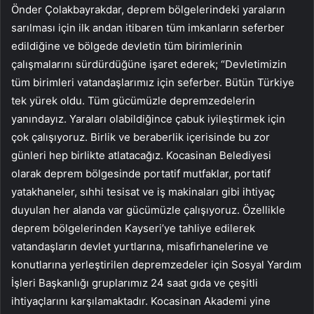
Önder Çolakbayrakdar, deprem bölgelerindeki yaraların
sarılması için ilk andan itibaren tüm imkanların seferber
edildiğine ve bölgede devletin tüm birimlerinin
çalışmalarını sürdürdüğüne işaret ederek; “Devletimizin
tüm birimleri vatandaşlarımız için seferber. Bütün Türkiye
tek yürek oldu. Tüm gücümüzle depremzedelerin
yanındayız. Yaraları olabildiğince çabuk iyileştirmek için
çok çalışıyoruz. Birlik ve beraberlik içerisinde bu zor
günleri hep birlikte atlatacağız. Kocasinan Belediyesi
olarak deprem bölgesinde portatif mutfaklar, portatif
yatakhaneler, sıhhi tesisat ve iş makinaları gibi ihtiyaç
duyulan her alanda var gücümüzle çalışıyoruz. Özellikle
deprem bölgelerinden Kayseri’ye tahliye edilerek
vatandaşların devlet yurtlarına, misafirhanelerine ve
konutlarına yerleştirilen depremzedeler için Sosyal Yardım
İşleri Başkanlığı gruplarımız 24 saat gıda ve çeşitli
ihtiyaçlarını karşılamaktadır. Kocasinan Akademi yine