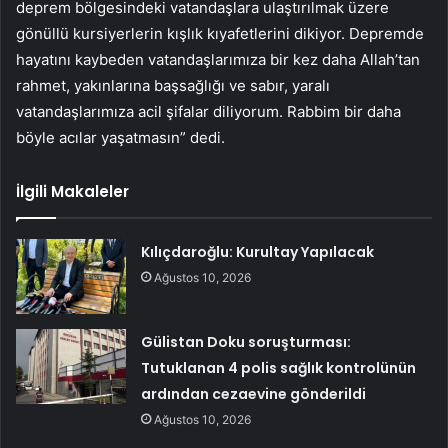
deprem bölgesindeki vatandaşlara ulaştırılmak üzere
gönüllü kursiyerlerin kışlık kıyafetlerini dikiyor. Depremde
hayatını kaybeden vatandaşlarımıza bir kez daha Allah’tan
rahmet, yakınlarına başsağlığı ve sabır, yaralı
vatandaşlarımıza acil şifalar diliyorum. Rabbim bir daha
böyle acılar yaşatmasın” dedi.
İlgili Makaleler
Kılıçdaroğlu: Kurultay Yapılacak
Ağustos 10, 2026
Gülistan Doku soruşturması:
Tutuklanan 4 polis sağlık kontrolünün
ardından cezaevine gönderildi
Ağustos 10, 2026