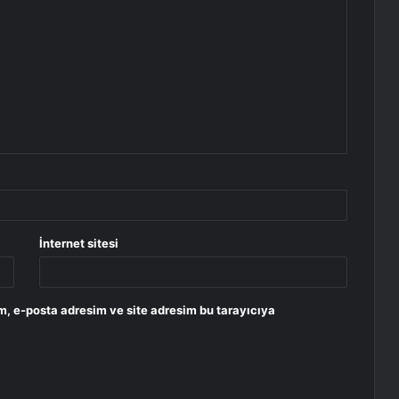
İnternet sitesi
m, e-posta adresim ve site adresim bu tarayıcıya