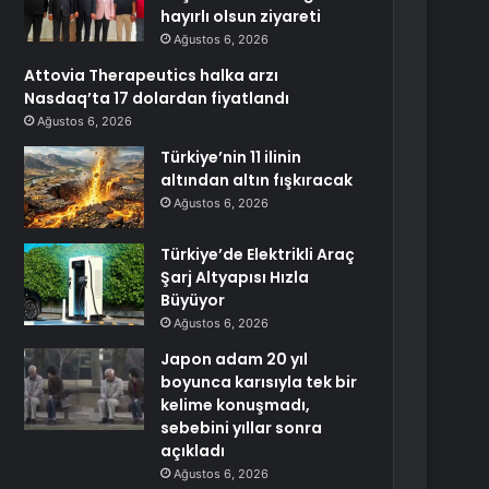
hayırlı olsun ziyareti
Ağustos 6, 2026
Attovia Therapeutics halka arzı
Nasdaq’ta 17 dolardan fiyatlandı
Ağustos 6, 2026
Türkiye’nin 11 ilinin
altından altın fışkıracak
Ağustos 6, 2026
Türkiye’de Elektrikli Araç
Şarj Altyapısı Hızla
Büyüyor
Ağustos 6, 2026
Japon adam 20 yıl
boyunca karısıyla tek bir
kelime konuşmadı,
sebebini yıllar sonra
açıkladı
Ağustos 6, 2026