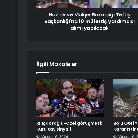
Hazine ve Maliye Bakanlığı Teftiş
Başkanlığı'na 10 müfettiş yardımcısı
alımı yapılacak
İlgili Makaleler
Kılıçdaroğlu-Özel görüşmesi:
Bolu Otel 
Kurultay sinyali
Karar İstin
Ağustos 6, 2026
Ağustos 6, 