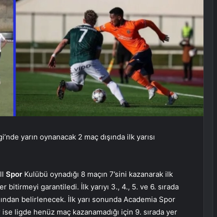
i’nde yarın oynanacak 2 maç dışında ilk yarısı
ll
Spor
Kulübü oynadığı 8 maçın 7’sini kazanarak ilk
itirmeyi garantiledi. İlk yarıyı 3., 4., 5. ve 6. sırada
dından belirlenecek. İlk yarı sonunda Academia Spor
r ise ligde henüz maç kazanamadığı için 9. sırada yer