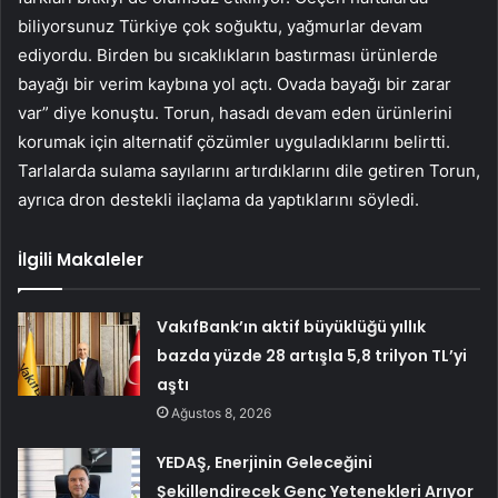
biliyorsunuz Türkiye çok soğuktu, yağmurlar devam
ediyordu. Birden bu sıcaklıkların bastırması ürünlerde
bayağı bir verim kaybına yol açtı. Ovada bayağı bir zarar
var” diye konuştu. Torun, hasadı devam eden ürünlerini
korumak için alternatif çözümler uyguladıklarını belirtti.
Tarlalarda sulama sayılarını artırdıklarını dile getiren Torun,
ayrıca dron destekli ilaçlama da yaptıklarını söyledi.
İlgili Makaleler
VakıfBank’ın aktif büyüklüğü yıllık
bazda yüzde 28 artışla 5,8 trilyon TL’yi
aştı
Ağustos 8, 2026
YEDAŞ, Enerjinin Geleceğini
Şekillendirecek Genç Yetenekleri Arıyor