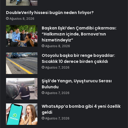
DoubleVerify hissesi bugün neden fırlıyor?
Ağustos 8, 2026
Başkan Eşki’den Çamdibi çıkarması:
“Halkımızın içinde, Bornova’nın
hizmetindeyiz”
Ağustos 8, 2026
Otoyolu başka bir renge boyadılar:
Sıcaklık 10 derece birden çakıldı
Ağustos 7, 2026
Şişli’de Yangın, Uyuşturucu Serası
Bulundu
Ağustos 7, 2026
WhatsApp’a bomba gibi 4 yeni özellik
geldi
Ağustos 7, 2026