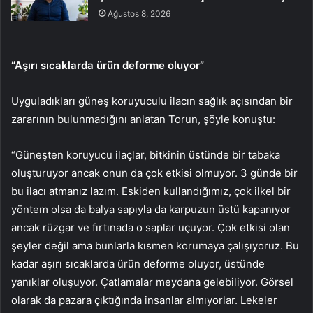
Ağustos 8, 2026
“Aşırı sıcaklarda ürün deforme oluyor”
Uyguladıkları güneş koruyuculu ilacın sağlık açısından bir
zararının bulunmadığını anlatan Torun, şöyle konuştu:
“Güneşten koruyucu ilaçlar, bitkinin üstünde bir tabaka
oluşturuyor ancak onun da çok etkisi olmuyor. 3 günde bir
bu ilacı atmanız lazım. Eskiden kullandığımız, çok ilkel bir
yöntem olsa da balya sapıyla da karpuzun üstü kapanıyor
ancak rüzgar ve fırtınada o saplar uçuyor. Çok etkisi olan
şeyler değil ama bunlarla kısmen korumaya çalışıyoruz. Bu
kadar aşırı sıcaklarda ürün deforme oluyor, üstünde
yanıklar oluşuyor. Çatlamalar meydana gelebiliyor. Görsel
olarak da pazara çıktığında insanlar almıyorlar. Lekeler