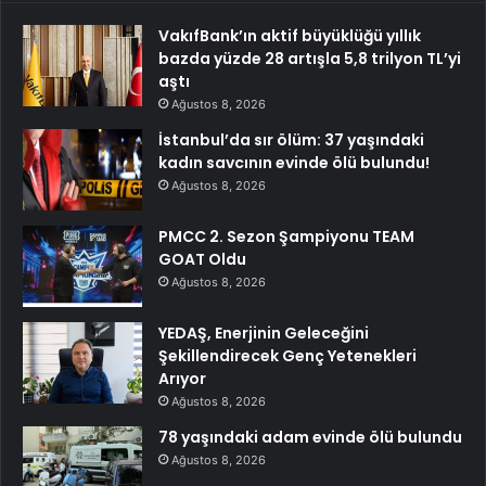
VakıfBank’ın aktif büyüklüğü yıllık
bazda yüzde 28 artışla 5,8 trilyon TL’yi
aştı
Ağustos 8, 2026
İstanbul’da sır ölüm: 37 yaşındaki
kadın savcının evinde ölü bulundu!
Ağustos 8, 2026
PMCC 2. Sezon Şampiyonu TEAM
GOAT Oldu
Ağustos 8, 2026
YEDAŞ, Enerjinin Geleceğini
Şekillendirecek Genç Yetenekleri
Arıyor
Ağustos 8, 2026
78 yaşındaki adam evinde ölü bulundu
Ağustos 8, 2026