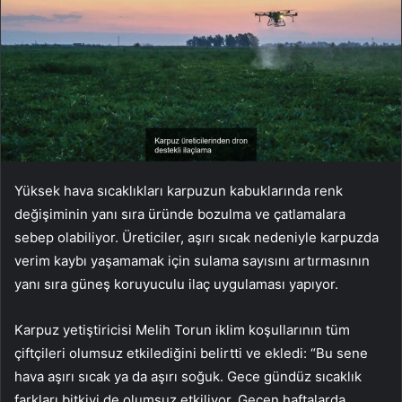
Yüksek hava sıcaklıkları karpuzun kabuklarında renk
değişiminin yanı sıra üründe bozulma ve çatlamalara
sebep olabiliyor. Üreticiler, aşırı sıcak nedeniyle karpuzda
verim kaybı yaşamamak için sulama sayısını artırmasının
yanı sıra güneş koruyuculu ilaç uygulaması yapıyor.
Karpuz yetiştiricisi Melih Torun iklim koşullarının tüm
çiftçileri olumsuz etkilediğini belirtti ve ekledi: “Bu sene
hava aşırı sıcak ya da aşırı soğuk. Gece gündüz sıcaklık
farkları bitkiyi de olumsuz etkiliyor. Geçen haftalarda