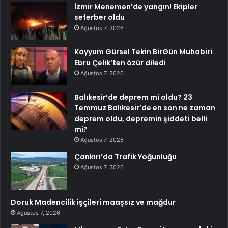
İzmir Menemen’de yangın! Ekipler
seferber oldu
Ağustos 7, 2026
Kayyum Gürsel Tekin BirGün Muhabiri
Ebru Çelik’ten özür diledi
Ağustos 7, 2026
Balıkesir’de deprem mi oldu? 23
Temmuz Balıkesir’de en son ne zaman
deprem oldu, depremin şiddeti belli
mi?
Ağustos 7, 2026
Çankırı’da Trafik Yoğunluğu
Ağustos 7, 2026
Doruk Madencilik işçileri maaşsız ve mağdur
Ağustos 7, 2026