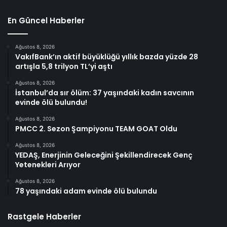
En Güncel Haberler
Ağustos 8, 2026
VakıfBank’ın aktif büyüklüğü yıllık bazda yüzde 28
artışla 5,8 trilyon TL’yi aştı
Ağustos 8, 2026
İstanbul’da sır ölüm: 37 yaşındaki kadın savcının
evinde ölü bulundu!
Ağustos 8, 2026
PMCC 2. Sezon Şampiyonu TEAM GOAT Oldu
Ağustos 8, 2026
YEDAŞ, Enerjinin Geleceğini Şekillendirecek Genç
Yetenekleri Arıyor
Ağustos 8, 2026
78 yaşındaki adam evinde ölü bulundu
Rastgele Haberler