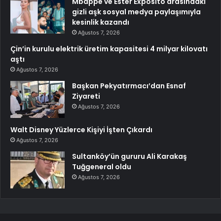
Mbappe ve Ester Exposito arasındaki
gizli aşk sosyal medya paylaşımıyla
kesinlik kazandı
Ağustos 7, 2026
Çin’in kurulu elektrik üretim kapasitesi 4 milyar kilovatı
aştı
Ağustos 7, 2026
Başkan Pekyatırmacı’dan Esnaf
Ziyareti
Ağustos 7, 2026
Walt Disney Yüzlerce Kişiyi İşten Çıkardı
Ağustos 7, 2026
Sultanköy’ün gururu Ali Karakaş
Tuğgeneral oldu
Ağustos 7, 2026