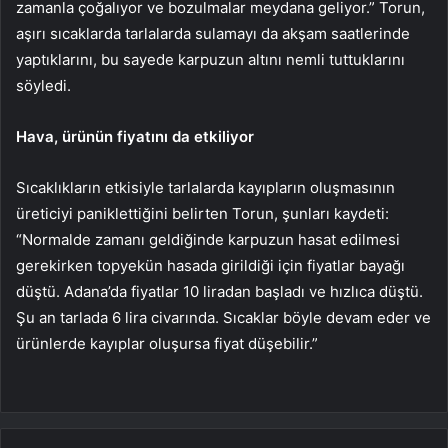
zamanla çoğalıyor ve bozulmalar meydana geliyor.” Torun,
aşırı sıcaklarda tarlalarda sulamayı da akşam saatlerinde
yaptıklarını, bu sayede karpuzun altını nemli tuttuklarını
söyledi.
Hava, ürünün fiyatını da etkiliyor
Sıcaklıkların etkisiyle tarlalarda kayıpların oluşmasının
üreticiyi paniklettiğini belirten Torun, şunları kaydeti:
“Normalde zamanı geldiğinde karpuzun hasat edilmesi
gerekirken topyekün hasada girildiği için fiyatlar bayağı
düştü. Adana’da fiyatlar 10 liradan başladı ve hızlıca düştü.
Şu an tarlada 6 lira civarında. Sıcaklar böyle devam eder ve
ürünlerde kayıplar oluşursa fiyat düşebilir.”