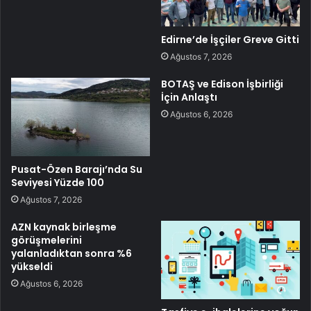
Edirne’de İşçiler Greve Gitti
Ağustos 7, 2026
BOTAŞ ve Edison İşbirliği
İçin Anlaştı
Ağustos 6, 2026
Pusat-Özen Barajı’nda Su
Seviyesi Yüzde 100
Ağustos 7, 2026
AZN kaynak birleşme
görüşmelerini
yalanladıktan sonra %6
yükseldi
Ağustos 6, 2026