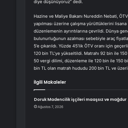
diye düşünüyoruz” dedi.
Hazine ve Maliye Bakanı Nureddin Nebati, ÖTV
yapılması üzerine çalışma yürüttüklerini lisana
düzenlemenin ayrıntılarına çevrildi. Dünya gene
bulunurluğunun azalması sebebiyle araç fiyatlar
5’e çıkarıldı. Yüzde 45’lik ÖTV oranı için geç
120 bin TL’ye yükseltildi. Matrahı 92 bin ile 15
50 vergi dilimi, düzenleme ile 120 bin ile 150 bi
bin TL olan matrah hududu 200 bin TL ve üzeri
İlgili Makaleler
Doruk Madencilik işçileri maaşsız ve mağdur
Ağustos 7, 2026