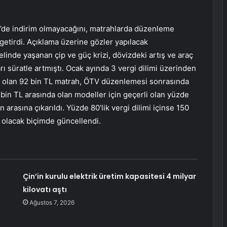
’de indirim olmayacağını, matrahlarda düzenleme
 getirdi. Açıklama üzerine gözler yapılacak
linde yaşanan çip ve güç krizi, dövizdeki artış ve araç
ı süratle artmıştı. Ocak ayında 3 vergi dilimi üzerinden
erli olan 92 bin TL matrah, ÖTV düzenlemesi sonrasında
0 bin TL arasında olan modeller için geçerli olan yüzde
n arasına çıkarıldı. Yüzde 80’lik vergi dilimi içinse 150
 olacak biçimde güncellendi.
Çin’in kurulu elektrik üretim kapasitesi 4 milyar
kilovatı aştı
Ağustos 7, 2026