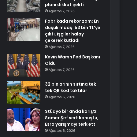
planı dikkat çekti
Ağustos 7, 2026
Fabrikada rekor zam: En
düşük maaş 153 bin TL’ye
çıktı, işçiler halay
çekerek kutladı
Ağustos 7, 2026
Kevin Warsh Fed Başkanı
Oldu
Ağustos 7, 2026
32 bin arının sırtına tek
tek QR kod taktılar
Ağustos 6, 2026
Stüdyo bir anda karıştı:
Somer Şef sert konuştu,
Esra yarışmayı terk etti
Ağustos 6, 2026