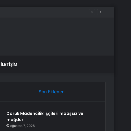
 kazandı
İLETIŞIM
Son Eklenen
Doruk Madencilik işçileri maaşsız ve
mağdur
Ağustos 7, 2026