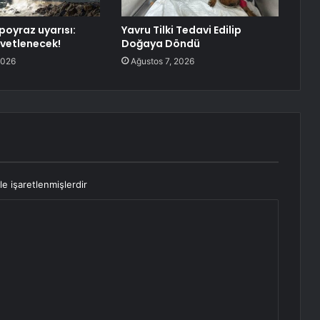
poyraz uyarısı:
Yavru Tilki Tedavi Edilip
vetlenecek!
Doğaya Döndü
2026
Ağustos 7, 2026
le işaretlenmişlerdir