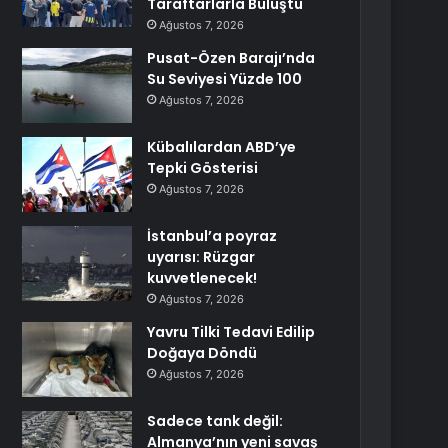
Taraftarlarla Buluştu
Ağustos 7, 2026
Pusat-Özen Barajı’nda
Su Seviyesi Yüzde 100
Ağustos 7, 2026
Kübalılardan ABD’ye
Tepki Gösterisi
Ağustos 7, 2026
İstanbul’a poyraz
uyarısı: Rüzgar
kuvvetlenecek!
Ağustos 7, 2026
Yavru Tilki Tedavi Edilip
Doğaya Döndü
Ağustos 7, 2026
Sadece tank değil:
Almanya’nın yeni savaş