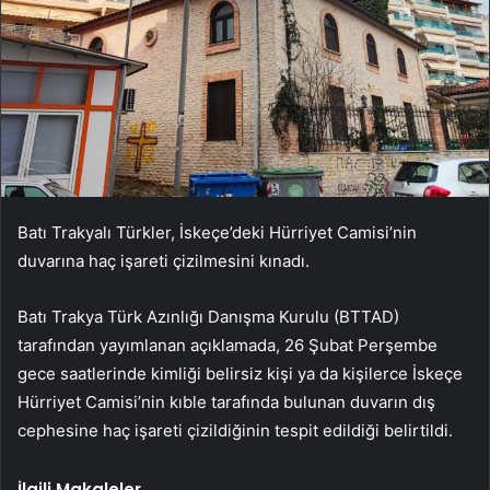
Batı Trakyalı Türkler, İskeçe’deki Hürriyet Camisi’nin
duvarına haç işareti çizilmesini kınadı.
Batı Trakya Türk Azınlığı Danışma Kurulu (BTTAD)
tarafından yayımlanan açıklamada, 26 Şubat Perşembe
gece saatlerinde kimliği belirsiz kişi ya da kişilerce İskeçe
Hürriyet Camisi’nin kıble tarafında bulunan duvarın dış
cephesine haç işareti çizildiğinin tespit edildiği belirtildi.
İlgili Makaleler