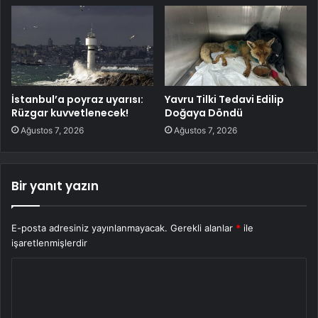
İstanbul’a poyraz uyarısı:
Yavru Tilki Tedavi Edilip
Rüzgar kuvvetlenecek!
Doğaya Döndü
Ağustos 7, 2026
Ağustos 7, 2026
Bir yanıt yazın
E-posta adresiniz yayınlanmayacak.
Gerekli alanlar
*
ile
işaretlenmişlerdir
Y
o
r