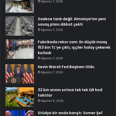
Ağustos 7, 2026
Sadece tank değil: Almanya’nın yeni
savaş planı dikkat çekti
Ağustos 7, 2026
Fabrikada rekor zam: En düşük maaş
153 bin TL’ye çıktı, işçiler halay çekerek
kutladı
Ağustos 7, 2026
Kevin Warsh Fed Başkanı Oldu
Ağustos 7, 2026
32 bin arının sırtına tek tek QR kod
taktılar
Ağustos 6, 2026
Stüdyo bir anda karıştı: Somer Şef