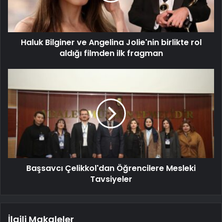
Haluk Bilginer ve Angelina Jolie'nin birlikte rol
aldığı filmden ilk fragman
Başsavcı Çelikkol'dan Öğrencilere Mesleki
Tavsiyeler
İlgili Makaleler