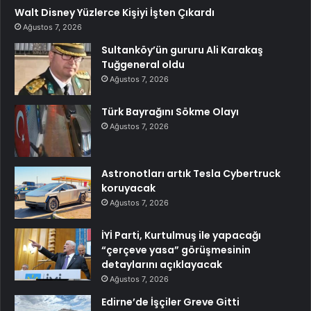
Walt Disney Yüzlerce Kişiyi İşten Çıkardı
Ağustos 7, 2026
Sultanköy’ün gururu Ali Karakaş
Tuğgeneral oldu
Ağustos 7, 2026
Türk Bayrağını Sökme Olayı
Ağustos 7, 2026
Astronotları artık Tesla Cybertruck
koruyacak
Ağustos 7, 2026
İYİ Parti, Kurtulmuş ile yapacağı
“çerçeve yasa” görüşmesinin
detaylarını açıklayacak
Ağustos 7, 2026
Edirne’de İşçiler Greve Gitti