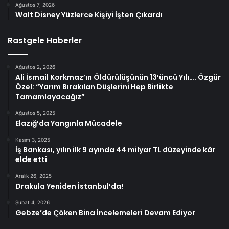
Ağustos 7, 2026
Walt Disney Yüzlerce Kişiyi İşten Çıkardı
Rastgele Haberler
Ağustos 2, 2026
Ali İsmail Korkmaz’ın Öldürülüşünün 13’üncü Yılı…. Özgür
Özel: “Yarım Bırakılan Düşlerini Hep Birlikte
Tamamlayacağız”
Ağustos 5, 2025
Elazığ’da Yangınla Mücadele
Kasım 3, 2025
İş Bankası, yılın ilk 9 ayında 44 milyar TL düzeyinde kâr
elde etti
Aralık 26, 2025
Drakula Yeniden İstanbul’da!
Şubat 4, 2026
Gebze’de Çöken Bina İncelemeleri Devam Ediyor