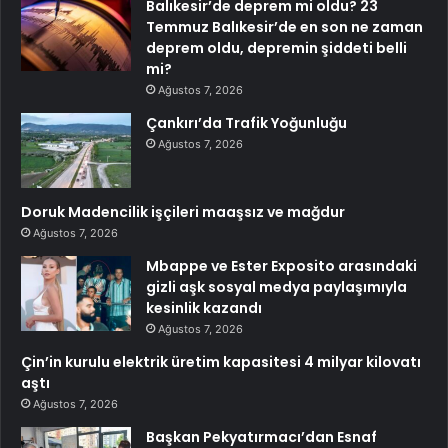
Balıkesir’de deprem mi oldu? 23
Temmuz Balıkesir’de en son ne zaman
deprem oldu, depremin şiddeti belli
mi?
Ağustos 7, 2026
Çankırı’da Trafik Yoğunluğu
Ağustos 7, 2026
Doruk Madencilik işçileri maaşsız ve mağdur
Ağustos 7, 2026
Mbappe ve Ester Exposito arasındaki
gizli aşk sosyal medya paylaşımıyla
kesinlik kazandı
Ağustos 7, 2026
Çin’in kurulu elektrik üretim kapasitesi 4 milyar kilovatı
aştı
Ağustos 7, 2026
Başkan Pekyatırmacı’dan Esnaf