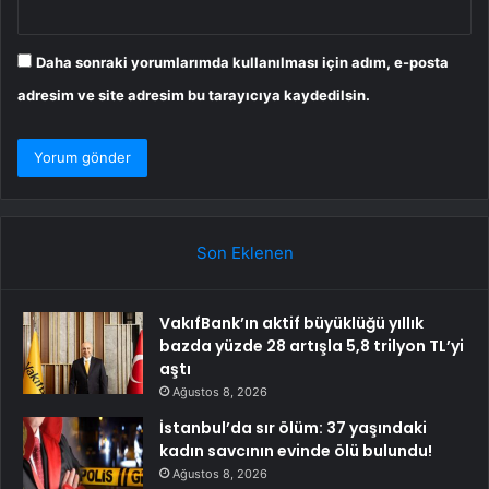
Daha sonraki yorumlarımda kullanılması için adım, e-posta
adresim ve site adresim bu tarayıcıya kaydedilsin.
Son Eklenen
VakıfBank’ın aktif büyüklüğü yıllık
bazda yüzde 28 artışla 5,8 trilyon TL’yi
aştı
Ağustos 8, 2026
İstanbul’da sır ölüm: 37 yaşındaki
kadın savcının evinde ölü bulundu!
Ağustos 8, 2026