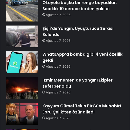
Otoyolu başka bir renge boyadılar:
Sıcaklık 10 derece birden çakıldı
Ağustos 7, 2026
Şişli’de Yangın, Uyuşturucu Serası
Bulundu
Ağustos 7, 2026
WhatsApp’a bomba gibi 4 yeni özellik
geldi
Ağustos 7, 2026
İzmir Menemen’de yangın! Ekipler
seferber oldu
Ağustos 7, 2026
Kayyum Gürsel Tekin BirGün Muhabiri
Ebru Çelik’ten özür diledi
Ağustos 7, 2026