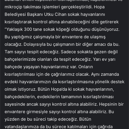
mikroçip takılması işlemleri gerçekleştirildi. Hopa
Belediyesi Başkanı Utku Cihan sokak hayvanlarını
kısırlaştırarak kontrol altına alınabileceğini dile getirerek
“Yaklaşık 300 tane sokak köpeği olduğunu düşünüyoruz.
Bu yaptığımız çalışmayla bir envantere de ulaşmış
olacağız. Dolayısıyla bu çalışmanın bir diğer amacı da bu.
Tam sayıyı tespit edeceğiz. Sadece sokakta gezen değil
bahçelerimizde olanları da tespit edeceğiz. Yarı ev yarı
bahçede yaşayan hayvanlarımız var. Onların
kısırlaştırılması için de çağrılarımız olacak. Aynı zamanda
evdeki hayvanlarımızın da kısırlaştırılmasına yönelik destek
olmak istiyoruz. Bütün Hopa’da ki sokak hayvanlarının,
bahçedekilerin, evdekilerin tamamının kısırlaştırılması
sayesinde ancak sayıyı kontrol altına alabiliriz. Hepsinin bir
envantere girmesiyle sayıyı kontrol altına alabiliriz. Bu
yüzden de bu süreci takip edeceğiz. Bütün
vatandaşlarımıza da bu sürece katılmaları için çağrıda