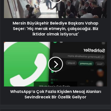
Mersin Büyükşehir Belediye Başkanı Vahap
Seçer: 'Hiç merak etmeyin, çalışacağız. Biz
iktidar olmak istiyoruz'
WhatsApp’a Çok Fazla Kişiden Mesaj Alanları
Sevindirecek Bir Özellik Geliyor