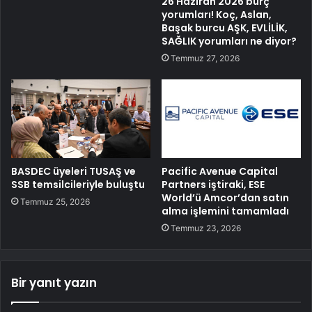
26 Haziran 2026 burç
yorumları! Koç, Aslan,
Başak burcu AŞK, EVLİLİK,
SAĞLIK yorumları ne diyor?
Temmuz 27, 2026
BASDEC üyeleri TUSAŞ ve
Pacific Avenue Capital
SSB temsilcileriyle buluştu
Partners iştiraki, ESE
World’ü Amcor’dan satın
Temmuz 25, 2026
alma işlemini tamamladı
Temmuz 23, 2026
Bir yanıt yazın