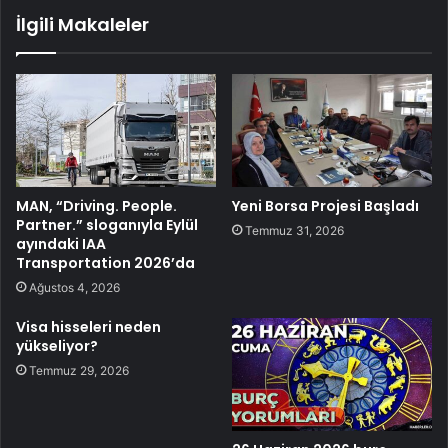
İlgili Makaleler
MAN, “Driving. People.
Yeni Borsa Projesi Başladı
Partner.” sloganıyla Eylül
Temmuz 31, 2026
ayındaki IAA
Transportation 2026’da
Ağustos 4, 2026
Visa hisseleri neden
yükseliyor?
Temmuz 29, 2026