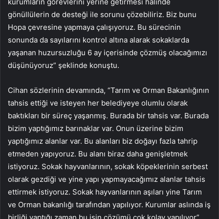
kurumların görevlerini yerine getirmesi halinde
gönüllülerin de desteği ile sorunu çözebiliriz. Biz bunu
Hopa çevresine yapmaya çalışıyoruz. Bu sürecinin
sonunda da sayılarını kontrol altına alarak sokaklarda
yaşanan huzursuzluğu 6 ay içerisinde çözmüş olacağımızı
düşünüyoruz” şeklinde konuştu.
Cihan sözlerinin devamında, “Tarım ve Orman Bakanlığının
tahsis ettiği ve isteyen her belediyeye olumlu olarak
baktıkları bir süreç yaşanmış. Burada bir tahsis var. Burada
bizim yaptığımız barınaklar var. Onun üzerine bizim
yaptığımız alanlar var. Bu alanları biz doğayı fazla tahrip
etmeden yapıyoruz. Bu alanı biraz daha genişletmek
istiyoruz. Sokak hayvanlarının, sokak köpeklerinin serbest
olarak gezdiği ve yine yapı yapmayacağımız alanlar tahsis
ettirmek istiyoruz. Sokak hayvanlarının aşıları yine Tarım
ve Orman bakanlığı tarafından yapılıyor. Kurumlar aslında iş
birliği yaptığı zaman bu işin çözümü çok kolay yapılıyor”