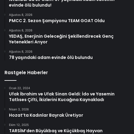
evinde ölü bulundu!
Ağustos 8, 2026
PMCC 2. Sezon Şampiyonu TEAM GOAT Oldu
Ağustos 8, 2026
YEDAŞ, Enerjinin Geleceğini Şekillendirecek Genç
Yetenekleri Arıyor
Ağustos 8, 2026
78 yaşındaki adam evinde ölü bulundu
Rastgele Haberler
Ocak 22, 2024
Ufak İbrahim ve Ufak Sinan Geldi: İdo ve Yasemin
Tatlıses Çifti, İkizlerini Kucağına Kaynakladı
Nisan 3, 2026
Hozat’ta Kadınlar Bayrak Üretiyor
Ekim 12, 2025
TARSİM’den Büyükbaş ve Küçükbaş Hayvan