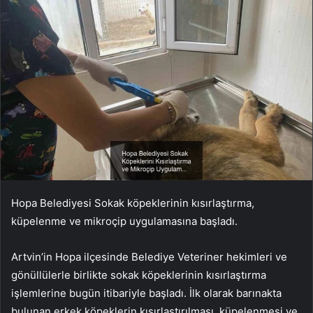
Hopa Belediyesi Sokak köpeklerinin kısırlaştırma,
küpelenme ve mikroçip uygulamasına başladı.
Artvin’in Hopa ilçesinde Belediye Veteriner hekimleri ve
gönüllülerle birlikte sokak köpeklerinin kısırlaştırma
işlemlerine bugün itibariyle başladı. İlk olarak barınakta
bulunan erkek köpeklerin kısırlaştırılması, küpelenmesi ve