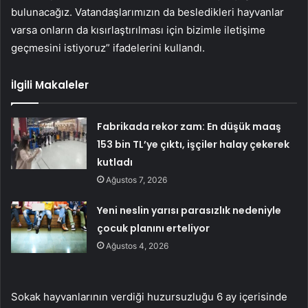
bulunacağız. Vatandaşlarımızın da besledikleri hayvanlar
varsa onların da kısırlaştırılması için bizimle iletişime
geçmesini istiyoruz” ifadelerini kullandı.
İlgili Makaleler
Fabrikada rekor zam: En düşük maaş
153 bin TL’ye çıktı, işçiler halay çekerek
kutladı
Ağustos 7, 2026
Yeni neslin yarısı parasızlık nedeniyle
çocuk planını erteliyor
Ağustos 4, 2026
Sokak hayvanlarının verdiği huzursuzluğu 6 ay içerisinde