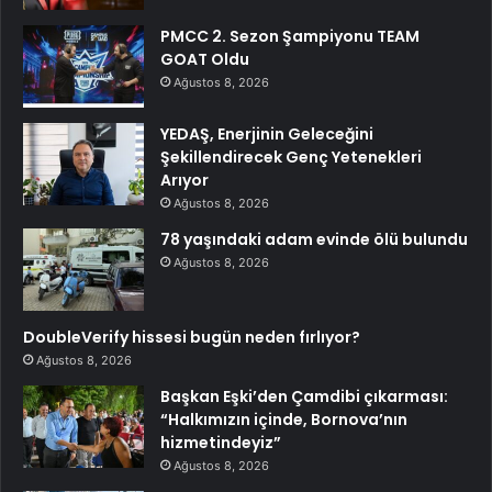
PMCC 2. Sezon Şampiyonu TEAM
GOAT Oldu
Ağustos 8, 2026
YEDAŞ, Enerjinin Geleceğini
Şekillendirecek Genç Yetenekleri
Arıyor
Ağustos 8, 2026
78 yaşındaki adam evinde ölü bulundu
Ağustos 8, 2026
DoubleVerify hissesi bugün neden fırlıyor?
Ağustos 8, 2026
Başkan Eşki’den Çamdibi çıkarması:
“Halkımızın içinde, Bornova’nın
hizmetindeyiz”
Ağustos 8, 2026