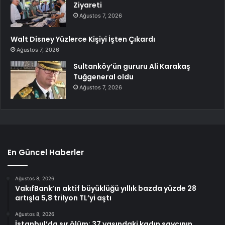
Ziyareti
Ağustos 7, 2026
Walt Disney Yüzlerce Kişiyi İşten Çıkardı
Ağustos 7, 2026
Sultanköy’ün gururu Ali Karakaş
Tuğgeneral oldu
Ağustos 7, 2026
En Güncel Haberler
Ağustos 8, 2026
VakıfBank’ın aktif büyüklüğü yıllık bazda yüzde 28
artışla 5,8 trilyon TL’yi aştı
Ağustos 8, 2026
İstanbul’da sır ölüm: 37 yaşındaki kadın savcının