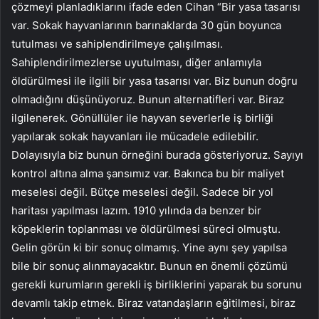
çözmeyi planladıklarını ifade eden Cihan “Bir yasa tasarısı
var. Sokak hayvanlarının barınaklarda 30 gün boyunca
tutulması ve sahiplendirilmeye çalışılması.
Sahiplendirilmezlerse uyutulması, diğer anlamıyla
öldürülmesi ile ilgili bir yasa tasarısı var. Biz bunun doğru
olmadığını düşünüyoruz. Bunun alternatifleri var. Biraz
ilgilenerek. Gönüllüler ile hayvan severlerle iş birliği
yapılarak sokak hayvanları ile mücadele edilebilir.
Dolayısıyla biz bunun örneğini burada gösteriyoruz. Sayıyı
kontrol altına alma şansımız var. Bakınca bu bir maliyet
meselesi değil. Bütçe meselesi değil. Sadece bir yol
haritası yapılması lazım. 1910 yılında da benzer bir
köpeklerin toplanması ve öldürülmesi süreci olmuştu.
Gelin görün ki bir sonuç olmamış. Yine aynı şey yapılsa
bile bir sonuç alınmayacaktır. Bunun en önemli çözümü
gerekli kurumların gerekli iş birliklerini yaparak bu sorunu
devamlı takip etmek. Biraz vatandaşların eğitilmesi, biraz