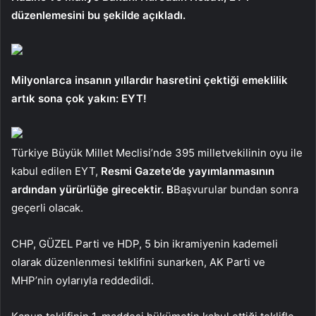
düzenlemesini bu şekilde açıkladı.
Milyonlarca insanın yıllardır hasretini çektiği emeklilik
artık sona çok yakın: EYT!
Türkiye Büyük Millet Meclisi’nde 395 milletvekilinin oyu ile
kabul edilen EYT,
Resmi Gazete’de yayımlanmasının
ardından yürürlüğe girecektir. B
Başvurular bundan sonra
geçerli olacak.
CHP, GÜZEL Parti ve HDP, 5 bin ikramiyenin kademeli
olarak düzenlenmesi teklifini sunarken, AK Parti ve
MHP’nin oylarıyla reddedildi.