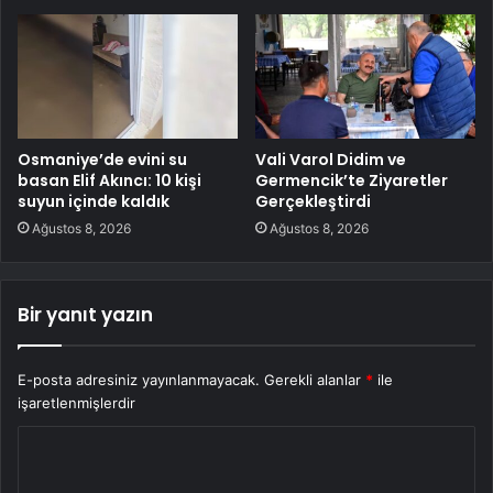
Osmaniye’de evini su
Vali Varol Didim ve
basan Elif Akıncı: 10 kişi
Germencik’te Ziyaretler
suyun içinde kaldık
Gerçekleştirdi
Ağustos 8, 2026
Ağustos 8, 2026
Bir yanıt yazın
E-posta adresiniz yayınlanmayacak.
Gerekli alanlar
*
ile
işaretlenmişlerdir
Y
o