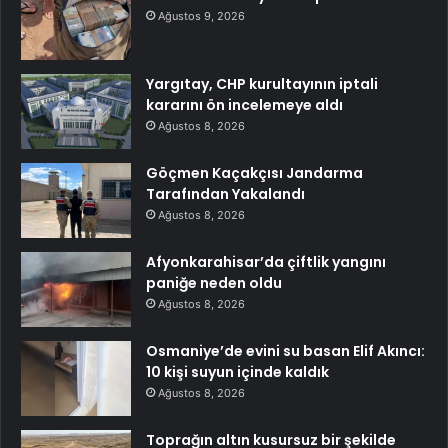
Ağustos 9, 2026
Yargıtay, CHP kurultayının iptali
kararını ön incelemeye aldı
Ağustos 8, 2026
Göçmen Kaçakçısı Jandarma
Tarafından Yakalandı
Ağustos 8, 2026
Afyonkarahisar’da çiftlik yangını
paniğe neden oldu
Ağustos 8, 2026
Osmaniye’de evini su basan Elif Akıncı:
10 kişi suyun içinde kaldık
Ağustos 8, 2026
Toprağın altın kusursuz bir şekilde