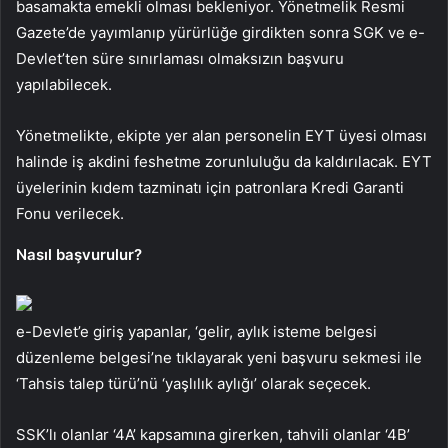
basamakta emekli olması bekleniyor. Yönetmelik Resmi
Gazete’de yayımlanıp yürürlüğe girdikten sonra SGK ve e-
Devlet’ten süre sınırlaması olmaksızın başvuru
yapılabilecek.
Yönetmelikte, ekipte yer alan personelin EYT üyesi olması
halinde iş akdini feshetme zorunluluğu da kaldırılacak. EYT
üyelerinin kıdem tazminatı için patronlara Kredi Garanti
Fonu verilecek.
Nasıl başvurulur?
e-Devlet’e giriş yapanlar, ‘gelir, aylık isteme belgesi
düzenleme belgesi’ne tıklayarak yeni başvuru sekmesi ile
‘Tahsis talep türü’nü ‘yaşlılık aylığı’ olarak seçecek.
SSK’lı olanlar ‘4A’ kapsamına girerken, tahvili olanlar ‘4B’