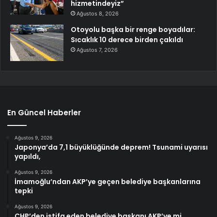
hizmetindeyiz”
Ağustos 8, 2026
Otoyolu başka bir renge boyadılar:
Sıcaklık 10 derece birden çakıldı
Ağustos 7, 2026
En Güncel Haberler
Ağustos 9, 2026
Japonya’da 7,1 büyüklüğünde deprem! Tsunami uyarısı
yapıldı,
Ağustos 9, 2026
İmamoğlu’ndan AKP’ye geçen belediye başkanlarına
tepki
Ağustos 9, 2026
CHP’den istifa eden belediye başkanı AKP’ye mi