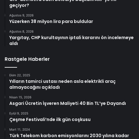
geçiyor?
Ağustos 9, 2026
Yüzerken 38 milyon lira para buldular
Ağustos 8, 2026
Yargıtay, CHP kurultayının iptali kararını ön incelemeye
aldı
Rastgele Haberler
Ekim 22, 2025
Yılların tamirci ustası neden asla elektrikli araç
almayacağını açıkladı
Nisan 15, 2026
Asgari Ücretin İşveren Maliyeti 40 Bin TL’ye Dayandı
Eylül 9, 2025
Çeşme Festivali’nde ilk gün coşkusu
Mart 11, 2024
Türk Telekom karbon emisyonlarını 2030 yılına kadar