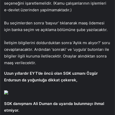
seçeneğini işaretlemelidir. (Kamu çalışanlarının işlemleri
e-devlet üzerinden yapılmamaktadır.)
Bu seçimlerden sonra ‘başvur’ tıklanarak maaş ödemesi
için banka seçim ve açıklama bölümüne şube yazılacaktır.
İletişim bilgilerini doldurduktan sonra ‘Aylık mı alıyor?’ soru
cevaplanacaktır. Ardından ‘sonraki’ ve ‘uygula’ butonları ile
bilgiler ilgili kuruma iletilecektir. Onaylar alındıktan sonra
maaş verilecektir.
Uzun yıllardır EYT’de öncü olan SGK uzmanı Özgür
Erdursun da yoğunluğa dikkat çekerek,
SGK danışmanı Ali Duman da uyarıda bulunmayı ihmal
etmiyor.