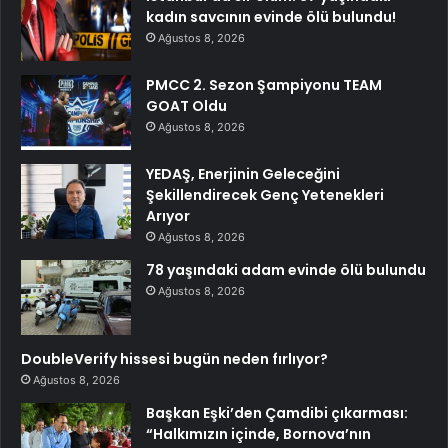
kadın savcının evinde ölü bulundu!
Ağustos 8, 2026
PMCC 2. Sezon Şampiyonu TEAM
GOAT Oldu
Ağustos 8, 2026
YEDAŞ, Enerjinin Geleceğini
Şekillendirecek Genç Yetenekleri
Arıyor
Ağustos 8, 2026
78 yaşındaki adam evinde ölü bulundu
Ağustos 8, 2026
DoubleVerify hissesi bugün neden fırlıyor?
Ağustos 8, 2026
Başkan Eşki’den Çamdibi çıkarması:
“Halkımızın içinde, Bornova’nın