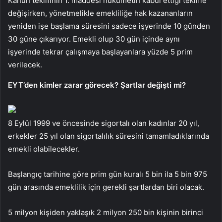
Kanun teklifinin 1. maddesi hükümetin kabul ettiği teklifle
değişirken, yönetmelikle emekliliğe hak kazananların
yeniden işe başlama süresini sadece işyerinde 10 günden
30 güne çıkarıyor. Emekli olup 30 gün içinde aynı
işyerinde tekrar çalışmaya başlayanlara yüzde 5 prim
verilecek.
EYT’den kimler zarar görecek? Şartlar değişti mi?
8 Eylül 1999 ve öncesinde sigortalı olan kadınlar 20 yıl,
erkekler 25 yıl olan sigortalılık süresini tamamladıklarında
emekli olabilecekler.
Başlangıç ​​tarihine göre prim gün kuralı 5 bin ila 5 bin 975
gün arasında emeklilik için gerekli şartlardan biri olacak.
5 milyon kişiden yaklaşık 2 milyon 250 bin kişinin birinci