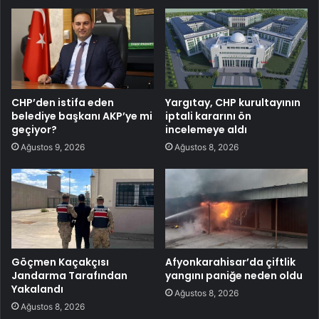
CHP’den istifa eden
Yargıtay, CHP kurultayının
belediye başkanı AKP’ye mi
iptali kararını ön
geçiyor?
incelemeye aldı
Ağustos 9, 2026
Ağustos 8, 2026
Göçmen Kaçakçısı
Afyonkarahisar’da çiftlik
Jandarma Tarafından
yangını paniğe neden oldu
Yakalandı
Ağustos 8, 2026
Ağustos 8, 2026