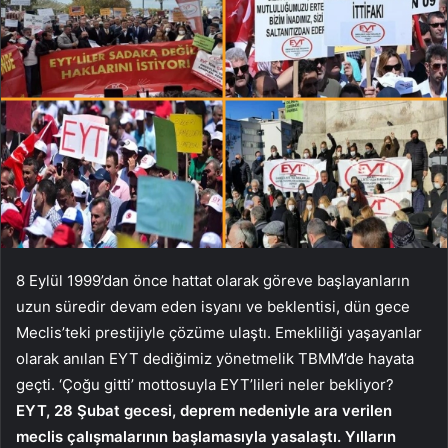
8 Eylül 1999’dan önce hattat olarak göreve başlayanların
uzun süredir devam eden isyanı ve beklentisi, dün gece
Meclis’teki prestijiyle çözüme ulaştı. Emekliliği yaşayanlar
olarak anılan EYT dediğimiz yönetmelik TBMM’de hayata
geçti. ‘Çoğu gitti’ mottosuyla EYT’lileri neler bekliyor?
EYT, 28 Şubat gecesi, deprem nedeniyle ara verilen
meclis çalışmalarının başlamasıyla yasalaştı. Yılların