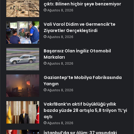
çıktı: Bilinen hiçbir şeye benzemiyor
Ağustos 8, 2026
Vali Varol Didim ve Germencik’te
Ziyaretler Gerçekleştirdi
Ağustos 8, 2026
Başarısız Olan İngiliz Otomobil
Markaları
Ağustos 8, 2026
Gaziantep’te Mobilya Fabrikasında
Yangın
Ağustos 8, 2026
VakıfBank’ın aktif büyüklüğü yıllık
bazda yüzde 28 artışla 5,8 trilyon TL’yi
aştı
Ağustos 8, 2026
İstanbul’da sır ölüm: 37 yaşındaki