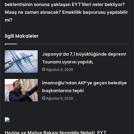
beklentisinin sonuna yaklaşan EYT’lileri neler bekliyor?
Maaş ne zaman alınacak? Emeklilik başvurusu yapılabilir
mi?
İlgili Makaleler
Japonya’da 7,1 büyüklüğünde deprem!
Tsunami uyarısı yapıldı,
Ağustos 9, 2026
İmamoğlu’ndan AKP’ye geçen belediye
başkanlarına tepki
Ağustos 9, 2026
Hazine ve Maliye Bakanı Nureddin Nebati, EYT