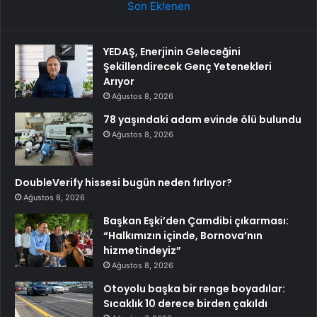
Son Eklenen
YEDAŞ, Enerjinin Geleceğini
Şekillendirecek Genç Yetenekleri
Arıyor
Ağustos 8, 2026
78 yaşındaki adam evinde ölü bulundu
Ağustos 8, 2026
DoubleVerify hissesi bugün neden fırlıyor?
Ağustos 8, 2026
Başkan Eşki’den Çamdibi çıkarması:
“Halkımızın içinde, Bornova’nın
hizmetindeyiz”
Ağustos 8, 2026
Otoyolu başka bir renge boyadılar:
Sıcaklık 10 derece birden çakıldı