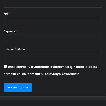
*
Ad
*
E-posta
*
İnternet sitesi
Daha sonraki yorumlarımda kullanılması için adım, e-posta
adresim ve site adresim bu tarayıcıya kaydedilsin.