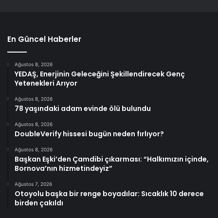
En Güncel Haberler
Ağustos 8, 2026
YEDAŞ, Enerjinin Geleceğini Şekillendirecek Genç
Yetenekleri Arıyor
Ağustos 8, 2026
78 yaşındaki adam evinde ölü bulundu
Ağustos 8, 2026
DoubleVerify hissesi bugün neden fırlıyor?
Ağustos 8, 2026
Başkan Eşki’den Çamdibi çıkarması: “Halkımızın içinde,
Bornova’nın hizmetindeyiz”
Ağustos 7, 2026
Otoyolu başka bir renge boyadılar: Sıcaklık 10 derece
birden çakıldı