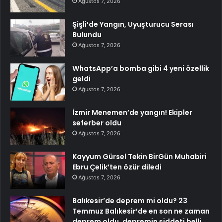
Ağustos 7, 2026
Şişli’de Yangın, Uyuşturucu Serası
Bulundu
Ağustos 7, 2026
WhatsApp’a bomba gibi 4 yeni özellik
geldi
Ağustos 7, 2026
İzmir Menemen’de yangın! Ekipler
seferber oldu
Ağustos 7, 2026
Kayyum Gürsel Tekin BirGün Muhabiri
Ebru Çelik’ten özür diledi
Ağustos 7, 2026
Balıkesir’de deprem mi oldu? 23
Temmuz Balıkesir’de en son ne zaman
deprem oldu, depremin şiddeti belli