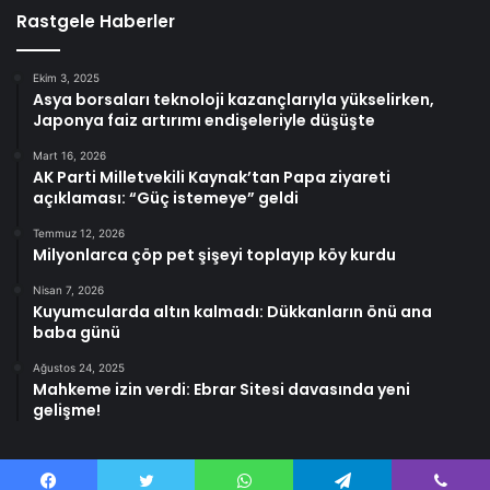
Rastgele Haberler
Ekim 3, 2025
Asya borsaları teknoloji kazançlarıyla yükselirken,
Japonya faiz artırımı endişeleriyle düşüşte
Mart 16, 2026
AK Parti Milletvekili Kaynak’tan Papa ziyareti
açıklaması: “Güç istemeye” geldi
Temmuz 12, 2026
Milyonlarca çöp pet şişeyi toplayıp köy kurdu
Nisan 7, 2026
Kuyumcularda altın kalmadı: Dükkanların önü ana
baba günü
Ağustos 24, 2025
Mahkeme izin verdi: Ebrar Sitesi davasında yeni
gelişme!