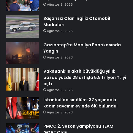
Ağustos 8, 2026
Başarısız Olan İngiliz Otomobil
Markaları
Ağustos 8, 2026
Gaziantep’te Mobilya Fabrikasında
Yangın
Ağustos 8, 2026
VakıfBank’ın aktif büyüklüğü yıllık
bazda yüzde 28 artışla 5,8 trilyon TL’yi
aştı
Ağustos 8, 2026
İstanbul’da sır ölüm: 37 yaşındaki
kadın savcının evinde ölü bulundu!
Ağustos 8, 2026
PMCC 2. Sezon Şampiyonu TEAM
GOAT Oldu