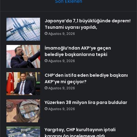
Son Eklenen
Japonya’da 7,1 büyüklüğünde deprem!
Tsunami uyarısı yapıldı,
Ağustos 9, 2026
İmamoğlu’ndan AKP’ye geçen
belediye başkanlarına tepki
Ağustos 9, 2026
CHP’den istifa eden belediye başkanı
AKP’ye mi geçiyor?
Ağustos 9, 2026
Yüzerken 38 milyon lira para buldular
Ağustos 9, 2026
Yargıtay, CHP kurultayının iptali
kararını ön incelemeye aldı