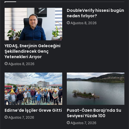
DoubleVerify hissesi bugün
neden fırlıyor?
Ağustos 8, 2026
YEDAŞ, Enerjinin Geleceğini
Şekillendirecek Genç
Yetenekleri Arıyor
Ağustos 8, 2026
Edirne’de İşçiler Greve Gitti
Pusat-Özen Barajı’nda Su
Seviyesi Yüzde 100
Ağustos 7, 2026
Ağustos 7, 2026