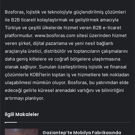
Bosforas, lojistik ve teknolojiyle güçlendirilmiş çözümleri
ile B2B ticareti kolaylaştırmak ve geliştirmek amacıyla
Türkiye ve çeşitli ülkelerde hizmet veren B2B e-ticaret
platformudur. www.bosforas.com sitesi üzerinden hizmet
veren şirket, dijital pazarlama ve yeni nesil bağlantı
araçlarıyla üretici, distribütör ve toptancıların çalışmalarını
daha geniş kitlelere ve coğrafi bölgelere ulaştırmasına
olanak sağlıyor. Sunulan özelleştirilmiş lojistik ve finansal
çözümlerle KOBİ’lerin toptan iş ve hizmetlere tek noktadan
ulaşabilmesi mümkün oluyor. Bosforas, bu yatırımdan elde
edeceği gelirle küresel arenadaki varlığını ve bilinirliğini
artırmayı planlıyor.
İlgili Makaleler
Gaziantep’te Mobilya Fabrikasında