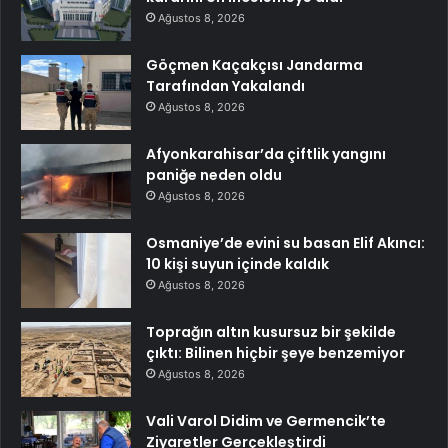
Ağustos 8, 2026
Göçmen Kaçakçısı Jandarma
Tarafından Yakalandı
Ağustos 8, 2026
Afyonkarahisar’da çiftlik yangını
paniğe neden oldu
Ağustos 8, 2026
Osmaniye’de evini su basan Elif Akıncı:
10 kişi suyun içinde kaldık
Ağustos 8, 2026
Toprağın altın kusursuz bir şekilde
çıktı: Bilinen hiçbir şeye benzemiyor
Ağustos 8, 2026
Vali Varol Didim ve Germencik’te
Ziyaretler Gerçekleştirdi