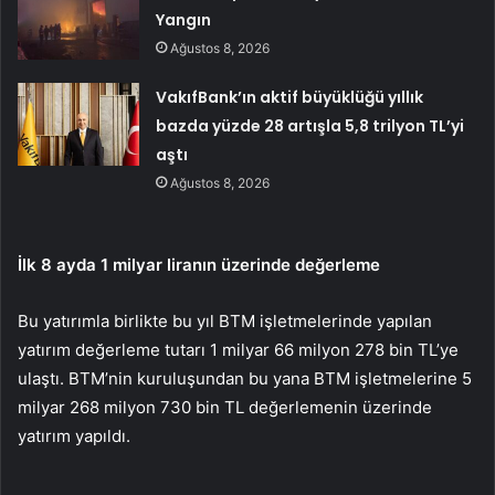
Yangın
Ağustos 8, 2026
VakıfBank’ın aktif büyüklüğü yıllık
bazda yüzde 28 artışla 5,8 trilyon TL’yi
aştı
Ağustos 8, 2026
İlk 8 ayda 1 milyar liranın üzerinde değerleme
Bu yatırımla birlikte bu yıl BTM işletmelerinde yapılan
yatırım değerleme tutarı 1 milyar 66 milyon 278 bin TL’ye
ulaştı. BTM’nin kuruluşundan bu yana BTM işletmelerine 5
milyar 268 milyon 730 bin TL değerlemenin üzerinde
yatırım yapıldı.