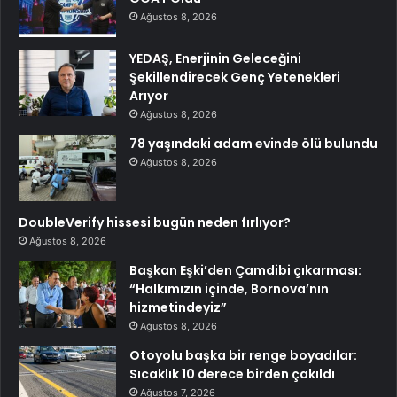
Ağustos 8, 2026
YEDAŞ, Enerjinin Geleceğini
Şekillendirecek Genç Yetenekleri
Arıyor
Ağustos 8, 2026
78 yaşındaki adam evinde ölü bulundu
Ağustos 8, 2026
DoubleVerify hissesi bugün neden fırlıyor?
Ağustos 8, 2026
Başkan Eşki’den Çamdibi çıkarması:
“Halkımızın içinde, Bornova’nın
hizmetindeyiz”
Ağustos 8, 2026
Otoyolu başka bir renge boyadılar:
Sıcaklık 10 derece birden çakıldı
Ağustos 7, 2026