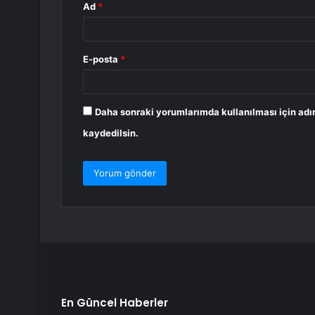
Ad
*
E-posta
*
Daha sonraki yorumlarımda kullanılması için adı
kaydedilsin.
En Güncel Haberler