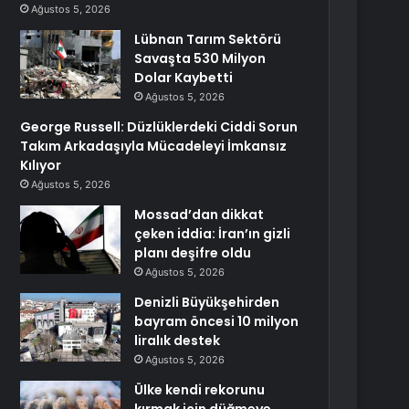
Ağustos 5, 2026
Lübnan Tarım Sektörü
Savaşta 530 Milyon
Dolar Kaybetti
Ağustos 5, 2026
George Russell: Düzlüklerdeki Ciddi Sorun
Takım Arkadaşıyla Mücadeleyi İmkansız
Kılıyor
Ağustos 5, 2026
Mossad’dan dikkat
çeken iddia: İran’ın gizli
planı deşifre oldu
Ağustos 5, 2026
Denizli Büyükşehirden
bayram öncesi 10 milyon
liralık destek
Ağustos 5, 2026
Ülke kendi rekorunu