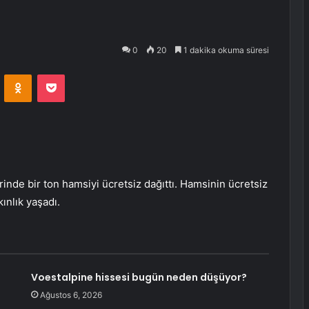
0
20
1 dakika okuma süresi
VKontakte
Odnoklassniki
Pocket
inde bir ton hamsiyi ücretsiz dağıttı. Hamsinin ücretsiz
ınlık yaşadı.
Voestalpine hissesi bugün neden düşüyor?
Ağustos 6, 2026