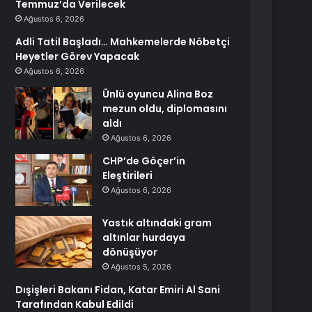
Temmuz’da Verilecek
Ağustos 6, 2026
Adli Tatil Başladı… Mahkemelerde Nöbetçi
Heyetler Görev Yapacak
Ağustos 6, 2026
Ünlü oyuncu Alina Boz
mezun oldu, diplomasını
aldı
Ağustos 6, 2026
CHP’de Göçer’in
Eleştirileri
Ağustos 6, 2026
Yastık altındaki gram
altınlar hurdaya
dönüşüyor
Ağustos 5, 2026
Dışişleri Bakanı Fidan, Katar Emiri Al Sani
Tarafından Kabul Edildi