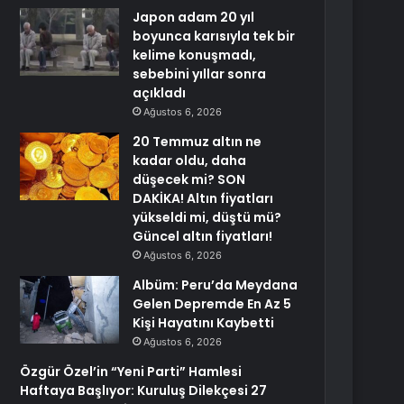
Japon adam 20 yıl
boyunca karısıyla tek bir
kelime konuşmadı,
sebebini yıllar sonra
açıkladı
Ağustos 6, 2026
20 Temmuz altın ne
kadar oldu, daha
düşecek mi? SON
DAKİKA! Altın fiyatları
yükseldi mi, düştü mü?
Güncel altın fiyatları!
Ağustos 6, 2026
Albüm: Peru’da Meydana
Gelen Depremde En Az 5
Kişi Hayatını Kaybetti
Ağustos 6, 2026
Özgür Özel’in “Yeni Parti” Hamlesi
Haftaya Başlıyor: Kuruluş Dilekçesi 27