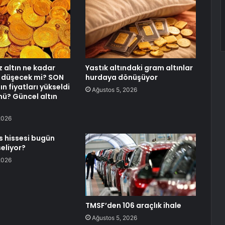
altın ne kadar
Yastık altındaki gram altınlar
 düşecek mi? SON
hurdaya dönüşüyor
ın fiyatları yükseldi
Ağustos 5, 2026
mü? Güncel altın
2026
 hissesi bugün
eliyor?
2026
TMSF’den 106 araçlık ihale
Ağustos 5, 2026