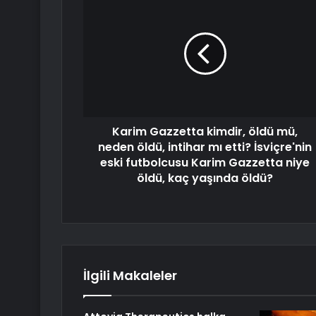
Karim Gazzetta kimdir, öldü mü,
neden öldü, intihar mı etti? İsviçre'nin
eski futbolcusu Karim Gazzetta niye
öldü, kaç yaşında öldü?
İlgili Makaleler