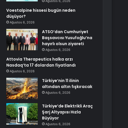
Ağustos 6, 2026
Voestalpine hissesi bugün neden
düşüyor?
Ağustos 6, 2026
ATSO’dan Cumhuriyet
Başsavcısı Yusufoğlu’na
hayırlı olsun ziyareti
Ağustos 6, 2026
Attovia Therapeutics halka arzı
Nasdaq’ta 17 dolardan fiyatlandı
Ağustos 6, 2026
Türkiye’nin 11 ilinin
altından altın fışkıracak
Ağustos 6, 2026
Türkiye’de Elektrikli Araç
Şarj Altyapısı Hızla
Büyüyor
Ağustos 6, 2026