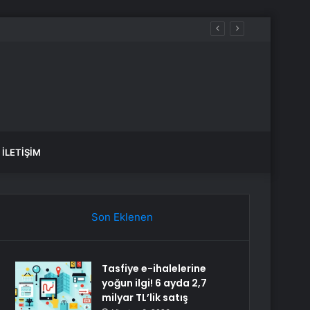
İLETIŞIM
Son Eklenen
Tasfiye e-ihalelerine
yoğun ilgi! 6 ayda 2,7
milyar TL’lik satış