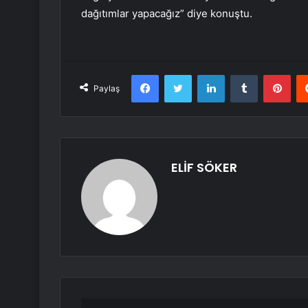
dağıtımlar yapacağız” diye konuştu.
Facebook
Twitter
LinkedIn
Tumblr
Pint
Paylaş
ELİF SÖKER