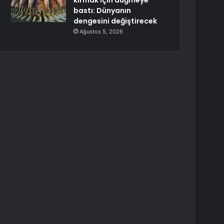
kırmak için düğmeye
bastı: Dünyanın
dengesini değiştirecek
Ağustos 5, 2026