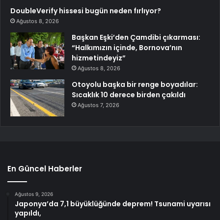
DoubleVerify hissesi bugün neden fırlıyor?
Ağustos 8, 2026
Başkan Eşki’den Çamdibi çıkarması:
“Halkımızın içinde, Bornova’nın
hizmetindeyiz”
Ağustos 8, 2026
Otoyolu başka bir renge boyadılar:
Sıcaklık 10 derece birden çakıldı
Ağustos 7, 2026
En Güncel Haberler
Ağustos 9, 2026
Japonya’da 7,1 büyüklüğünde deprem! Tsunami uyarısı
yapıldı,