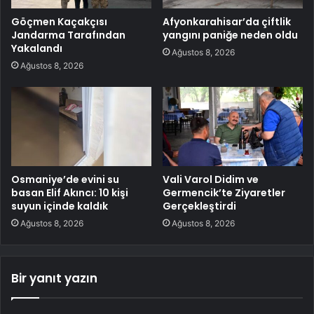
Göçmen Kaçakçısı
Afyonkarahisar’da çiftlik
Jandarma Tarafından
yangını paniğe neden oldu
Yakalandı
Ağustos 8, 2026
Ağustos 8, 2026
Osmaniye’de evini su
Vali Varol Didim ve
basan Elif Akıncı: 10 kişi
Germencik’te Ziyaretler
suyun içinde kaldık
Gerçekleştirdi
Ağustos 8, 2026
Ağustos 8, 2026
Bir yanıt yazın