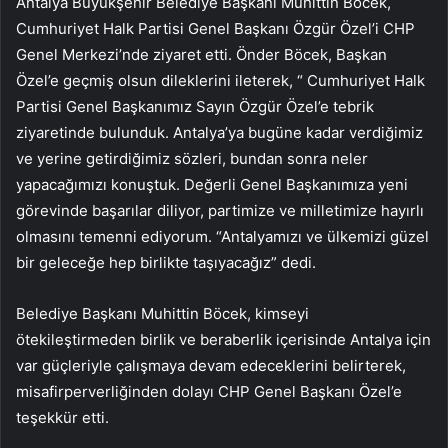
Antalya Büyükşehir Belediye Başkanı Muhittin Böcek,
Cumhuriyet Halk Partisi Genel Başkanı Özgür Özel’i CHP
Genel Merkezi’nde ziyaret etti. Önder Böcek, Başkan
Özel’e geçmiş olsun dileklerini ileterek, “
Cumhuriyet Halk
Partisi Genel Başkanımız Sayın Özgür Özel’e tebrik
ziyaretinde bulunduk. Antalya’ya bugüne kadar verdiğimiz
ve yerine getirdiğimiz sözleri, bundan sonra neler
yapacağımızı konuştuk. Değerli Genel Başkanımıza yeni
görevinde başarılar diliyor, partimize ve milletimize hayırlı
olmasını temenni ediyorum. “Antalyamızı ve ülkemizi güzel
bir geleceğe hep birlikte taşıyacağız” dedi.
Belediye Başkanı Muhittin Böcek, kimseyi
ötekileştirmeden birlik ve beraberlik içerisinde Antalya için
var güçleriyle çalışmaya devam edeceklerini belirterek,
misafirperverliğinden dolayı CHP Genel Başkanı Özel’e
teşekkür etti.