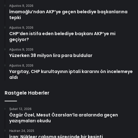
Ağustos 9, 2026
İmamoğlu’ndan AKP’ye geçen belediye başkanlarına
tepki
Ağustos 9, 2026
CHP’den istifa eden belediye başkanı AKP’ye mi
geçiyor?
Ağustos 9, 2026
Yüzerken 38 milyon lira para buldular
Ağustos 8, 2026
Yargıtay, CHP kurultayının iptali kararını ön incelemeye
aldı
Rastgele Haberler
Şubat 12, 2026
Özgür Özel, Mesut Özarslan’la aralarında geçen
yazışmaları okudu
Haziran 24, 2025
İran: Nükleer çalışma sürecinde bir kesinti