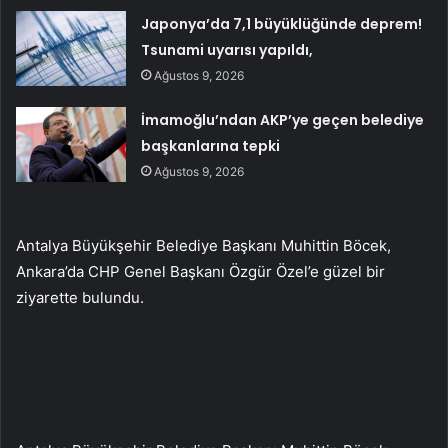
Japonya’da 7,1 büyüklüğünde deprem!
Tsunami uyarısı yapıldı,
Ağustos 9, 2026
İmamoğlu’ndan AKP’ye geçen belediye
başkanlarına tepki
Ağustos 9, 2026
Antalya Büyükşehir Belediye Başkanı Muhittin Böcek,
Ankara’da CHP Genel Başkanı Özgür Özel’e güzel bir
ziyarette bulundu.