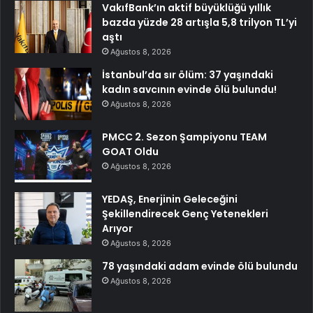
VakıfBank’ın aktif büyüklüğü yıllık
bazda yüzde 28 artışla 5,8 trilyon TL’yi
aştı
Ağustos 8, 2026
İstanbul’da sır ölüm: 37 yaşındaki
kadın savcının evinde ölü bulundu!
Ağustos 8, 2026
PMCC 2. Sezon Şampiyonu TEAM
GOAT Oldu
Ağustos 8, 2026
YEDAŞ, Enerjinin Geleceğini
Şekillendirecek Genç Yetenekleri
Arıyor
Ağustos 8, 2026
78 yaşındaki adam evinde ölü bulundu
Ağustos 8, 2026