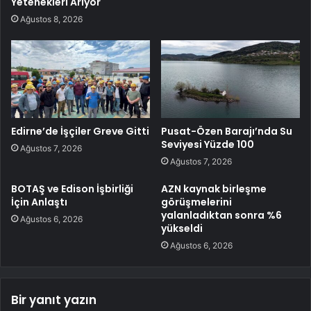
Yetenekleri Arıyor
Ağustos 8, 2026
Edirne’de İşçiler Greve Gitti
Pusat-Özen Barajı’nda Su
Seviyesi Yüzde 100
Ağustos 7, 2026
Ağustos 7, 2026
BOTAŞ ve Edison İşbirliği
AZN kaynak birleşme
İçin Anlaştı
görüşmelerini
yalanladıktan sonra %6
Ağustos 6, 2026
yükseldi
Ağustos 6, 2026
Bir yanıt yazın