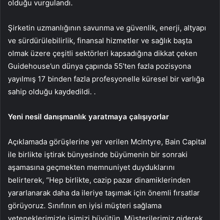
olduğu vurgulandı.
Şirketin uzmanlığının savunma ve güvenlik, enerji, altyapı
ve sürdürülebilirlik, finansal hizmetler ve sağlık başta
olmak üzere çeşitli sektörleri kapsadığına dikkat çeken
Guidehouse’un dünya çapında 55’ten fazla pozisyona
yayılmış 17 binden fazla profesyonelle küresel bir varlığa
sahip olduğu kaydedildi. .
Yeni nesil danışmanlık yaratmaya çalışıyorlar
Açıklamada görüşlerine yer verilen McIntyre, Bain Capital
ile birlikte iştirak bünyesinde büyümenin bir sonraki
aşamasına geçmekten memnuniyet duyduklarını
belirterek, “Hep birlikte, cazip pazar dinamiklerinden
yararlanarak daha da ileriye taşımak için önemli fırsatlar
görüyoruz. Sınıfının en iyisi müşteri sağlama
yeteneklerimizle işimizi büyütün. Müşterilerimiz giderek