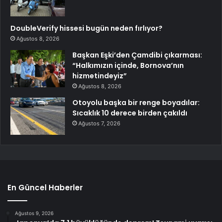
DoubleVerify hissesi bugün neden fırlıyor?
Ağustos 8, 2026
Başkan Eşki’den Çamdibi çıkarması:
“Halkımızın içinde, Bornova’nın
hizmetindeyiz”
Ağustos 8, 2026
Otoyolu başka bir renge boyadılar:
Sıcaklık 10 derece birden çakıldı
Ağustos 7, 2026
En Güncel Haberler
Ağustos 9, 2026