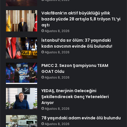
VakıfBank’ın aktif büyüklüğü yıllık
bazda yüzde 28 artışla 5,8 trilyon TL’yi
aştı
Ağustos 8, 2026
İstanbul’da sır ölüm: 37 yaşındaki
kadın savcının evinde ölü bulundu!
Ağustos 8, 2026
PMCC 2. Sezon Şampiyonu TEAM
GOAT Oldu
Ağustos 8, 2026
YEDAŞ, Enerjinin Geleceğini
Şekillendirecek Genç Yetenekleri
Arıyor
Ağustos 8, 2026
78 yaşındaki adam evinde ölü bulundu
Ağustos 8, 2026