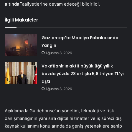
altında
Faaliyetlerine devam edeceği bildirildi.
İlgili Makaleler
Gaziantep’te Mobilya Fabrikasında
Yangın
Ağustos 8, 2026
VakıfBank’ın aktif büyüklüğü yıllık
bazda yüzde 28 artışla 5,8 trilyon TL’yi
aştı
Ağustos 8, 2026
Açıklamada Guidehouse’un yönetim, teknoloji ve risk
danışmanlığının yanı sıra dijital hizmetler ve iş süreci dış
kaynak kullanımı konularında da geniş yeteneklere sahip