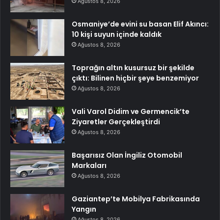
Ağustos 8, 2026
Osmaniye’de evini su basan Elif Akıncı:
10 kişi suyun içinde kaldık
Ağustos 8, 2026
Toprağın altın kusursuz bir şekilde
çıktı: Bilinen hiçbir şeye benzemiyor
Ağustos 8, 2026
Vali Varol Didim ve Germencik’te
Ziyaretler Gerçekleştirdi
Ağustos 8, 2026
Başarısız Olan İngiliz Otomobil
Markaları
Ağustos 8, 2026
Gaziantep’te Mobilya Fabrikasında
Yangın
Ağustos 8, 2026