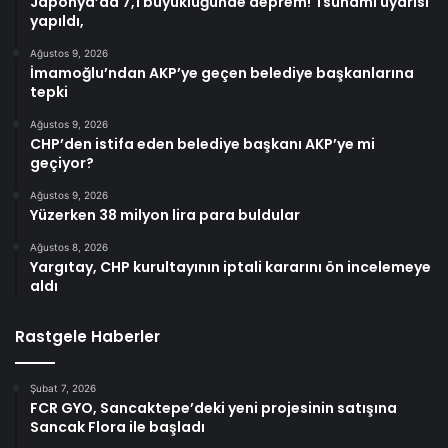
Japonya’da 7,1 büyüklüğünde deprem! Tsunami uyarısı
yapıldı,
Ağustos 9, 2026
İmamoğlu’ndan AKP’ye geçen belediye başkanlarına
tepki
Ağustos 9, 2026
CHP’den istifa eden belediye başkanı AKP’ye mi
geçiyor?
Ağustos 9, 2026
Yüzerken 38 milyon lira para buldular
Ağustos 8, 2026
Yargıtay, CHP kurultayının iptali kararını ön incelemeye
aldı
Rastgele Haberler
Şubat 7, 2026
FCR GYO, Sancaktepe’deki yeni projesinin satışına
Sancak Flora ile başladı