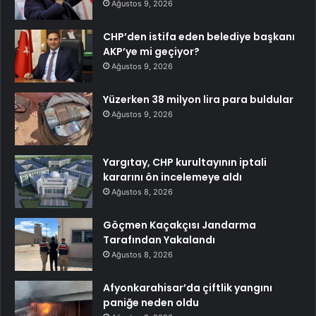
Ağustos 9, 2026
CHP’den istifa eden belediye başkanı
AKP’ye mi geçiyor?
Ağustos 9, 2026
Yüzerken 38 milyon lira para buldular
Ağustos 9, 2026
Yargıtay, CHP kurultayının iptali
kararını ön incelemeye aldı
Ağustos 8, 2026
Göçmen Kaçakçısı Jandarma
Tarafından Yakalandı
Ağustos 8, 2026
Afyonkarahisar’da çiftlik yangını
paniğe neden oldu