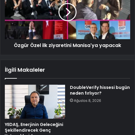
Özgür Özel ilk ziyaretini Manisa'ya yapacak
İlgili Makaleler
DoubleVerify hissesi bugün
neden fırlıyor?
Ağustos 8, 2026
YEDAŞ, Enerjinin Geleceğini
Şekillendirecek Genç