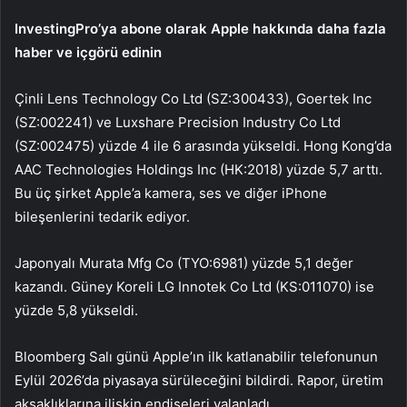
InvestingPro’ya abone olarak Apple hakkında daha fazla
haber ve içgörü edinin
Çinli Lens Technology Co Ltd (SZ:300433), Goertek Inc
(SZ:002241) ve Luxshare Precision Industry Co Ltd
(SZ:002475) yüzde 4 ile 6 arasında yükseldi. Hong Kong’da
AAC Technologies Holdings Inc (HK:2018) yüzde 5,7 arttı.
Bu üç şirket Apple’a kamera, ses ve diğer iPhone
bileşenlerini tedarik ediyor.
Japonyalı Murata Mfg Co (TYO:6981) yüzde 5,1 değer
kazandı. Güney Koreli LG Innotek Co Ltd (KS:011070) ise
yüzde 5,8 yükseldi.
Bloomberg Salı günü Apple’ın ilk katlanabilir telefonunun
Eylül 2026’da piyasaya sürüleceğini bildirdi. Rapor, üretim
aksaklıklarına ilişkin endişeleri yalanladı.