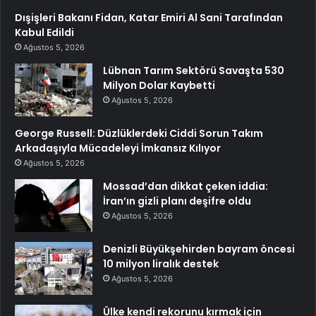
Dışişleri Bakanı Fidan, Katar Emiri Al Sani Tarafından
Kabul Edildi
Ağustos 5, 2026
Lübnan Tarım Sektörü Savaşta 530
Milyon Dolar Kaybetti
Ağustos 5, 2026
George Russell: Düzlüklerdeki Ciddi Sorun Takım
Arkadaşıyla Mücadeleyi İmkansız Kılıyor
Ağustos 5, 2026
Mossad’dan dikkat çeken iddia:
İran’ın gizli planı deşifre oldu
Ağustos 5, 2026
Denizli Büyükşehirden bayram öncesi
10 milyon liralık destek
Ağustos 5, 2026
Ülke kendi rekorunu kırmak için