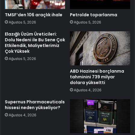
TMSF’den 106 araçlık ihale
Petrolde toparlanma
Ağustos 5, 2026
Ağustos 5, 2026
Elazığlı Üzüm Üreticileri:
Dolu Nedeni ile Bu Sene Çok
Etkilendik, Maliyetlerimiz
Çok Yüksek
Ağustos 5, 2026
ABD Hazinesi borçlanma
tahminini 739 milyar
dolara yükseltti
Ağustos 4, 2026
Supernus Pharmaceuticals
hissesi neden yükseliyor?
Ağustos 4, 2026