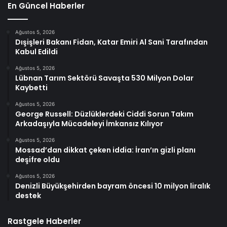
En Güncel Haberler
Ağustos 5, 2026
Dışişleri Bakanı Fidan, Katar Emiri Al Sani Tarafından
Kabul Edildi
Ağustos 5, 2026
Lübnan Tarım Sektörü Savaşta 530 Milyon Dolar
Kaybetti
Ağustos 5, 2026
George Russell: Düzlüklerdeki Ciddi Sorun Takım
Arkadaşıyla Mücadeleyi İmkansız Kılıyor
Ağustos 5, 2026
Mossad’dan dikkat çeken iddia: İran’ın gizli planı
deşifre oldu
Ağustos 5, 2026
Denizli Büyükşehirden bayram öncesi 10 milyon liralık
destek
Rastgele Haberler