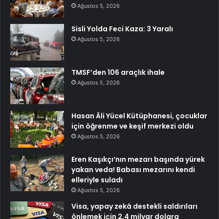
Ağustos 5, 2026
Sisli Yolda Feci Kaza: 3 Yaralı
Ağustos 5, 2026
TMSF’den 106 araçlık ihale
Ağustos 5, 2026
Hasan Âli Yücel Kütüphanesi, çocuklar
için öğrenme ve keşif merkezi oldu
Ağustos 5, 2026
Eren Kaşıkçı’nın mezarı başında yürek
yakan veda! Babası mezarını kendi
elleriyle suladı
Ağustos 5, 2026
Visa, yapay zekâ destekli saldırıları
önlemek için 2,4 milyar dolara