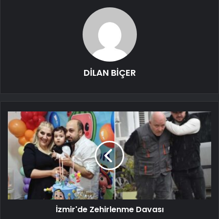
DİLAN BİÇER
İzmir'de Zehirlenme Davası