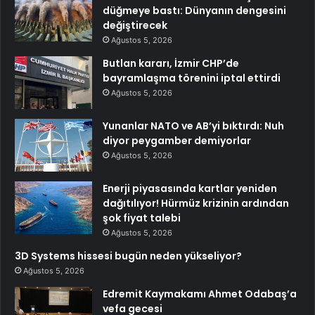
düğmeye bastı: Dünyanın dengesini
değiştirecek
Ağustos 5, 2026
Butlan kararı, İzmir CHP’de
bayramlaşma törenini iptal ettirdi
Ağustos 5, 2026
Yunanlar NATO ve AB’yi bıktırdı: Nuh
diyor peygamber demiyorlar
Ağustos 5, 2026
Enerji piyasasında kartlar yeniden
dağıtılıyor! Hürmüz krizinin ardından
şok fiyat talebi
Ağustos 5, 2026
3D Systems hissesi bugün neden yükseliyor?
Ağustos 5, 2026
Edremit Kaymakamı Ahmet Odabaş’a
vefa gecesi