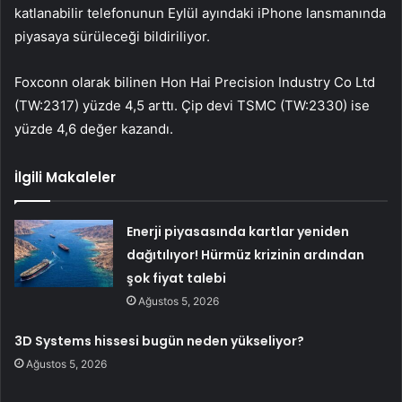
katlanabilir telefonunun Eylül ayındaki iPhone lansmanında
piyasaya sürüleceği bildiriliyor.
Foxconn olarak bilinen Hon Hai Precision Industry Co Ltd
(TW:2317) yüzde 4,5 arttı. Çip devi TSMC (TW:2330) ise
yüzde 4,6 değer kazandı.
İlgili Makaleler
Enerji piyasasında kartlar yeniden
dağıtılıyor! Hürmüz krizinin ardından
şok fiyat talebi
Ağustos 5, 2026
3D Systems hissesi bugün neden yükseliyor?
Ağustos 5, 2026