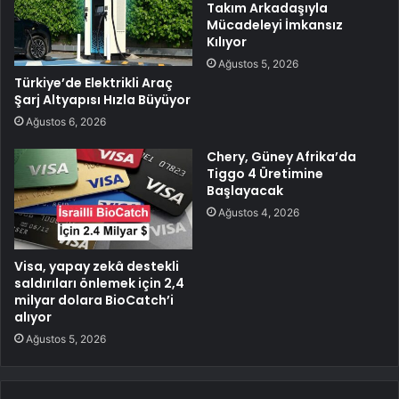
Takım Arkadaşıyla
Mücadeleyi İmkansız
Kılıyor
Ağustos 5, 2026
Türkiye’de Elektrikli Araç
Şarj Altyapısı Hızla Büyüyor
Ağustos 6, 2026
Chery, Güney Afrika’da
Tiggo 4 Üretimine
Başlayacak
Ağustos 4, 2026
Visa, yapay zekâ destekli
saldırıları önlemek için 2,4
milyar dolara BioCatch’i
alıyor
Ağustos 5, 2026