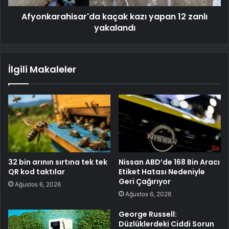
Afyonkarahisar'da kaçak kazı yapan 12 zanlı
yakalandı
İlgili Makaleler
32 bin arının sırtına tek tek
Nissan ABD’de 168 Bin Aracı
QR kod taktılar
Etiket Hatası Nedeniyle
Geri Çağırıyor
Ağustos 6, 2026
Ağustos 6, 2026
George Russell:
Düzlüklerdeki Ciddi Sorun