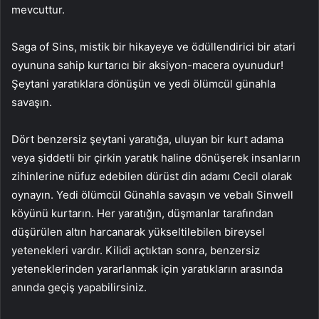
mevcuttur.
Saga of Sins, mistik bir hikayeye ve ödüllendirici bir atari
oyununa sahip kurtarıcı bir aksiyon-macera oyunudur!
Şeytani yaratıklara dönüşün ve yedi ölümcül günahla
savaşın.
Dört benzersiz şeytani yaratığa, uluyan bir kurt adama
veya şiddetli bir çirkin yaratık haline dönüşerek insanların
zihinlerine nüfuz edebilen dürüst din adamı Cecil olarak
oynayın. Yedi ölümcül Günahla savaşın ve vebalı Sinwell
köyünü kurtarın. Her yaratığın, düşmanlar tarafından
düşürülen altın harcanarak yükseltilebilen bireysel
yetenekleri vardır. Kilidi açtıktan sonra, benzersiz
yeteneklerinden yararlanmak için yaratıkların arasında
anında geçiş yapabilirsiniz.