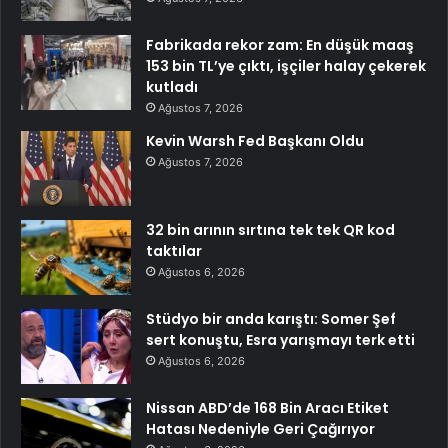
Fabrikada rekor zam: En düşük maaş
153 bin TL’ye çıktı, işçiler halay çekerek
kutladı
Ağustos 7, 2026
Kevin Warsh Fed Başkanı Oldu
Ağustos 7, 2026
32 bin arının sırtına tek tek QR kod
taktılar
Ağustos 6, 2026
Stüdyo bir anda karıştı: Somer Şef
sert konuştu, Esra yarışmayı terk etti
Ağustos 6, 2026
Nissan ABD’de 168 Bin Aracı Etiket
Hatası Nedeniyle Geri Çağırıyor