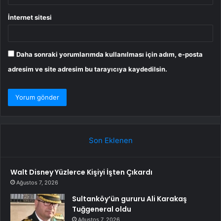
İnternet sitesi
Daha sonraki yorumlarımda kullanılması için adım, e-posta
adresim ve site adresim bu tarayıcıya kaydedilsin.
Son Eklenen
Walt Disney Yüzlerce Kişiyi İşten Çıkardı
Ağustos 7, 2026
Sultanköy’ün gururu Ali Karakaş
Tuğgeneral oldu
Ağustos 7, 2026