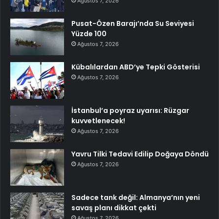
Ağustos 7, 2026
Pusat-Özen Barajı’nda Su Seviyesi
Yüzde 100
Ağustos 7, 2026
Kübalılardan ABD’ye Tepki Gösterisi
Ağustos 7, 2026
İstanbul’a poyraz uyarısı: Rüzgar
kuvvetlenecek!
Ağustos 7, 2026
Yavru Tilki Tedavi Edilip Doğaya Döndü
Ağustos 7, 2026
Sadece tank değil: Almanya’nın yeni
savaş planı dikkat çekti
Ağustos 7, 2026