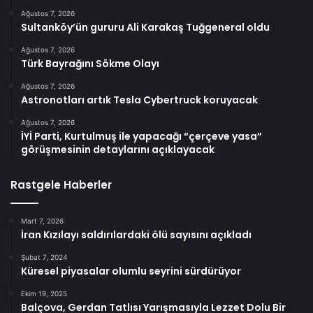
Ağustos 7, 2026
Sultanköy’ün gururu Ali Karakaş Tuğgeneral oldu
Ağustos 7, 2026
Türk Bayrağını Sökme Olayı
Ağustos 7, 2026
Astronotları artık Tesla Cybertruck koruyacak
Ağustos 7, 2026
İYİ Parti, Kurtulmuş ile yapacağı “çerçeve yasa”
görüşmesinin detaylarını açıklayacak
Rastgele Haberler
Mart 7, 2026
İran Kızılayı saldırılardaki ölü sayısını açıkladı
Şubat 7, 2024
Küresel piyasalar olumlu seyrini sürdürüyor
Ekim 19, 2025
Balçova, Gerdan Tatlısı Yarışmasıyla Lezzet Dolu Bir